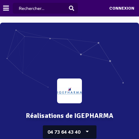
CONNEXION
Réalisations de IGEPHARMA
04 73 64 43 40