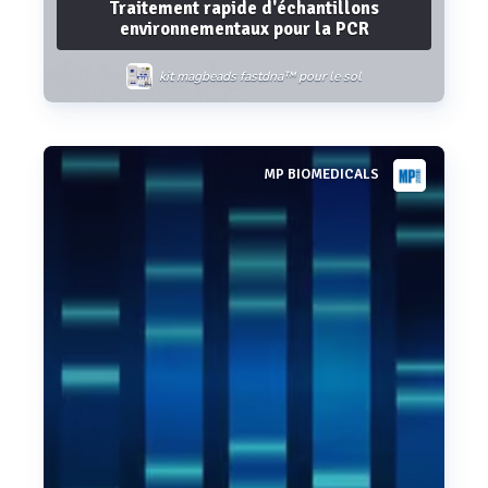
Traitement rapide d'échantillons
environnementaux pour la PCR
kit magbeads fastdna™ pour le sol
MP BIOMEDICALS
Voir plus