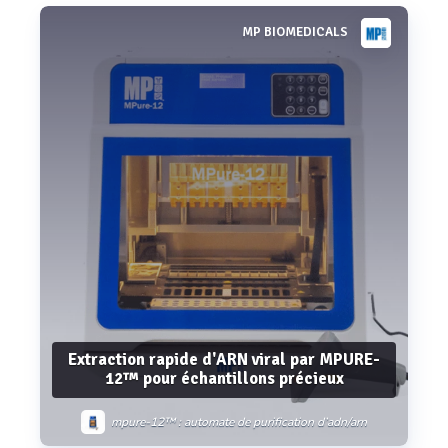
MP BIOMEDICALS
Voir plus
Extraction rapide d'ARN viral par MPURE-
12™ pour échantillons précieux
mpure-12™ : automate de purification d’adn/arn