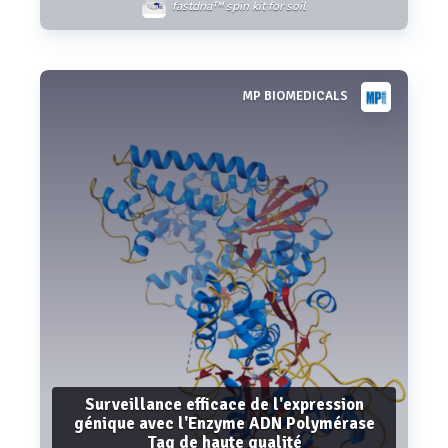
fastdna™ spin kit for soil
MP BIOMEDICALS
Voir plus
Surveillance efficace de l'expression
génique avec l'Enzyme ADN Polymérase
Taq de haute qualité