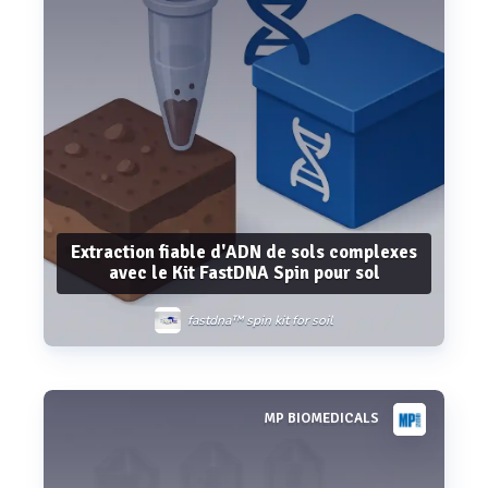
Extraction fiable d'ADN de sols complexes
avec le Kit FastDNA Spin pour sol
fastdna™ spin kit for soil
MP BIOMEDICALS
Voir plus