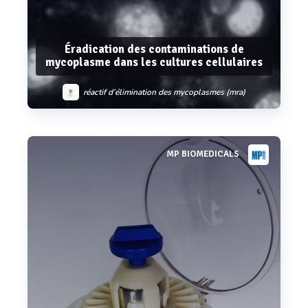
Éradication des contaminations de
mycoplasme dans les cultures cellulaires
réactif d’élimination des mycoplasmes (mra)
MP BIOMEDICALS
Voir plus