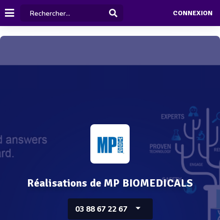
CONNEXION
Réalisations de MP BIOMEDICALS
03 88 67 22 67