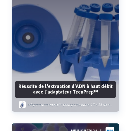
Réussite de l'extraction d'ADN à haut débit
avec l'adaptateur TeenPrep™
adaptateur teenprep™ pour porte-tubes 12 x 15 ml sur fastprep-24