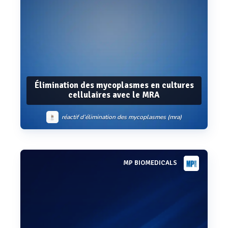
Élimination des mycoplasmes en cultures
cellulaires avec le MRA
réactif d’élimination des mycoplasmes (mra)
MP BIOMEDICALS
Voir plus