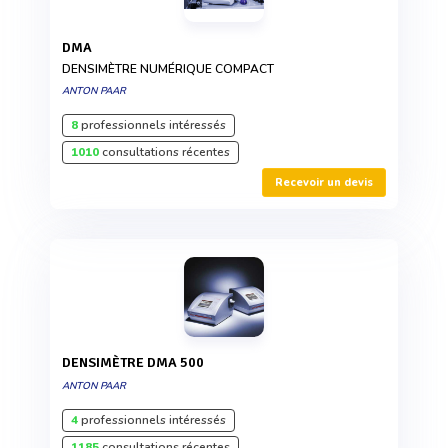
DMA
DENSIMÈTRE NUMÉRIQUE COMPACT
ANTON PAAR
8
professionnels intéressés
1010
consultations récentes
Recevoir un devis
DENSIMÈTRE DMA 500
ANTON PAAR
4
professionnels intéressés
1185
consultations récentes