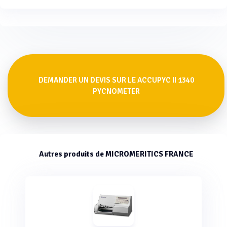
DEMANDER UN DEVIS SUR LE ACCUPYC II 1340
PYCNOMETER
Autres produits de MICROMERITICS FRANCE