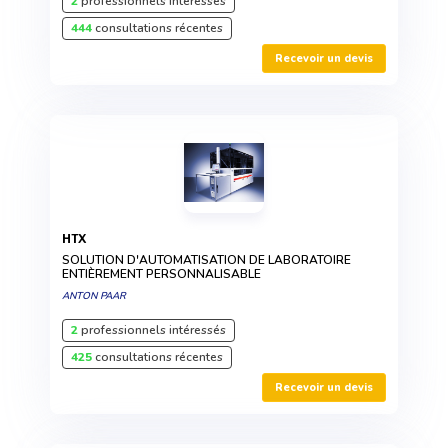
2
professionnels intéressés
444
consultations récentes
Recevoir un devis
HTX
SOLUTION D'AUTOMATISATION DE LABORATOIRE
ENTIÈREMENT PERSONNALISABLE
ANTON PAAR
2
professionnels intéressés
425
consultations récentes
Recevoir un devis