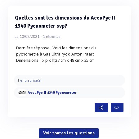
Quelles sont les dimensions du AccuPyc II
1340 Pycnometer svp?
Le 10/02/2021 -
1
réponse
Dernière réponse : Voici les dimensions du
pycnomètre à Gaz UltraPyc d'Anton Paar :
Dimensions (l x p x h)27 cm x 48 cm x 25 cm
1 entreprise(s)
AccuPyc II 1340 Pycnometer
Voir toutes les questions