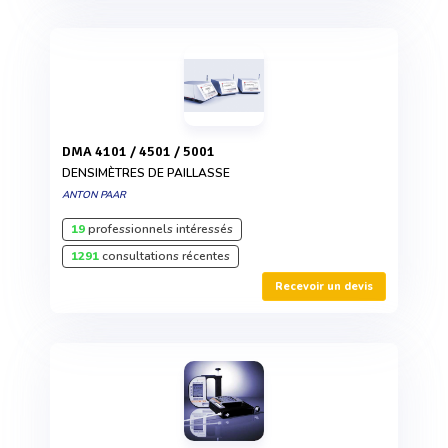
DMA 4101 / 4501 / 5001
DENSIMÈTRES DE PAILLASSE
ANTON PAAR
19
professionnels intéressés
1291
consultations récentes
Recevoir un devis