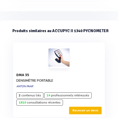
Produits similaires au ACCUPYC II 1340 PYCNOMETER
DMA 35
DENSIMÈTRE PORTABLE
ANTON PAAR
2
contenus liés
24
professionnels intéressés
1810
consultations récentes
Recevoir un devis