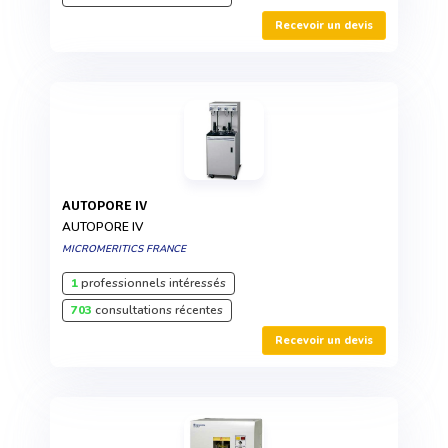
Recevoir un devis
AUTOPORE IV
AUTOPORE IV
MICROMERITICS FRANCE
1
professionnels intéressés
703
consultations récentes
Recevoir un devis