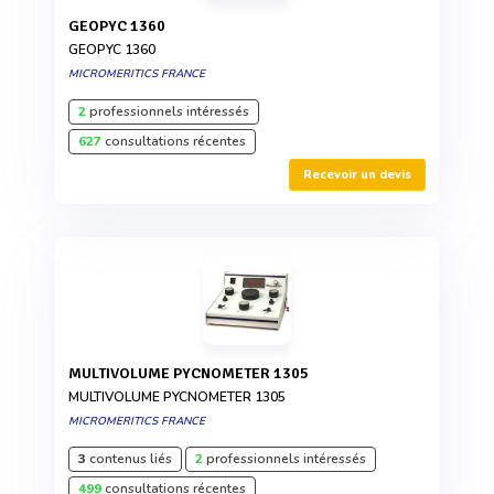
GEOPYC 1360
GEOPYC 1360
MICROMERITICS FRANCE
2
professionnels intéressés
627
consultations récentes
Recevoir un devis
MULTIVOLUME PYCNOMETER 1305
MULTIVOLUME PYCNOMETER 1305
MICROMERITICS FRANCE
3
contenus liés
2
professionnels intéressés
499
consultations récentes