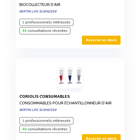
BIOCOLLECTEUR D’AIR
BERTIN LIFE SCIENCES®
1
professionnels intéressés
44
consultations récentes
Recevoir un devis
CORIOLIS CONSUMABLES
CONSOMMABLES POUR ÉCHANTILLONNEUR D'AIR
BERTIN LIFE SCIENCES®
1
professionnels intéressés
40
consultations récentes
Recevoir un devis