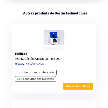
Autres produits de Bertin Technologies
MINILYS
HOMOGÉNÉISATEUR DE TISSUS
BERTIN LIFE SCIENCES®
1
professionnels intéressés
360
consultations récentes
Recevoir un devis