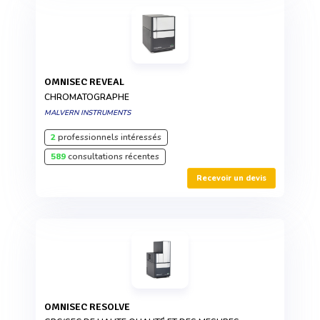
OMNISEC REVEAL
CHROMATOGRAPHE
MALVERN INSTRUMENTS
2
professionnels intéressés
589
consultations récentes
Recevoir un devis
OMNISEC RESOLVE