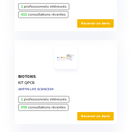
1
professionnels intéressés
432
consultations récentes
Recevoir un devis
BIOTOXIS
KIT QPCR
BERTIN LIFE SCIENCES®
1
professionnels intéressés
355
consultations récentes
Recevoir un devis