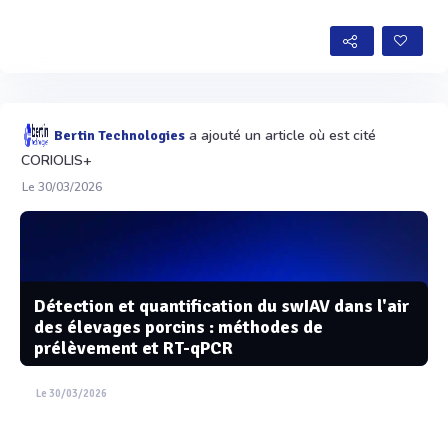
Voir plus
a ajouté un article où est cité
Bertin Technologies
CORIOLIS+
Le 30/03/2026
Détection et quantification du swIAV dans l'air
des élevages porcins : méthodes de
prélèvement et RT-qPCR
Le 30/03/2026