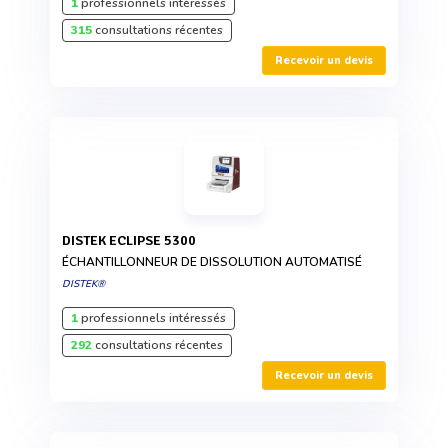
1
professionnels intéressés
315
consultations récentes
Recevoir un devis
DISTEK ECLIPSE 5300
ÉCHANTILLONNEUR DE DISSOLUTION AUTOMATISÉ
DISTEK®
1
professionnels intéressés
292
consultations récentes
Recevoir un devis