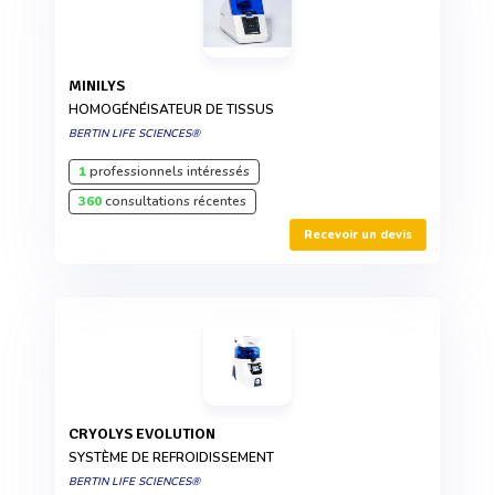
MINILYS
HOMOGÉNÉISATEUR DE TISSUS
BERTIN LIFE SCIENCES®
1
professionnels intéressés
360
consultations récentes
Recevoir un devis
CRYOLYS EVOLUTION
SYSTÈME DE REFROIDISSEMENT
BERTIN LIFE SCIENCES®