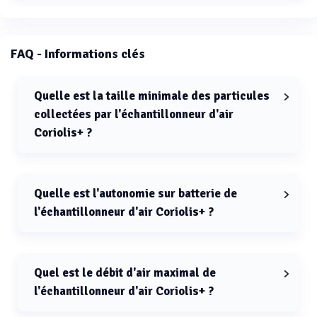
FAQ - Informations clés
Quelle est la taille minimale des particules
collectées par l'échantillonneur d'air
Coriolis+ ?
La taille minimale des particules collectées par
l'échantillonneur d'air Coriolis+ est de 0,5 μm.
Quelle est l'autonomie sur batterie de
l'échantillonneur d'air Coriolis+ ?
L'autonomie sur batterie de l'échantillonneur d'air
Coriolis+ est de 2 heures.
Quel est le débit d'air maximal de
l'échantillonneur d'air Coriolis+ ?