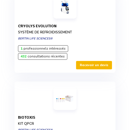
CRYOLYS EVOLUTION
SYSTÈME DE REFROIDISSEMENT
BERTIN LIFE SCIENCES®
1
professionnels intéressés
432
consultations récentes
Recevoir un devis
BIOTOXIS
KIT QPCR
BERTIN LIFE SCIENCES®