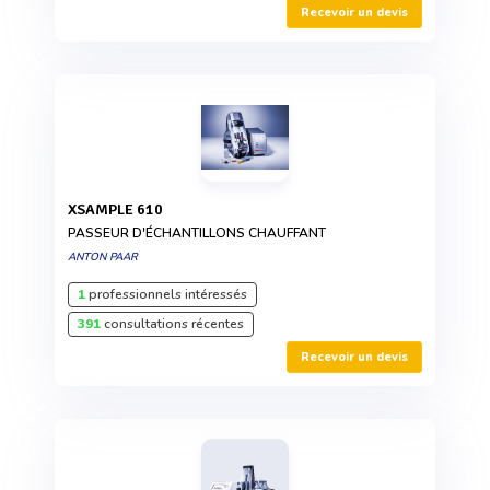
Recevoir un devis
XSAMPLE 610
PASSEUR D'ÉCHANTILLONS CHAUFFANT
ANTON PAAR
1
professionnels intéressés
391
consultations récentes
Recevoir un devis