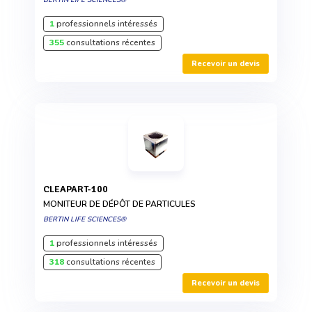
1
professionnels intéressés
355
consultations récentes
Recevoir un devis
CLEAPART-100
MONITEUR DE DÉPÔT DE PARTICULES
BERTIN LIFE SCIENCES®
1
professionnels intéressés
318
consultations récentes
Recevoir un devis