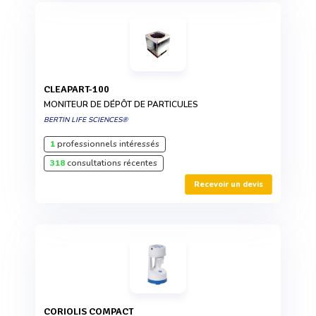
CLEAPART-100
MONITEUR DE DÉPÔT DE PARTICULES
BERTIN LIFE SCIENCES®
1
professionnels intéressés
318
consultations récentes
Recevoir un devis
CORIOLIS COMPACT