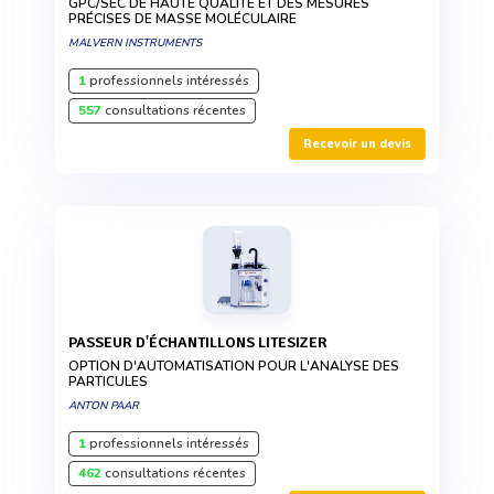
GPC/SEC DE HAUTE QUALITÉ ET DES MESURES
PRÉCISES DE MASSE MOLÉCULAIRE
MALVERN INSTRUMENTS
1
professionnels intéressés
557
consultations récentes
Recevoir un devis
PASSEUR D'ÉCHANTILLONS LITESIZER
OPTION D'AUTOMATISATION POUR L'ANALYSE DES
PARTICULES
ANTON PAAR
1
professionnels intéressés
462
consultations récentes