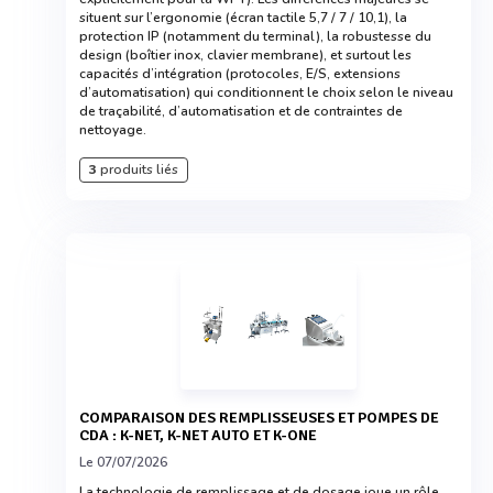
situent sur l’ergonomie (écran tactile 5,7 / 7 / 10,1), la
protection IP (notamment du terminal), la robustesse du
design (boîtier inox, clavier membrane), et surtout les
capacités d’intégration (protocoles, E/S, extensions
d’automatisation) qui conditionnent le choix selon le niveau
de traçabilité, d’automatisation et de contraintes de
nettoyage.
3
produits liés
COMPARAISON DES REMPLISSEUSES ET POMPES DE
CDA : K-NET, K-NET AUTO ET K-ONE
Le 07/07/2026
La technologie de remplissage et de dosage joue un rôle