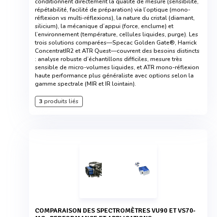
conditionnent directement la qualité de mesure (sensibilité,
répétabilité, facilité de préparation) via l’optique (mono-
réflexion vs multi-réflexions), la nature du cristal (diamant,
silicium), la mécanique d’appui (force, enclume) et
l’environnement (température, cellules liquides, purge). Les
trois solutions comparées—Specac Golden Gate®, Harrick
ConcentratIR2 et ATR Quest—couvrent des besoins distincts
: analyse robuste d’échantillons difficiles, mesure très
sensible de micro-volumes liquides, et ATR mono-réflexion
haute performance plus généraliste avec options selon la
gamme spectrale (MIR et IR lointain).
3
produits liés
COMPARAISON DES SPECTROMÈTRES VU90 ET VS70-