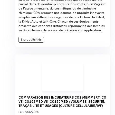
crucial dans de nombreux secteurs industriels, qu'il s'agisse
de l'agroalimentaire, du cosmétique ou de l'industrie
chimique. CDA propose une gamme de produits innovants
adaptés aux différentes exigences de production : la K-Net,
la K-Net Auto et la K-One. Chacun de ces équipements
présente des capacités distinctes, répondant à des besoins
variés en termes de vitesse, de précision et d'application.
3
produits liés
COMPARAISON DES INCUBATEURS CO2 MEMMERT ICO
VS ICO105MED VS ICO150MED : VOLUMES, SÉCURITÉ,
TRAÇABILITÉ ET USAGES (CULTURE CELLULAIRE/IVF)
Le 22/06/2026