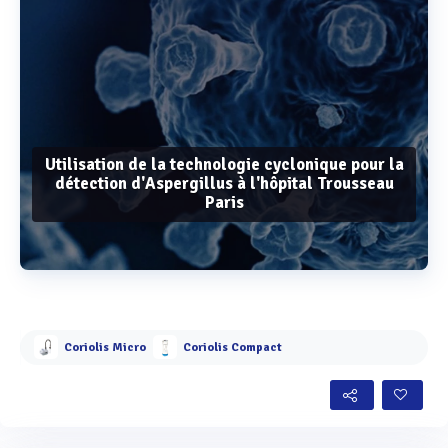
Utilisation de la technologie cyclonique pour la
détection d'Aspergillus à l'hôpital Trousseau
Paris
Voir plus
Coriolis Micro
Coriolis Compact