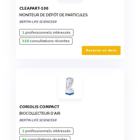
CLEAPART-100
MONITEUR DE DÉPÔT DE PARTICULES
BERTIN LIFE SCIENCES®
1
professionnels intéressés
318
consultations récentes
Recevoir un devis
CORIOLIS COMPACT
BIOCOLLECTEUR D’AIR
BERTIN LIFE SCIENCES®
1
professionnels intéressés
44
consultations récentes