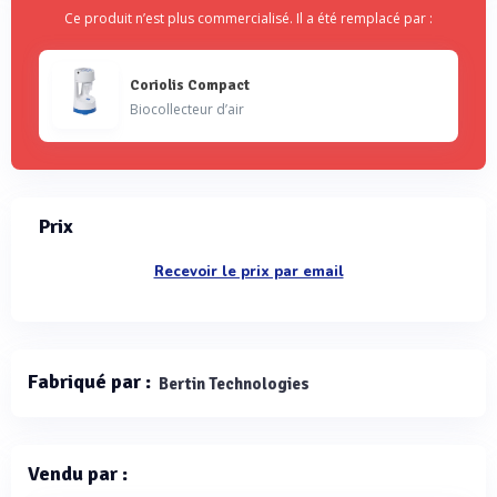
Ce produit n’est plus commercialisé. Il a été remplacé par :
Coriolis Compact
Biocollecteur d’air
Prix
Recevoir le prix par email
Fabriqué par :
Bertin Technologies
Vendu par :