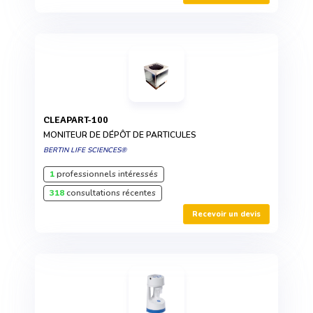
CLEAPART-100
MONITEUR DE DÉPÔT DE PARTICULES
BERTIN LIFE SCIENCES®
1
professionnels intéressés
318
consultations récentes
Recevoir un devis