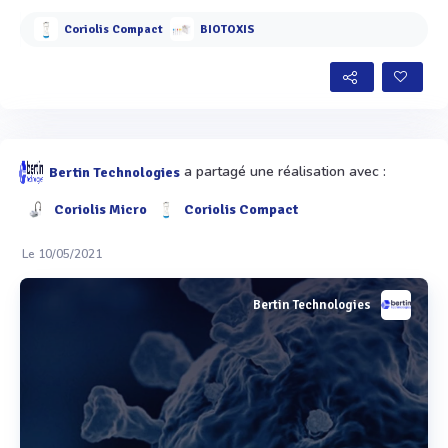
Voir plus
Coriolis Compact
BIOTOXIS
a partagé une réalisation avec :
Bertin Technologies
Coriolis Micro
Coriolis Compact
Le 10/05/2021
Bertin Technologies