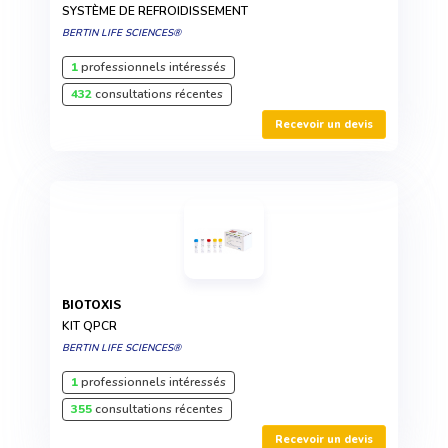
SYSTÈME DE REFROIDISSEMENT
BERTIN LIFE SCIENCES®
1
professionnels intéressés
432
consultations récentes
Recevoir un devis
BIOTOXIS
KIT QPCR
BERTIN LIFE SCIENCES®
1
professionnels intéressés
355
consultations récentes
Recevoir un devis