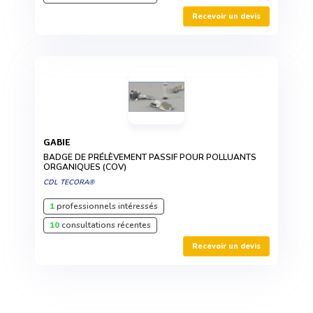
Recevoir un devis
GABIE
BADGE DE PRÉLÈVEMENT PASSIF POUR POLLUANTS
ORGANIQUES (COV)
CDL TECORA®
1
professionnels intéressés
10
consultations récentes
Recevoir un devis