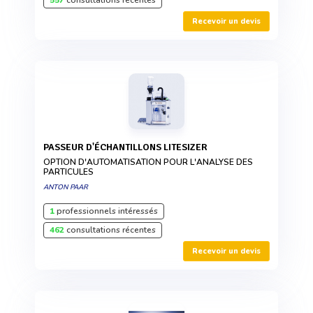
557
consultations récentes
Recevoir un devis
PASSEUR D'ÉCHANTILLONS LITESIZER
OPTION D'AUTOMATISATION POUR L'ANALYSE DES
PARTICULES
ANTON PAAR
1
professionnels intéressés
462
consultations récentes
Recevoir un devis