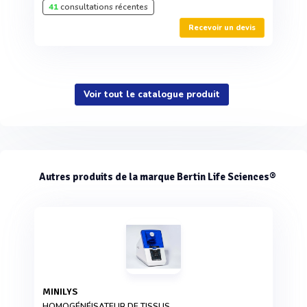
41
consultations récentes
Recevoir un devis
Voir tout le catalogue produit
Autres produits de la marque Bertin Life Sciences®
MINILYS
HOMOGÉNÉISATEUR DE TISSUS