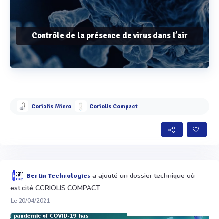
Contrôle de la présence de virus dans l’air
Voir plus
Coriolis Micro
Coriolis Compact
a ajouté un dossier technique où
Bertin Technologies
est cité CORIOLIS COMPACT
Le 20/04/2021