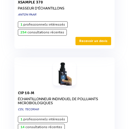
XSAMPLE 370
PASSEUR D'ÉCHANTILLONS
ANTON PAAR
1
professionnels intéressés
254
consultations récentes
Recevoir un devis
CIP 10-M
ÉCHANTILLONNEUR INDIVIDUEL DE POLLUANTS
MICROBIOLOGIQUES
CDL TECORA®
1
professionnels intéressés
14
consultations récentes