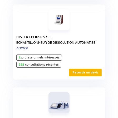
DISTEK ECLIPSE 5300
ÉCHANTILLONNEUR DE DISSOLUTION AUTOMATISÉ
DISTEK®
1
professionnels intéressés
292
consultations récentes
Recevoir un devis