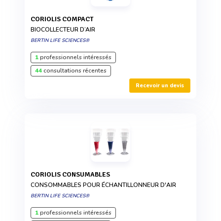
CORIOLIS COMPACT
BIOCOLLECTEUR D’AIR
BERTIN LIFE SCIENCES®
1
professionnels intéressés
44
consultations récentes
Recevoir un devis
CORIOLIS CONSUMABLES
CONSOMMABLES POUR ÉCHANTILLONNEUR D'AIR
BERTIN LIFE SCIENCES®
1
professionnels intéressés