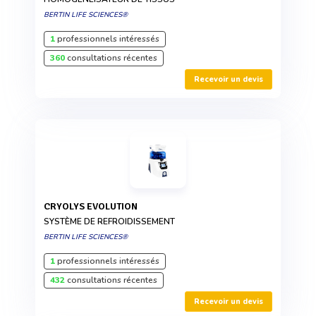
BERTIN LIFE SCIENCES®
1
professionnels intéressés
360
consultations récentes
Recevoir un devis
CRYOLYS EVOLUTION
SYSTÈME DE REFROIDISSEMENT
BERTIN LIFE SCIENCES®
1
professionnels intéressés
432
consultations récentes
Recevoir un devis