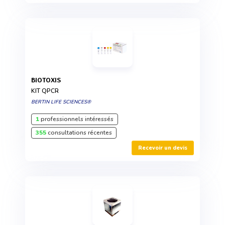
BIOTOXIS
KIT QPCR
BERTIN LIFE SCIENCES®
1
professionnels intéressés
355
consultations récentes
Recevoir un devis