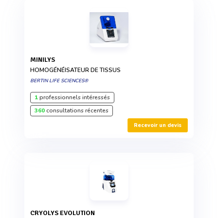
MINILYS
HOMOGÉNÉISATEUR DE TISSUS
BERTIN LIFE SCIENCES®
1
professionnels intéressés
360
consultations récentes
Recevoir un devis
CRYOLYS EVOLUTION