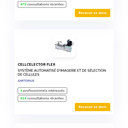
479
consultations récentes
Recevoir un devis
CELLCELECTOR FLEX
SYSTÈME AUTOMATISÉ D'IMAGERIE ET DE SÉLECTION
DE CELLULES
SARTORIUS
4
professionnels intéressés
514
consultations récentes
Recevoir un devis