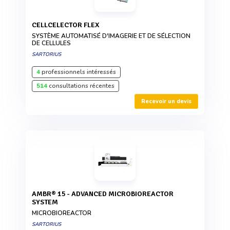
CELLCELECTOR FLEX
SYSTÈME AUTOMATISÉ D'IMAGERIE ET DE SÉLECTION
DE CELLULES
SARTORIUS
4
professionnels intéressés
514
consultations récentes
Recevoir un devis
AMBR® 15 - ADVANCED MICROBIOREACTOR
SYSTEM
MICROBIOREACTOR
SARTORIUS