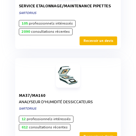
SERVICE ETALONNAGE/MAINTENANCE PIPETTES
SARTORIUS
105
professionnels intéressés
2090
consultations récentes
Recevoir un devis
MA37/MA160
ANALYSEUR D'HUMIDITÉ DESSICCATEURS
SARTORIUS
12
professionnels intéressés
612
consultations récentes