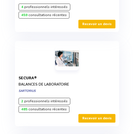
4
professionnels intéressés
459
consultations récentes
Recevoir un devis
SECURA®
BALANCES DE LABORATOIRE
SARTORIUS
2
professionnels intéressés
485
consultations récentes
Recevoir un devis