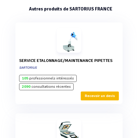
Autres produits de SARTORIUS FRANCE
SERVICE ETALONNAGE/MAINTENANCE PIPETTES
SARTORIUS
105
professionnels intéressés
2090
consultations récentes
Recevoir un devis