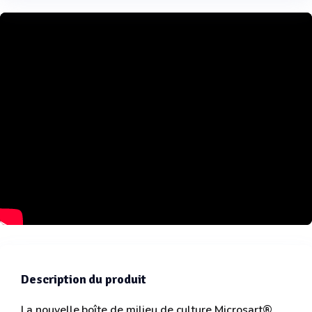
Description du produit
La nouvelle boîte de milieu de culture Microsart®