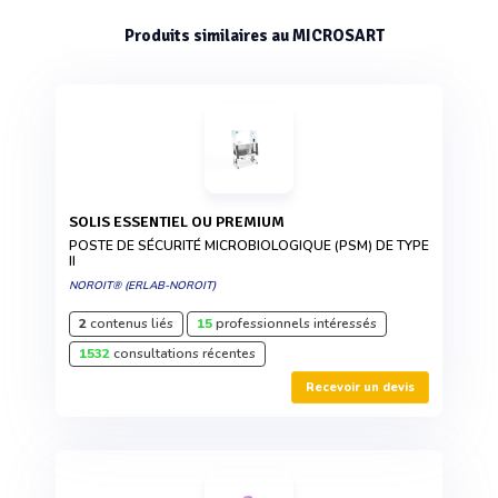
Produits similaires au MICROSART
SOLIS ESSENTIEL OU PREMIUM
POSTE DE SÉCURITÉ MICROBIOLOGIQUE (PSM) DE TYPE
II
NOROIT® (ERLAB-NOROIT)
2
contenus liés
15
professionnels intéressés
1532
consultations récentes
Recevoir un devis