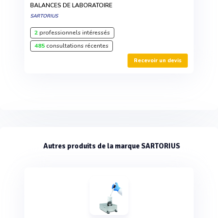
BALANCES DE LABORATOIRE
SARTORIUS
2
professionnels intéressés
485
consultations récentes
Recevoir un devis
Autres produits de la marque SARTORIUS