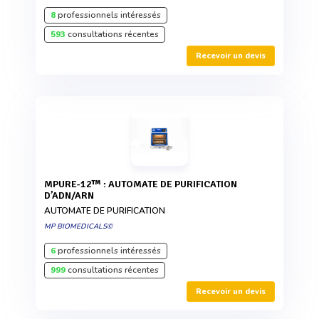
8
professionnels intéressés
593
consultations récentes
Recevoir un devis
MPURE-12™ : AUTOMATE DE PURIFICATION
D’ADN/ARN
AUTOMATE DE PURIFICATION
MP BIOMEDICALS©
6
professionnels intéressés
999
consultations récentes
Recevoir un devis