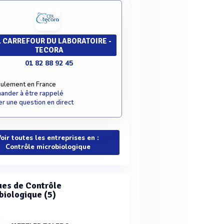
 CARREFOUR DU LABORATOIRE -
TECORA
01 82 88 92 45
ulement en France
nder à être rappelé
r une question en direct
oir toutes les entreprises en :
Contrôle microbiologique
es de Contrôle
biologique (5)