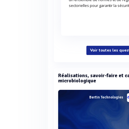
sectorielles pour garantir la sécuri
Voir toutes les ques
Réalisations, savoir-faire et c
microbiologique
Bertin Technologies