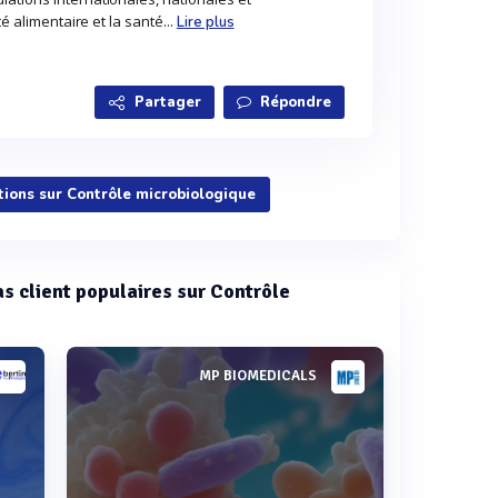
té alimentaire et la santé...
Lire plus
Partager
Répondre
tions sur Contrôle microbiologique
as client populaires sur Contrôle
MP BIOMEDICALS