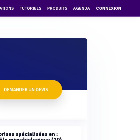
ATIONS
TUTORIELS
PRODUITS
AGENDA
CONNEXION
DEMANDER UN DEVIS
rises spécialisées en :
ôle microbiologique (20)