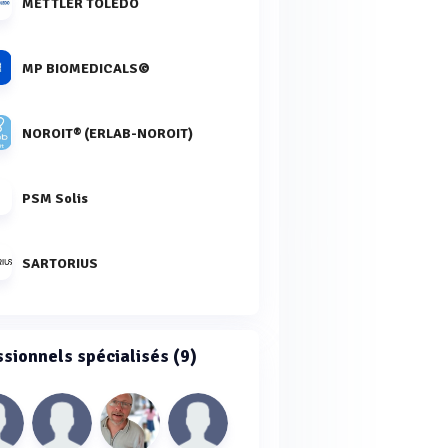
METTLER TOLEDO
MP BIOMEDICALS©
NOROIT® (ERLAB-NOROIT)
PSM Solis
SARTORIUS
ssionnels spécialisés (9)