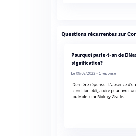
Questions récurrentes sur Co
Pourquoi parle-t-on de DNas
signification?
Le 09/02/2022 -
1
réponse
Dernière réponse : L'absence d'en
condition obligatoire pour avoir un
ou Molecular Biology Grade.