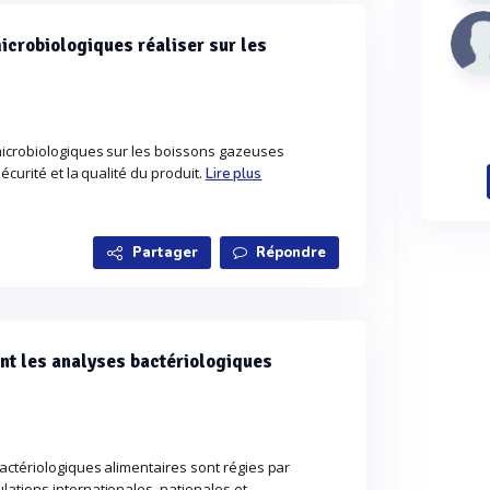
icrobiologiques réaliser sur les
microbiologiques sur les boissons gazeuses
écurité et la qualité du produit.
Lire plus
Partager
Répondre
t les analyses bactériologiques
actériologiques alimentaires sont régies par
ations internationales, nationales et