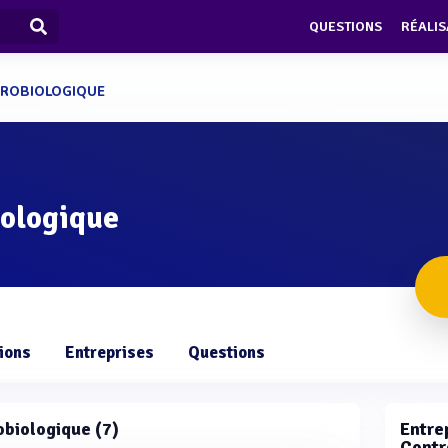
QUESTIONS
RÉALIS
CROBIOLOGIQUE
iologique
ions
Entreprises
Questions
robiologique (7)
Entrep
Contr