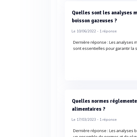
Quelles sont les analyses m
boisson gazeuses ?
Le 10/06/2022 -
1
réponse
Dernière réponse : Les analyses 
sont essentielles pour garantir la s
Quelles normes réglementen
alimentaires ?
Le 17/03/2023 -
1
réponse
Dernière réponse : Les analyses b
un ensemble de normes et de régul