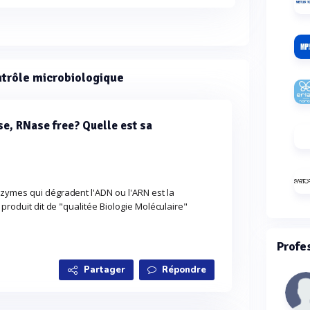
ntrôle microbiologique
e, RNase free? Quelle est sa
zymes qui dégradent l'ADN ou l'ARN est la
 produit dit de "qualitée Biologie Moléculaire"
Profe
Partager
Répondre