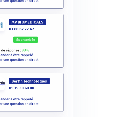
r une question en direct
MP BIOMEDICALS
03 88 67 22 67
Sponsorisée
 de réponse :
98%
nder à être rappelé
r une question en direct
Bertin Technologies
01 39 30 60 00
nder à être rappelé
r une question en direct