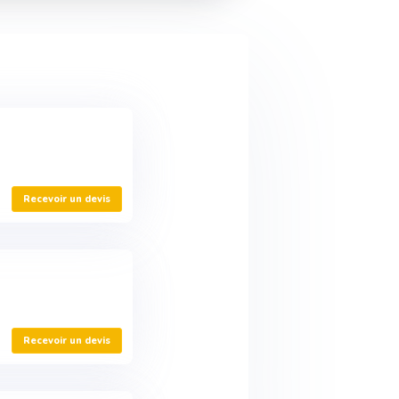
Recevoir un devis
Recevoir un devis