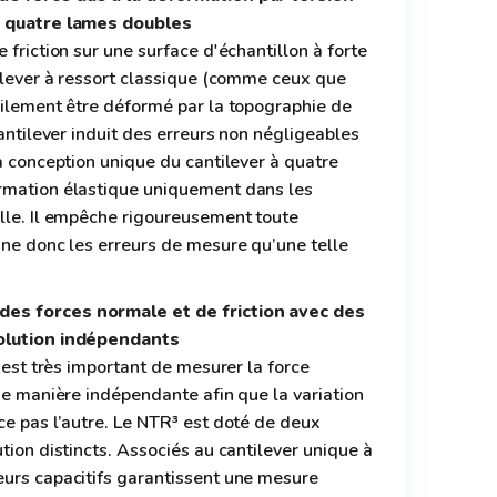
à quatre lames doubles
 friction sur une surface d'échantillon à forte
tilever à ressort classique (comme ceux que
cilement être déformé par la topographie de
cantilever induit des erreurs non négligeables
La conception unique du cantilever à quatre
rmation élastique uniquement dans les
elle. Il empêche rigoureusement toute
ine donc les erreurs de mesure qu’une telle
es forces normale et de friction avec des
solution indépendants
l est très important de mesurer la force
 de manière indépendante afin que la variation
ce pas l’autre. Le NTR³ est doté de deux
tion distincts. Associés au cantilever unique à
eurs capacitifs garantissent une mesure