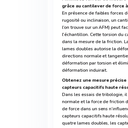
grâce au cantilever de force 
En présence de faibles forces de
rugosité ou inclinaison, un can
l’on trouve sur un AFM) peut fa
l'échantillon. Cette torsion du 
dans la mesure de la friction. 
lames doubles autorise la défo
directions normale et tangenti
déformation par torsion et élim
déformation induirait.
Obtenez une mesure précise d
capteurs capacitifs haute ré
Dans les essais de tribologie, i
normale et la force de friction
de force dans un sens n’influen
capteurs capacitifs haute résolu
quatre lames doubles, les capt