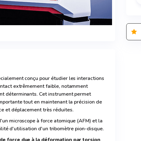
cialement conçu pour étudier les interactions
contact extrêmement faible, notamment
nt déterminants. Cet instrument permet
mportante tout en maintenant la précision de
e et déplacement très réduites.
d'un microscope à force atomique (AFM) et la
cilité d'utilisation d'un tribomètre pion-disque.
de force due à la déformation par torsion