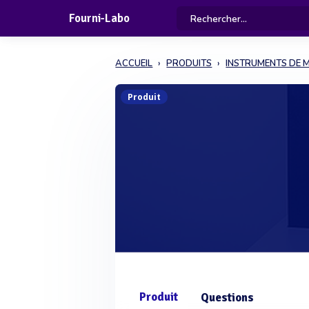
Fourni-Labo
ACCUEIL
PRODUITS
INSTRUMENTS DE 
Produit
Produit
Questions