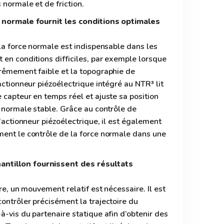
 normale et de friction.
e normale fournit les conditions optimales
 la force normale est indispensable dans les
 en conditions difficiles, par exemple lorsque
trêmement faible et la topographie de
actionneur piézoélectrique intégré au NTR³ lit
 capteur en temps réel et ajuste sa position
e normale stable. Grâce au contrôle de
l’actionneur piézoélectrique, il est également
ment le contrôle de la force normale dans une
ntillon fournissent des résultats
ure, un mouvement relatif est nécessaire. Il est
ontrôler précisément la trajectoire du
à-vis du partenaire statique afin d’obtenir des