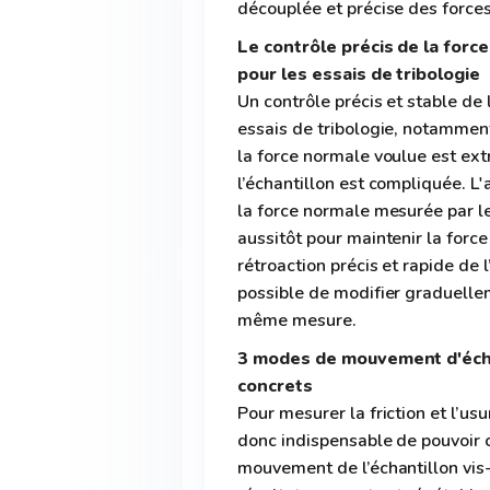
découplée et précise des forces
Le contrôle précis de la forc
pour les essais de tribologie
Un contrôle précis et stable de
essais de tribologie, notamment
la force normale voulue est ex
l’échantillon est compliquée. L'
la force normale mesurée par le
aussitôt pour maintenir la forc
rétroaction précis et rapide de 
possible de modifier graduelle
même mesure.
3 modes de mouvement d'écha
concrets
Pour mesurer la friction et l’us
donc indispensable de pouvoir c
mouvement de l’échantillon vis-