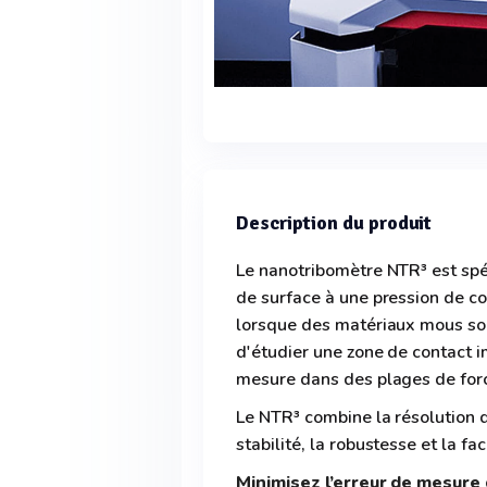
Description du produit
Le nanotribomètre NTR³ est spé
de surface à une pression de 
lorsque des matériaux mous so
d'étudier une zone de contact i
mesure dans des plages de forc
Le NTR³ combine la résolution 
stabilité, la robustesse et la fa
Minimisez l’erreur de mesure 