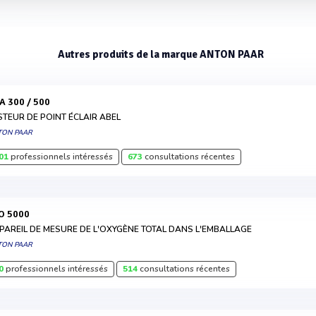
Autres produits de la marque ANTON PAAR
BA 300 / 500
STEUR DE POINT ÉCLAIR ABEL
TON PAAR
01
professionnels intéressés
673
consultations récentes
PO 5000
PAREIL DE MESURE DE L'OXYGÈNE TOTAL DANS L'EMBALLAGE
TON PAAR
0
professionnels intéressés
514
consultations récentes