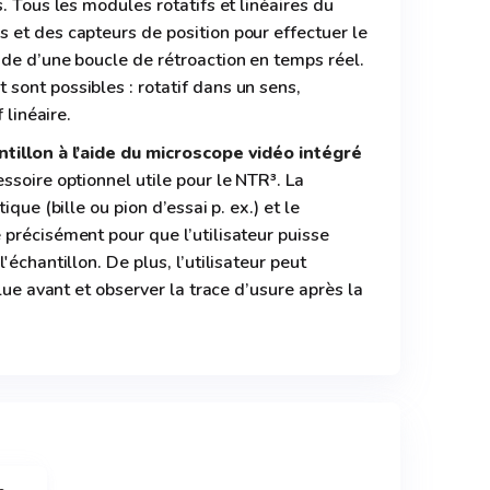
. Tous les modules rotatifs et linéaires du
 et des capteurs de position pour effectuer le
de d’une boucle de rétroaction en temps réel.
ont possibles : rotatif dans un sens,
f linéaire.
ntillon à l’aide du microscope vidéo intégré
ssoire optionnel utile pour le NTR³. La
ique (bille ou pion d’essai p. ex.) et le
précisément pour que l’utilisateur puisse
'échantillon. De plus, l’utilisateur peut
ulue avant et observer la trace d’usure après la