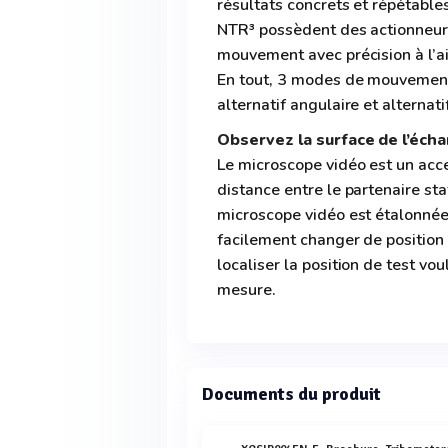
résultats concrets et répétables
NTR³ possèdent des actionneurs
mouvement avec précision à l’ai
En tout, 3 modes de mouvement s
alternatif angulaire et alternati
Observez la surface de l’écha
Le microscope vidéo est un acce
distance entre le partenaire stat
microscope vidéo est étalonnée 
facilement changer de position l
localiser la position de test vo
mesure.
Documents du produit