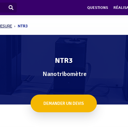
QUESTIONS
RÉALIS
MESURE
NTR3
NTR3
Nanotribomètre
DEMANDER UN DEVIS