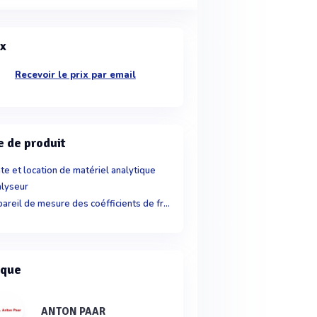
ix
Recevoir le prix par email
e de produit
te et location de matériel analytique
lyseur
Appareil de mesure des coéfficients de frottement
que
ANTON PAAR