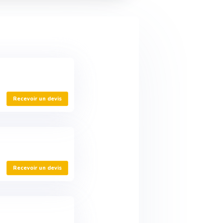
Recevoir un devis
Recevoir un devis