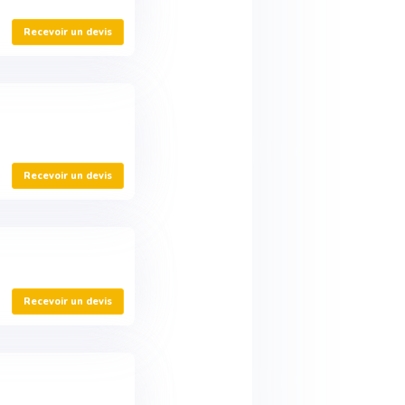
Recevoir un devis
Recevoir un devis
Recevoir un devis