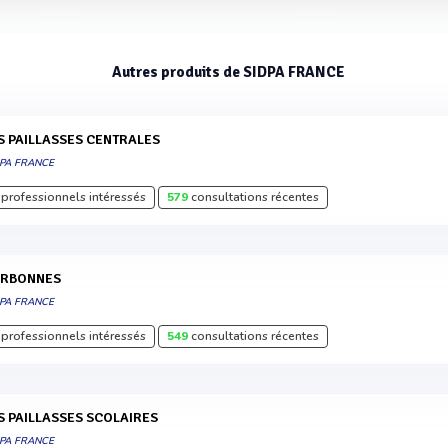
Autres produits de SIDPA FRANCE
ES PAILLASSES CENTRALES
DPA FRANCE
professionnels intéressés
579
consultations récentes
ORBONNES
DPA FRANCE
professionnels intéressés
549
consultations récentes
ES PAILLASSES SCOLAIRES
DPA FRANCE