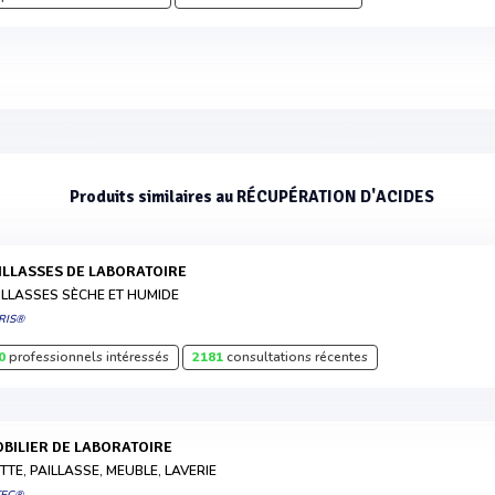
Produits similaires au RÉCUPÉRATION D'ACIDES
AILLASSES DE LABORATOIRE
ILLASSES SÈCHE ET HUMIDE
RIS®
0
professionnels intéressés
2181
consultations récentes
MOBILIER DE LABORATOIRE
TTE, PAILLASSE, MEUBLE, LAVERIE