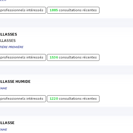
TEC®
professionnels intéressés
1885
consultations récentes
AILLASSES
ILLASSES
TIÈRE PREMIÈRE
professionnels intéressés
1536
consultations récentes
AILLASSE HUMIDE
FAME
professionnels intéressés
1220
consultations récentes
AILLASSE
FAME