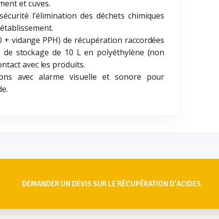
ment et cuves.
écurité l’élimination des déchets chimiques
 établissement.
 + vidange PPH) de récupération raccordées
s de stockage de 10 L en polyéthylène (non
ontact avec les produits.
ons avec alarme visuelle et sonore pour
de.
DEMANDER UN DEVIS SUR LE RÉCUPÉRATION D'ACIDES