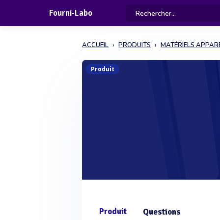
Fourni-Labo
ACCUEIL
PRODUITS
MATÉRIELS APPARE
Produit
Produit
Questions