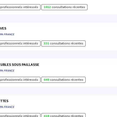
professionnels intéressés
1012
consultations récentes
UVES
DPA FRANCE
professionnels intéressés
331
consultations récentes
MEUBLES SOUS PAILLASSE
DPA FRANCE
professionnels intéressés
648
consultations récentes
OTTES
DPA FRANCE
professionnels intéressés
418
consultations récentes