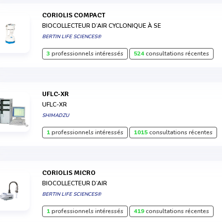
CORIOLIS COMPACT
BIOCOLLECTEUR D’AIR CYCLONIQUE À SE
BERTIN LIFE SCIENCES®
3
professionnels intéressés
524
consultations récentes
UFLC-XR
UFLC-XR
SHIMADZU
1
professionnels intéressés
1015
consultations récentes
CORIOLIS MICRO
BIOCOLLECTEUR D’AIR
BERTIN LIFE SCIENCES®
1
professionnels intéressés
419
consultations récentes