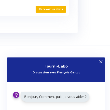
Recevoir un devis
EXPLOREZ
Fourni-Labo
Produits
Discussion avec François Garlot
Entreprises
Questions
Réalisations
Bonjour, Comment puis-je vous aider ?
Tutoriels
Articles