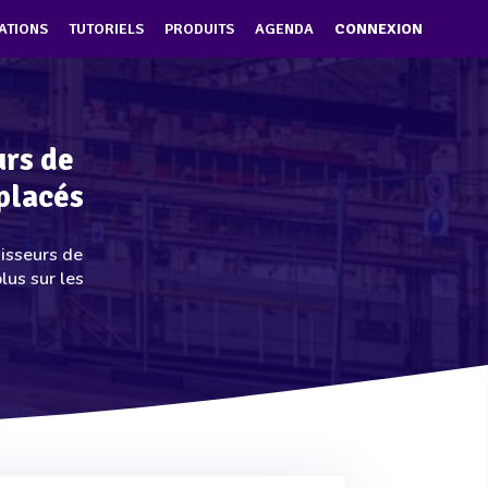
ATIONS
TUTORIELS
PRODUITS
AGENDA
CONNEXION
urs de
placés
nisseurs de
lus sur les