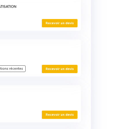
ATISATION
Recevoir un devis
tions récentes
Recevoir un devis
Recevoir un devis