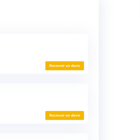
Recevoir un devis
Recevoir un devis