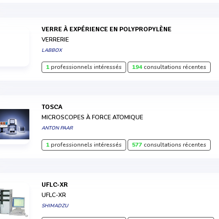
VERRE À EXPÉRIENCE EN POLYPROPYLÈNE
VERRERIE
LABBOX
1
professionnels intéressés
194
consultations récentes
TOSCA
MICROSCOPES À FORCE ATOMIQUE
ANTON PAAR
1
professionnels intéressés
577
consultations récentes
UFLC-XR
UFLC-XR
SHIMADZU