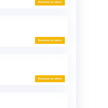
Recevoir un devis
Recevoir un devis
Recevoir un devis