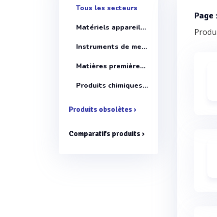
Tous les secteurs
Page 
Matériels appareils et équipements
Produi
Instruments de mesure
Matières premières pour laboratoires
Produits chimiques pour laboratoires
Produits obsolètes ›
Comparatifs produits ›