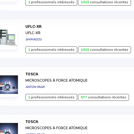
1
professionnels intéressés
1015
consultations récentes
UFLC-XR
UFLC-XR
SHIMADZU
1
professionnels intéressés
1015
consultations récentes
TOSCA
MICROSCOPES À FORCE ATOMIQUE
ANTON PAAR
1
professionnels intéressés
577
consultations récentes
TOSCA
MICROSCOPES À FORCE ATOMIQUE