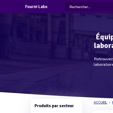
Fourni-Labo
Équip
labor
Retrouvez 
laboratoir
ACCUEIL
Produits par secteur