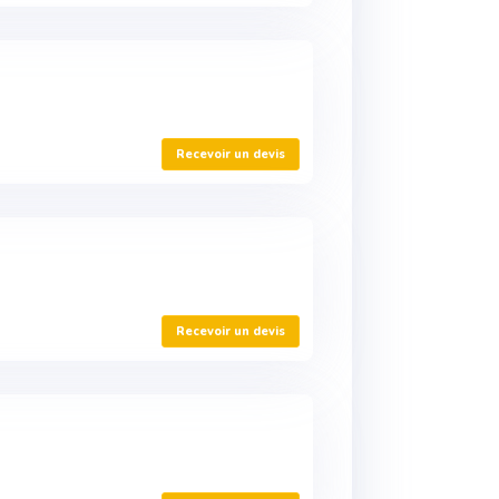
Recevoir un devis
Recevoir un devis