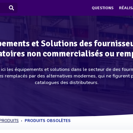
QUESTIONS
RÉALIS
ements et Solutions des fournisse
atoires non commercialisés ou rem
ici les équipements et solutions dans le secteur de des four
es remplacés par des alternatives modernes, qui ne figurent p
catalogues des distributeurs.
PRODUITS
PRODUITS OBSOLÈTES