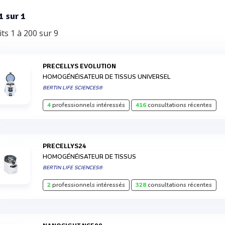
1 sur 1
ts 1 à 200 sur 9
PRECELLYS EVOLUTION
HOMOGÉNÉISATEUR DE TISSUS UNIVERSEL
BERTIN LIFE SCIENCES®
4
professionnels intéressés
416
consultations récentes
PRECELLYS24
HOMOGÉNÉISATEUR DE TISSUS
BERTIN LIFE SCIENCES®
2
professionnels intéressés
328
consultations récentes