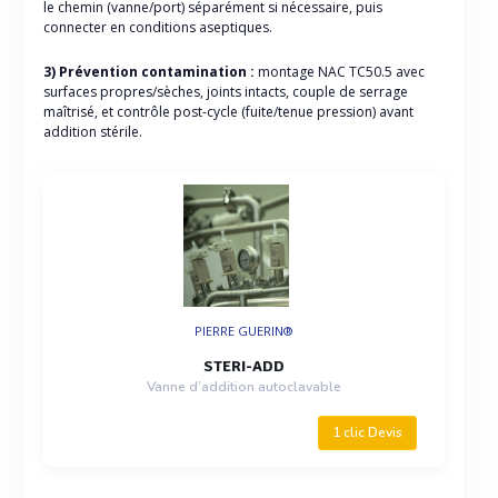
le chemin (vanne/port) séparément si nécessaire, puis
connecter en conditions aseptiques.
3) Prévention contamination :
montage NAC TC50.5 avec
surfaces propres/sèches, joints intacts, couple de serrage
maîtrisé, et contrôle post-cycle (fuite/tenue pression) avant
addition stérile.
PIERRE GUERIN®
STERI-ADD
Vanne d’addition autoclavable
1 clic Devis