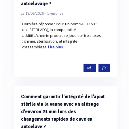
autoclavage ?
Le 12/06/2026 -
1
réponse
Dernière réponse : Pour un port NAC TC50.5
(ex. STERI-ADD), la compatibilité
additifs/chemin produit se joue sur trois axes
: chimie, stérilisation, et intégrité
d’assemblage.
Lire plus
Comment garantir l'intégrité de l'ajout
stérile via la vanne avec un alésage
d'environ 21 mm lors des
changements rapides de cuve en
autoclave ?