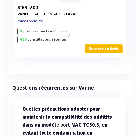
STERI-ADD
VANNE D’ADDITION AUTOCLAVABLE
PIERRE GUERIN®
1
professionnels intéressés
480
consultations récentes
Recevoir un devis
Questions récurrentes sur Vanne
Quelles précautions adopter pour
maintenir la compatibilité des additifs
dans un modèle port NAC TC50.5, en
évitant toute contamination en