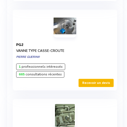
PG2
VANNE TYPE CASSE-CROUTE
PIERRE GUERIN®
1
professionnels intéressés
665
consultations récentes
Recevoir un devis