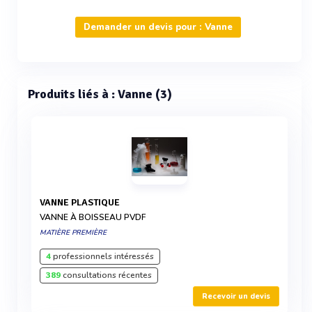
Demander un devis pour : Vanne
Produits liés à : Vanne (3)
VANNE PLASTIQUE
VANNE À BOISSEAU PVDF
MATIÈRE PREMIÈRE
4
professionnels intéressés
389
consultations récentes
Recevoir un devis