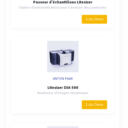
Passeur d'échantillons Litesizer
Option d'automatisation pour l'analyse des particules
1 clic Devis
ANTON PAAR
Litesizer DIA 500
Analyseur d'images dynamique
1 clic Devis