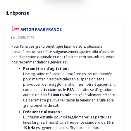
1
réponse
ANTON PAAR FRANCE
Le 12/05/2025
Pour l’analyse granulométrique laser de sols, plusieurs
paramètres doivent être soigneusement ajustés afin d’assurer
une dispersion optimale et des résultats reproductibles. Voici
nos recommandations générales :
Paramètres d’agitation :
Une agitation mécanique modérée est recommandée
pour maintenir les particules en suspension sans
provoquer de ré-agglomération. Sur notre équipement,
comme le
Litesizer
ou le
PSA
, une vitesse d’agitation
autour de
500 à 1000 tr/min
est généralement efficace.
Ce paramètre peut varier selon la teneur en argile et la
granulométrie du sol.
Fréquence ultrason :
L’ultrason est utile pour désagglomérer les particules
fines (argiles, limons). Une fréquence standard de
35 à
40 kHz
est généralement suffisante. Le temps