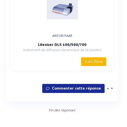
ANTON PAAR
Litesizer DLS 100/500/700
Instrument de diffusion dynamique de la lumière
1 clic Devis
Commenter cette réponse
Fin des réponses