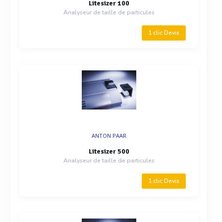
Litesizer 100
Analyseur de taille de particules
1 clic Devis
ANTON PAAR
Litesizer 500
Analyseur de taille de particules
1 clic Devis