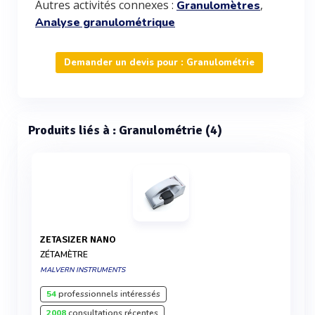
Autres activités connexes :
,
Granulomètres
Analyse granulométrique
Demander un devis pour : Granulométrie
Produits liés à : Granulométrie (4)
ZETASIZER NANO
ZÉTAMÈTRE
MALVERN INSTRUMENTS
54
professionnels intéressés
2008
consultations récentes