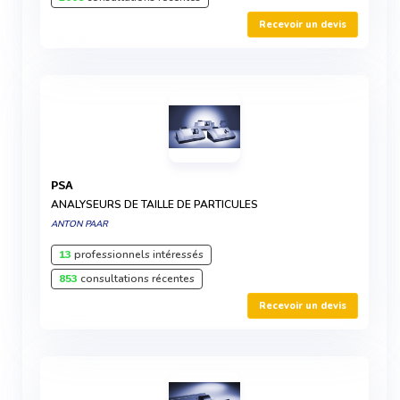
Recevoir un devis
PSA
ANALYSEURS DE TAILLE DE PARTICULES
ANTON PAAR
13
professionnels intéressés
853
consultations récentes
Recevoir un devis