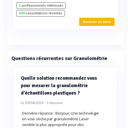
1
professionnels intéressés
449
consultations récentes
Recevoir un devis
Questions récurrentes sur Granulométrie
Quelle solution recommandez vous
pour mesurer la granulométrie
d'échantillons plastiques ?
Le 03/04/2024 -
1
réponse
Dernière réponse : Bonjour, Une technologie
en voie sèche par granulométrie Laser
semble la plus appropriée pour des