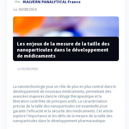
MALVERN PANALYTICAL France
Le 30/08/2024
Les enjeux de la mesure de la taille des
nanoparticules dans le développement
de médicaments
Le 30/08/2024
La nanotechnologie joue un rôle de plus en plus central dans le
développement de nouveaux médicaments, permettant des
avancées majeures dans le ciblage thérapeutique et la
libération contrôlée de principes actifs. La caractérisation
précise de la taille des nanoparticules est essentielle pour
garantir l'efficacité et la sécurité des médicaments. Cet article
explore l'importance et les défis de la mesure de la taille des
nanoparticules dans le développement pharmaceutique.