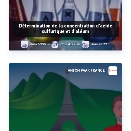
Détermination de la concentration d'acide
sulfurique et d'oléum
dma 5000 m
dma 4500 m
dma 4100 m
dma 35
dsa 5000 m
ANTON PAAR FRANCE
Voir plus