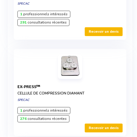
SPECAC
1
professionnels intéressés
291
consultations récentes
Recevoir un devis
EX-PRESS™
CELLULE DE COMPRESSION DIAMANT
SPECAC
1
professionnels intéressés
276
consultations récentes
Recevoir un devis