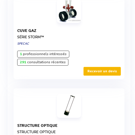
CUVE GAZ
SÉRIE STORM™
SPECAC
1
professionnels intéressés
291
consultations récentes
Recevoir un devis
STRUCTURE OPTIQUE
STRUCTURE OPTIQUE