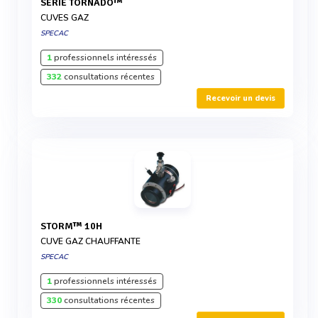
SÉRIE TORNADO™
CUVES GAZ
SPECAC
1
professionnels intéressés
332
consultations récentes
Recevoir un devis
STORM™ 10H
CUVE GAZ CHAUFFANTE
SPECAC
1
professionnels intéressés
330
consultations récentes