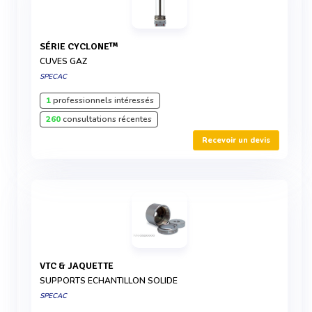
SÉRIE CYCLONE™
CUVES GAZ
SPECAC
1
professionnels intéressés
260
consultations récentes
Recevoir un devis
VTC & JAQUETTE
SUPPORTS ECHANTILLON SOLIDE
SPECAC