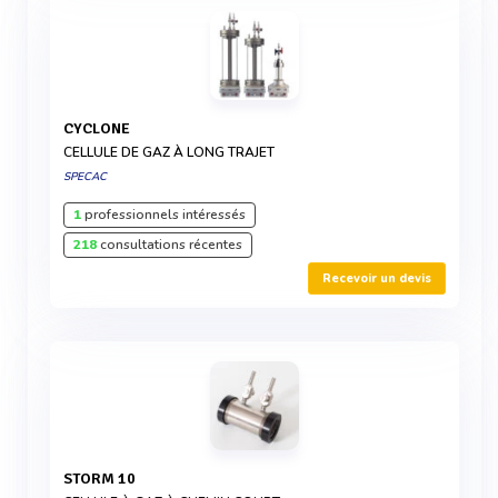
CYCLONE
CELLULE DE GAZ À LONG TRAJET
SPECAC
1
professionnels intéressés
218
consultations récentes
Recevoir un devis
STORM 10