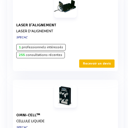
LASER D'ALIGNEMENT
LASER D'ALIGNEMENT
SPECAC
1
professionnels intéressés
255
consultations récentes
Recevoir un devis
OMNI-CELL™
CELLULE LIQUIDE
SPECAC