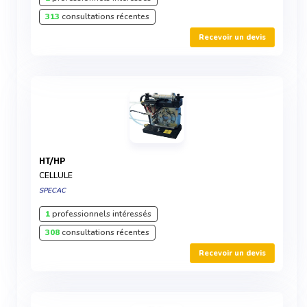
313
consultations récentes
Recevoir un devis
HT/HP
CELLULE
SPECAC
1
professionnels intéressés
308
consultations récentes
Recevoir un devis