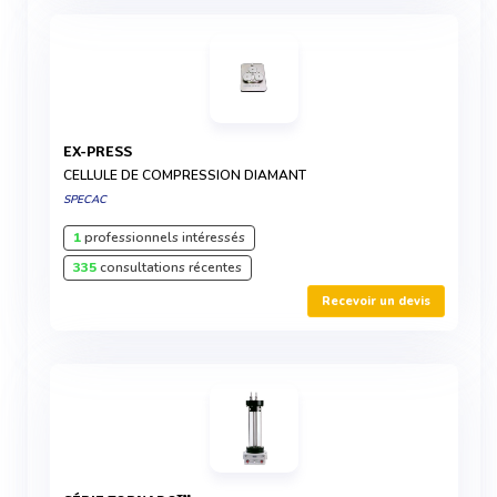
EX-PRESS
CELLULE DE COMPRESSION DIAMANT
SPECAC
1
professionnels intéressés
335
consultations récentes
Recevoir un devis