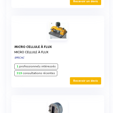
Recevoir un devis
MICRO CELLULE À FLUX
MICRO CELLULE À FLUX
SPECAC
1
professionnels intéressés
319
consultations récentes
Recevoir un devis