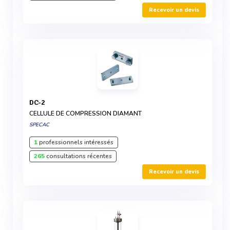
Recevoir un devis
DC-2
CELLULE DE COMPRESSION DIAMANT
SPECAC
1
professionnels intéressés
265
consultations récentes
Recevoir un devis