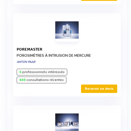
POREMASTER
POROSIMÈTRES À INTRUSION DE MERCURE
ANTON PAAR
6
professionnels intéressés
649
consultations récentes
Recevoir un devis