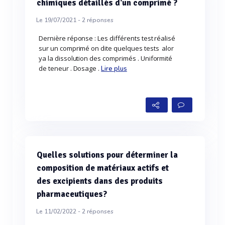
chimiques détaillés d'un comprimé ?
Le 19/07/2021 -
2
réponses
Dernière réponse : Les différents test réalisé
sur un comprimé on dite quelques tests alor
ya la dissolution des comprimés . Uniformité
de teneur . Dosage .
Lire plus
Quelles solutions pour déterminer la
composition de matériaux actifs et
des excipients dans des produits
pharmaceutiques?
Le 11/02/2022 -
2
réponses