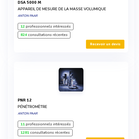
DSA 5000 M
APPAREIL DE MESURE DE LA MASSE VOLUMIQUE
ANTON PAAR
12
professionnels intéressés
824
consultations récentes
Recevoir un devis
PNR 12
PÉNÉTROMÈTRE
ANTON PAAR
11
professionnels intéressés
1281
consultations récentes