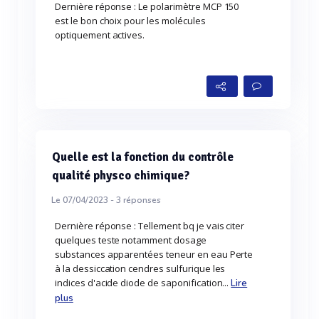
Dernière réponse : Le polarimètre MCP 150
est le bon choix pour les molécules
optiquement actives.
Quelle est la fonction du contrôle
qualité physco chimique?
Le 07/04/2023 -
3
réponses
Dernière réponse : Tellement bq je vais citer
quelques teste notamment dosage
substances apparentées teneur en eau Perte
à la dessiccation cendres sulfurique les
indices d'acide diode de saponification...
Lire
plus