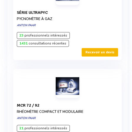
SÉRIE ULTRAPYC
PYCNOMÈTRE À GAZ
ANTON PAAR
23
professionnels intéressés
1431
consultations récentes
Recevoir un devis
MCR 72 / 92
RHÉOMÈTRE COMPACT ET MODULAIRE
ANTON PAAR
21
professionnels intéressés