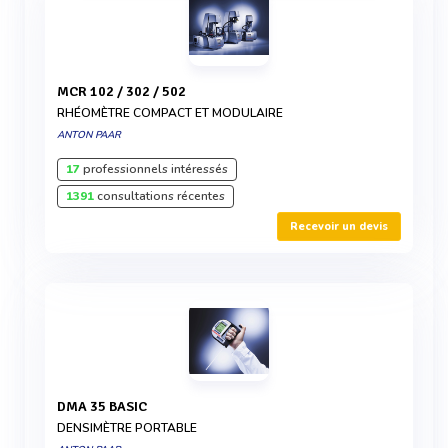
MCR 102 / 302 / 502
RHÉOMÈTRE COMPACT ET MODULAIRE
ANTON PAAR
17
professionnels intéressés
1391
consultations récentes
Recevoir un devis
DMA 35 BASIC
DENSIMÈTRE PORTABLE