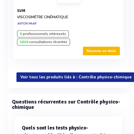
SVM
VISCOSIMÈTRE CINÉMATIQUE
ANTON PAAR
5
professionnels intéressés
1010
consultations récentes
Recevoir un devis
Voir tous les produits liés à : Contrôle physico-chimique
Questions récurrentes sur Contrôle physico-
chimique
Quels sont les tests physico-