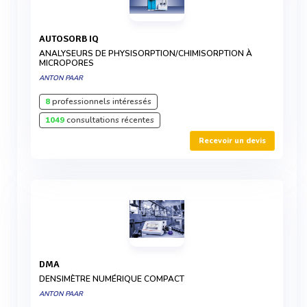
AUTOSORB IQ
ANALYSEURS DE PHYSISORPTION/CHIMISORPTION À
MICROPORES
ANTON PAAR
8
professionnels intéressés
1049
consultations récentes
Recevoir un devis
DMA
DENSIMÈTRE NUMÉRIQUE COMPACT
ANTON PAAR