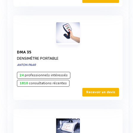
DMA 35
DENSIMÈTRE PORTABLE
ANTON PAAR
24
professionnels intéressés
1810
consultations récentes
Recevoir un devis