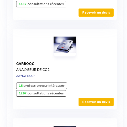
1137
consultations récentes
Recevoir un devis
CARBOQC
ANALYSEUR DE CO2
ANTON PAAR
18
professionnels intéressés
1297
consultations récentes
Recevoir un devis