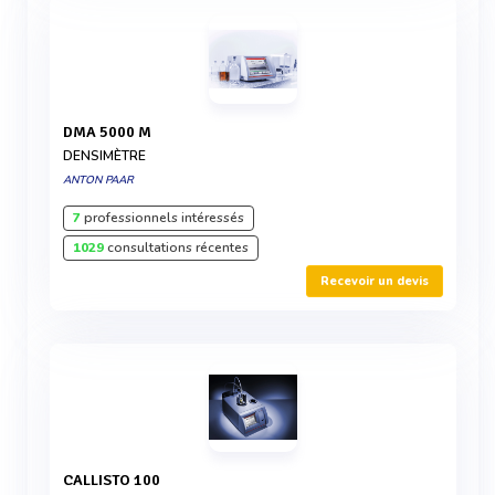
DMA 5000 M
DENSIMÈTRE
ANTON PAAR
7
professionnels intéressés
1029
consultations récentes
Recevoir un devis
CALLISTO 100