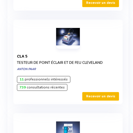
Recevoir un devis
CLA 5
TESTEUR DE POINT ÉCLAIR ET DE FEU CLEVELAND
ANTON PAAR
11
professionnels intéressés
739
consultations récentes
Recevoir un devis