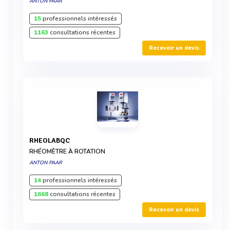
ANTON PAAR
15
professionnels intéressés
1163
consultations récentes
Recevoir un devis
RHEOLABQC
RHÉOMÈTRE À ROTATION
ANTON PAAR
14
professionnels intéressés
1668
consultations récentes
Recevoir un devis