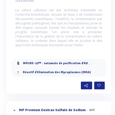
Le 05/09/2024
La culture cellulaire est une technique essentielle en
recherche biomédicale, servant de base à de nombreuses
découvertes scientifiques. Toutefois, la contamination par
des agents pathogènes, tels que les mycoplasmes, pose un
défi majeur, pouvant fausser les résultats et retarder le
progrès scientifique. Cet article vise à présenter
l'importance de la gestion de la contamination en culture
cellulaire, le contexte dans lequel elle se produit et des
approches techniques innovantes pour l'éviter.
MPURE-12™ : automate de purification d’ADN/ARN
Réactif d’élimination des Mycoplasmes (MRA)
est
MP Premium Dextran Sulfate de Sodium (DSS)