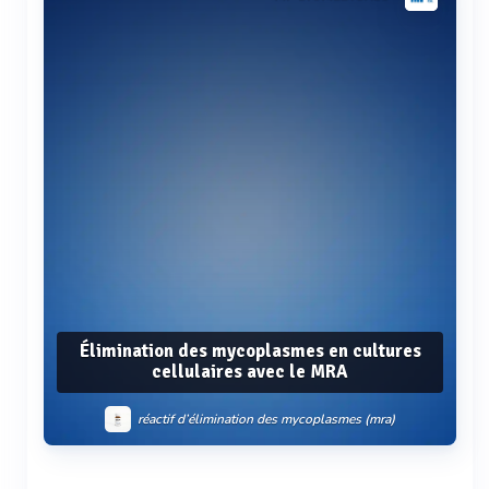
Élimination des mycoplasmes en cultures
cellulaires avec le MRA
réactif d’élimination des mycoplasmes (mra)