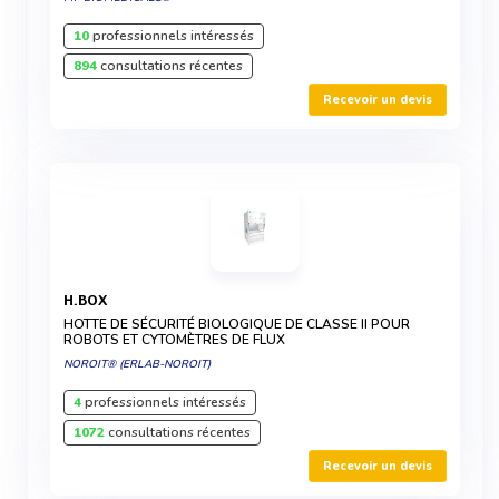
10
professionnels intéressés
894
consultations récentes
Recevoir un devis
H.BOX
HOTTE DE SÉCURITÉ BIOLOGIQUE DE CLASSE II POUR
ROBOTS ET CYTOMÈTRES DE FLUX
NOROIT® (ERLAB-NOROIT)
4
professionnels intéressés
1072
consultations récentes
Recevoir un devis