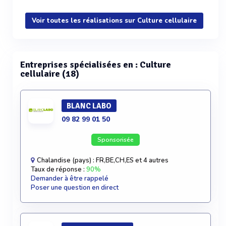
Voir plus
Voir toutes les réalisations sur Culture cellulaire
Entreprises spécialisées en : Culture
cellulaire (18)
BLANC LABO
09 82 99 01 50
Sponsorisée
Chalandise (pays) : FR,BE,CH,ES et 4 autres
Taux de réponse :
90%
Demander à être rappelé
Poser une question en direct