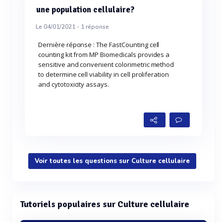
une population cellulaire?
Le 04/01/2021 -
1
réponse
Dernière réponse : The FastCounting cell
counting kit from MP Biomedicals provides a
sensitive and convenient colorimetric method
to determine cell viability in cell proliferation
and cytotoxicity assays.
Voir toutes les questions sur Culture cellulaire
Tutoriels populaires sur Culture cellulaire