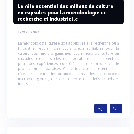
Le rôle essentiel des milieux de culture
en capsules pour la microbiologie de
recherche et industrielle
Le 28/11/2024
La microbiologie, qu'elle soit appliquée à la recherche ou à
l'industrie, requiert des outils précis et fiables pour la
culture des micro-organismes. Les milieux de culture en
capsules, éléments clés en laboratoire, sont essentiels
pour des expériences contrôlées et des processus de
production standardisés. Cet article vise à présenter leur
rôle et leur importance dans les protocoles
microbiologiques, dans le contexte des défis actuels et
futurs.