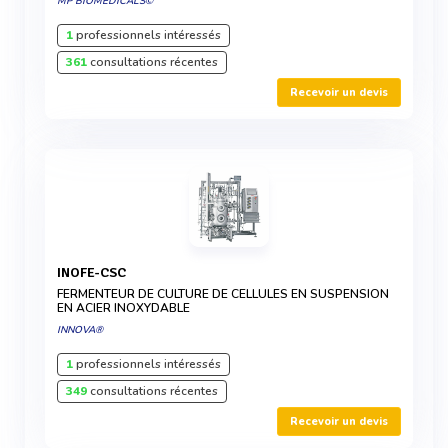
MP BIOMEDICALS©
1
professionnels intéressés
361
consultations récentes
Recevoir un devis
INOFE-CSC
FERMENTEUR DE CULTURE DE CELLULES EN SUSPENSION
EN ACIER INOXYDABLE
INNOVA®
1
professionnels intéressés
349
consultations récentes
Recevoir un devis