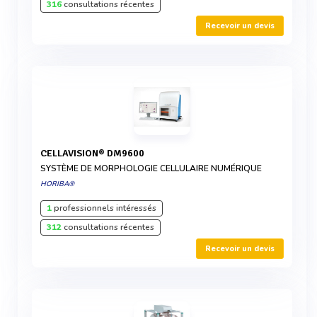
316
consultations récentes
Recevoir un devis
CELLAVISION® DM9600
SYSTÈME DE MORPHOLOGIE CELLULAIRE NUMÉRIQUE
HORIBA®
1
professionnels intéressés
312
consultations récentes
Recevoir un devis