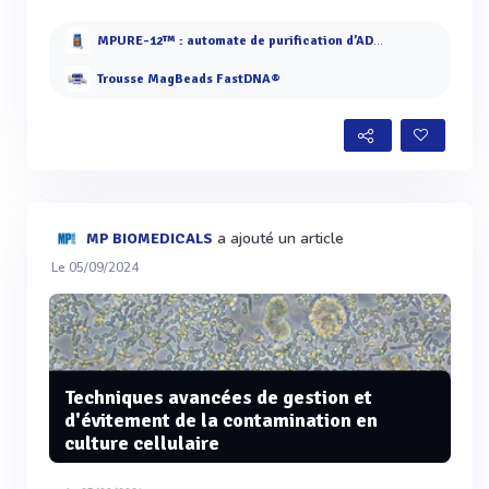
MPURE-12™ : automate de purification d’ADN/ARN
Trousse MagBeads FastDNA®
a ajouté un article
MP BIOMEDICALS
Le 05/09/2024
Techniques avancées de gestion et
d'évitement de la contamination en
culture cellulaire