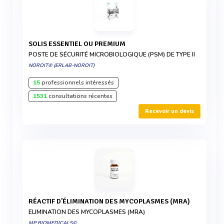
SOLIS ESSENTIEL OU PREMIUM
POSTE DE SÉCURITÉ MICROBIOLOGIQUE (PSM) DE TYPE II
NOROIT® (ERLAB-NOROIT)
15
professionnels intéressés
1531
consultations récentes
Recevoir un devis
RÉACTIF D’ÉLIMINATION DES MYCOPLASMES (MRA)
ELIMINATION DES MYCOPLASMES (MRA)
MP BIOMEDICALS©