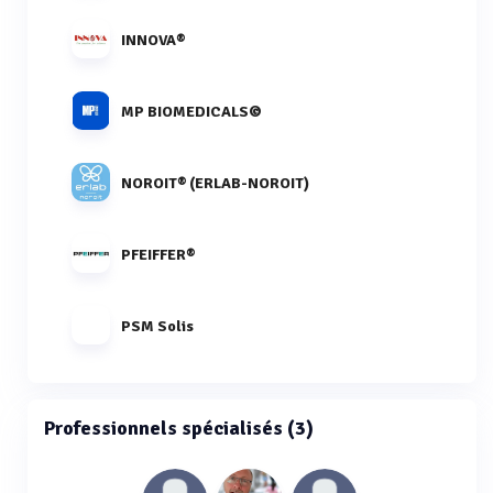
INNOVA®
MP BIOMEDICALS©
NOROIT® (ERLAB-NOROIT)
PFEIFFER®
PSM Solis
Professionnels spécialisés (3)