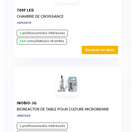
700F LED
CHAMBRE DE CROISSANCE
HIPOINT®
1
professionnels intéressés
344
consultations récentes
Recevoir un devis
INOBIO-JG
BIOREACTOR DE TABLE POUR CULTURE MICROBIENNE
INNOVA®
1
professionnels intéressés