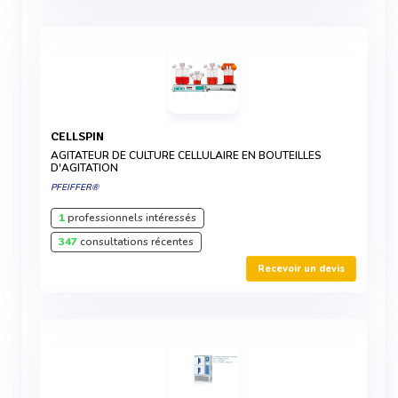
CELLSPIN
AGITATEUR DE CULTURE CELLULAIRE EN BOUTEILLES
D'AGITATION
PFEIFFER®
1
professionnels intéressés
347
consultations récentes
Recevoir un devis