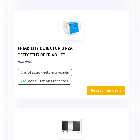
FRIABILITY DETECTOR BT-2A
DÉTECTEUR DE FRIABILITÉ
INNOVA®
1
professionnels intéressés
269
consultations récentes
Recevoir un devis