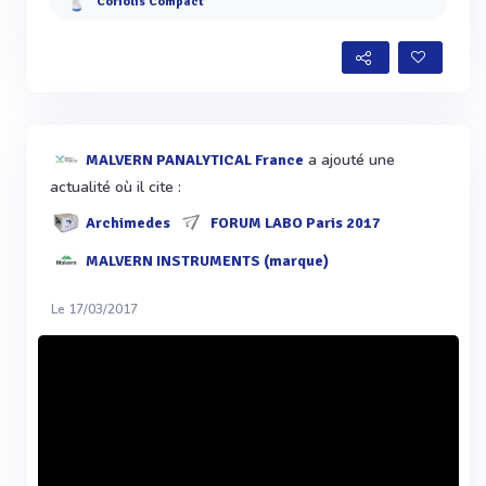
Coriolis Compact
a ajouté une
MALVERN PANALYTICAL France
actualité où il cite :
Archimedes
FORUM LABO Paris 2017
MALVERN INSTRUMENTS (marque)
Le 17/03/2017