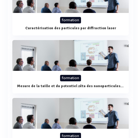
formation
Caractérisation des particules par diffraction laser
formation
Mesure de la taille et du potentiel zêta des nanoparticules par diffusion de la lumière - 12 mars
formation