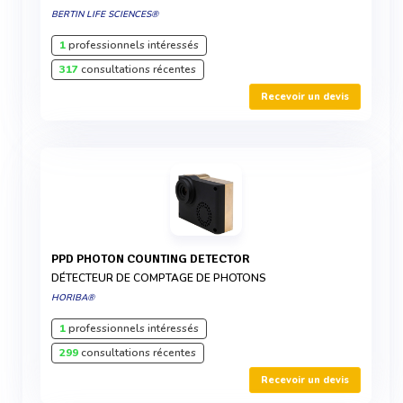
BERTIN LIFE SCIENCES®
1
professionnels intéressés
317
consultations récentes
Recevoir un devis
PPD PHOTON COUNTING DETECTOR
DÉTECTEUR DE COMPTAGE DE PHOTONS
HORIBA®
1
professionnels intéressés
299
consultations récentes
Recevoir un devis