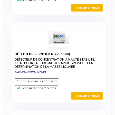
444
consultations récentes
Recevoir un devis
DÉTECTEUR VISCOTEK RI (VE3580)
DÉTECTEUR DE CONCENTRATION À HAUTE STABILITÉ,
IDÉAL POUR LA CHROMATOGRAPHIE GPC/SEC ET LA
DÉTERMINATION DE LA MASSE MOLAIRE
MALVERN INSTRUMENTS
1
professionnels intéressés
415
consultations récentes
Recevoir un devis