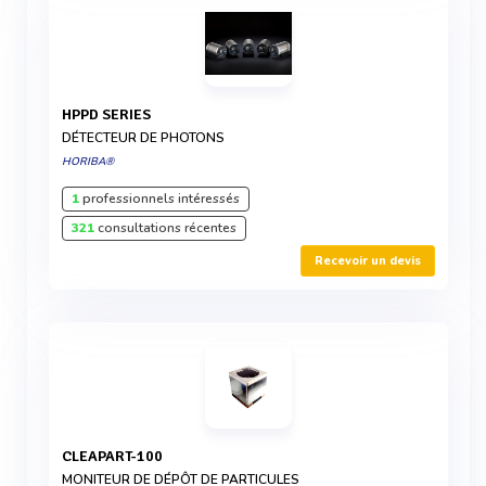
HPPD SERIES
DÉTECTEUR DE PHOTONS
HORIBA®
1
professionnels intéressés
321
consultations récentes
Recevoir un devis
CLEAPART-100
MONITEUR DE DÉPÔT DE PARTICULES