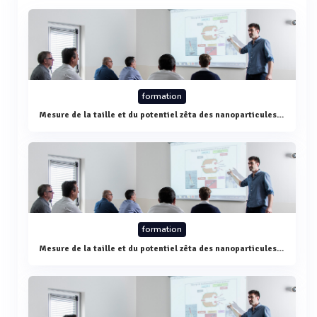
formation
Mesure de la taille et du potentiel zêta des nanoparticules par diffusion de la lumière
formation
Mesure de la taille et du potentiel zêta des nanoparticules par diffusion de la lumière