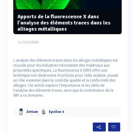
Apports de la fluorescence X dans
l'analyse des éléments traces dans les
alliages métalliques
Le 27/11/2024
L'analyse des éléments traces dans les alliages métalliques est
cruciale pour les industries nécessitant des matériaux aux
propriétés spécifiques. La fluorescence X (XRF) offre une
technique non destructive et précise pour cette analyse, jouant
un rôle essentiel dans le contrôle qualité et la conformité des
alliages. Cet article explore l'importance et les défis de
l'analyse des éléments traces, ainsi que la contribution de la
XRF à ce domaine.
Zetium
Epsilon 1