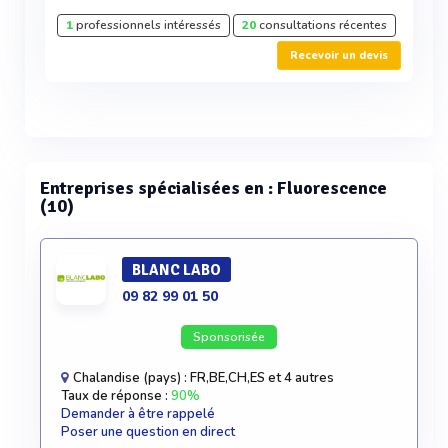
1
professionnels intéressés
20
consultations récentes
Recevoir un devis
Entreprises spécialisées en : Fluorescence
(10)
BLANC LABO
09 82 99 01 50
Sponsorisée
Chalandise (pays) : FR,BE,CH,ES et 4 autres
Taux de réponse :
90%
Demander à être rappelé
Poser une question en direct