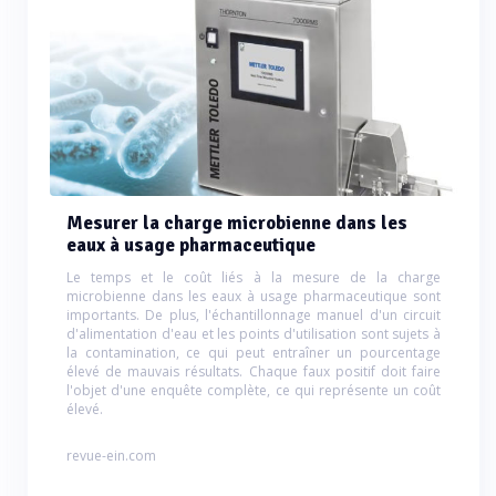
Mesurer la charge microbienne dans les
eaux à usage pharmaceutique
Le temps et le coût liés à la mesure de la charge
microbienne dans les eaux à usage pharmaceutique sont
importants. De plus, l'échantillonnage manuel d'un circuit
d'alimentation d'eau et les points d'utilisation sont sujets à
la contamination, ce qui peut entraîner un pourcentage
élevé de mauvais résultats. Chaque faux positif doit faire
l'objet d'une enquête complète, ce qui représente un coût
élevé.
revue-ein.com