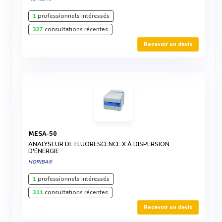
1
professionnels intéressés
327
consultations récentes
Recevoir un devis
MESA-50
ANALYSEUR DE FLUORESCENCE X À DISPERSION
D'ÉNERGIE
HORIBA®
1
professionnels intéressés
311
consultations récentes
Recevoir un devis