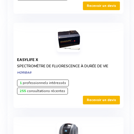
Recevoir un devis
EASYLIFE X
SPECTROMÈTRE DE FLUORESCENCE À DURÉE DE VIE
HORIBA®
1
professionnels intéressés
255
consultations récentes
Recevoir un devis