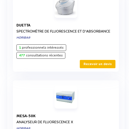
DUETTA
SPECTROMÈTRE DE FLUORESCENCE ET D'ABSORBANCE
HORIBA®
1
professionnels intéressés
477
consultations récentes
Recevoir un devis
MESA-50K
ANALYSEUR DE FLUORESCENCE X
HORIBA®