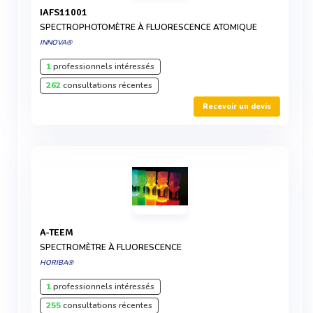
IAFS11001
SPECTROPHOTOMÈTRE À FLUORESCENCE ATOMIQUE
INNOVA®
1
professionnels intéressés
262
consultations récentes
Recevoir un devis
A-TEEM
SPECTROMÈTRE À FLUORESCENCE
HORIBA®
1
professionnels intéressés
255
consultations récentes