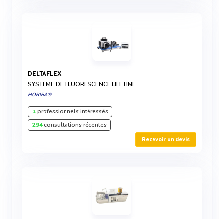
DELTAFLEX
SYSTÈME DE FLUORESCENCE LIFETIME
HORIBA®
1
professionnels intéressés
294
consultations récentes
Recevoir un devis