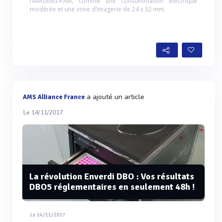
l’IMAGING-PAM, comme une consommation électrique
modérée et une zone d’imagerie de 24 x 32 mm.
a ajouté un article
AMS Alliance France
Le 14/11/2017
La révolution Enverdi DBO : Vos résultats
DBO5 réglementaires en seulement 48h !
Le 14/11/2017