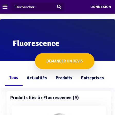
CONNEXION
Fluorescence
DEMANDER UN DEVIS
Tous
Actualités
Produits
Entreprises
Q
Produits liés à : Fluorescence (9)