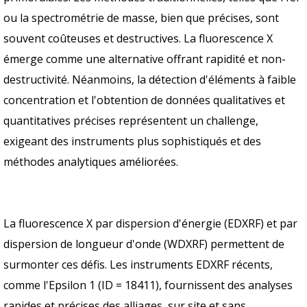
ou la spectrométrie de masse, bien que précises, sont
souvent coûteuses et destructives. La fluorescence X
émerge comme une alternative offrant rapidité et non-
destructivité. Néanmoins, la détection d'éléments à faible
concentration et l'obtention de données qualitatives et
quantitatives précises représentent un challenge,
exigeant des instruments plus sophistiqués et des
méthodes analytiques améliorées.
La fluorescence X par dispersion d'énergie (EDXRF) et par
dispersion de longueur d'onde (WDXRF) permettent de
surmonter ces défis. Les instruments EDXRF récents,
comme l'Epsilon 1 (ID = 18411), fournissent des analyses
rapides et précises des alliages, sur site et sans