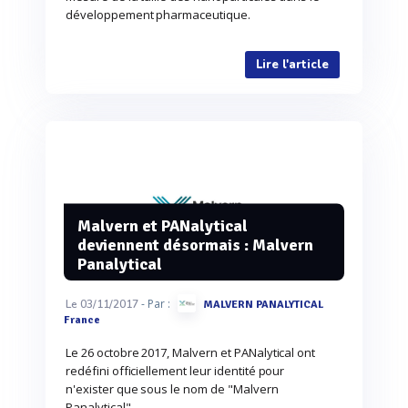
développement pharmaceutique.
Lire l'article
Malvern et PANalytical
deviennent désormais : Malvern
Panalytical
- Par :
Le 03/11/2017
MALVERN PANALYTICAL
France
Le 26 octobre 2017, Malvern et PANalytical ont
redéfini officiellement leur identité pour
n'exister que sous le nom de "Malvern
Panalytical"