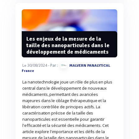
Les enjeux de la mesure de la
taille des nanoparticules dans le
développement de médicaments
- Par :
Le 30/08/2024
MALVERN PANALYTICAL
France
La nanotechnologie joue un rôle de plus en plus
central dans le développement de nouveaux
médicaments, permettant des avancées
majeures dans le ciblage thérapeutique et la
libération contrôlée de principes actifs. La
caractérisation précise de la taille des
nanoparticules est essentielle pour garantir
l'efficacité et la sécurité des médicaments. Cet
article explore l'importance et les défis de la
mesure de la taille des nanoparticules dans le