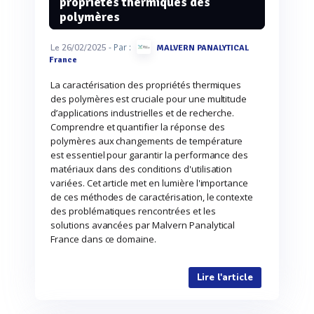
propriétés thermiques des
polymères
- Par :
Le 26/02/2025
MALVERN PANALYTICAL
France
La caractérisation des propriétés thermiques
des polymères est cruciale pour une multitude
d’applications industrielles et de recherche.
Comprendre et quantifier la réponse des
polymères aux changements de température
est essentiel pour garantir la performance des
matériaux dans des conditions d'utilisation
variées. Cet article met en lumière l'importance
de ces méthodes de caractérisation, le contexte
des problématiques rencontrées et les
solutions avancées par Malvern Panalytical
France dans ce domaine.
Lire l'article