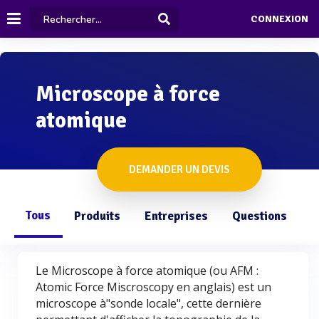
CONNEXION
Microscope à force
atomique
DEMANDER UN DEVIS
Tous
Produits
Entreprises
Questions
Le Microscope à force atomique (ou AFM :
Atomic Force Miscroscopy en anglais) est un
microscope à"sonde locale", cette dernière