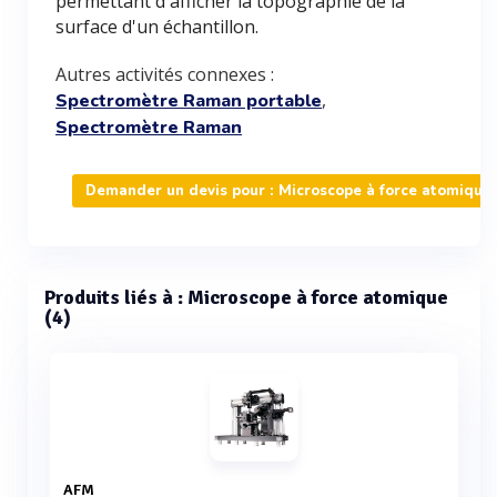
permettant d'afficher la topographie de la
surface d'un échantillon.
Autres activités connexes :
,
Spectromètre Raman portable
Spectromètre Raman
Demander un devis pour : Microscope à force atomique
Produits liés à : Microscope à force atomique
(4)
AFM