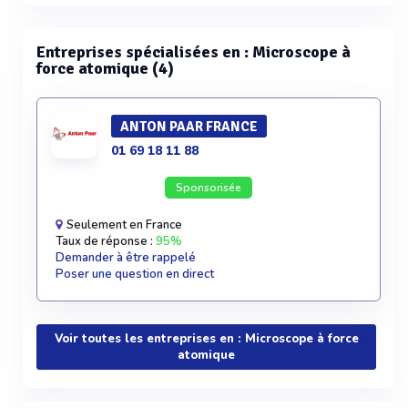
Voir plus
Entreprises spécialisées en : Microscope à
force atomique (4)
ANTON PAAR FRANCE
01 69 18 11 88
Sponsorisée
Seulement en France
Taux de réponse :
95%
Demander à être rappelé
Poser une question en direct
Voir toutes les entreprises en : Microscope à force
atomique