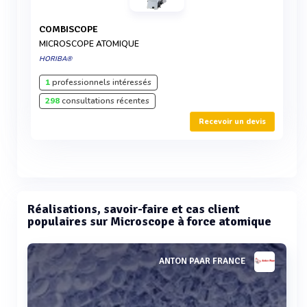
COMBISCOPE
MICROSCOPE ATOMIQUE
HORIBA®
1
professionnels intéressés
298
consultations récentes
Recevoir un devis
Réalisations, savoir-faire et cas client
populaires sur Microscope à force atomique
ANTON PAAR FRANCE