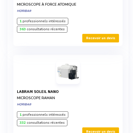
MICROSCOPE À FORCE ATOMIQUE
HORIBA®
1
professionnels intéressés
363
consultations récentes
Recevoir un devis
LABRAM SOLEIL NANO
MICROSCOPE RAMAN
HORIBA®
1
professionnels intéressés
332
consultations récentes
Recevoir un devis