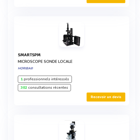
SMARTSPM
MICROSCOPE SONDE LOCALE
HORIBA®
1
professionnels intéressés
302
consultations récentes
Recevoir un devis