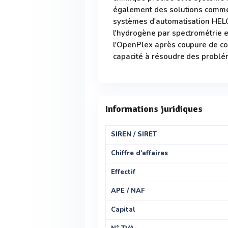
également des solutions comme
systèmes d'automatisation HELO 
l'hydrogène par spectrométrie 
l'OpenPlex après coupure de c
capacité à résoudre des problé
Informations juridiques
SIREN / SIRET
Chiffre d'affaires
Effectif
APE / NAF
Capital