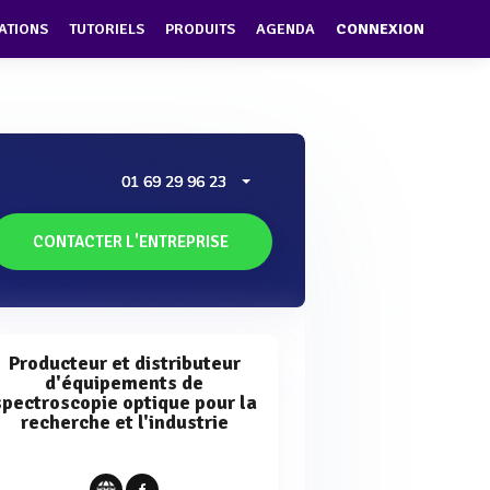
ATIONS
TUTORIELS
PRODUITS
AGENDA
CONNEXION
01 69 29 96 23
CONTACTER L'ENTREPRISE
Producteur et distributeur
d'équipements de
spectroscopie optique pour la
recherche et l'industrie