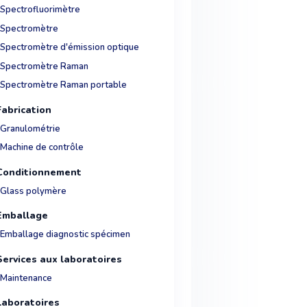
Spectrofluorimètre
Spectromètre
Spectromètre d'émission optique
Spectromètre Raman
Spectromètre Raman portable
Fabrication
Granulométrie
Machine de contrôle
Conditionnement
Glass polymère
Emballage
Emballage diagnostic spécimen
Services aux laboratoires
Maintenance
Laboratoires