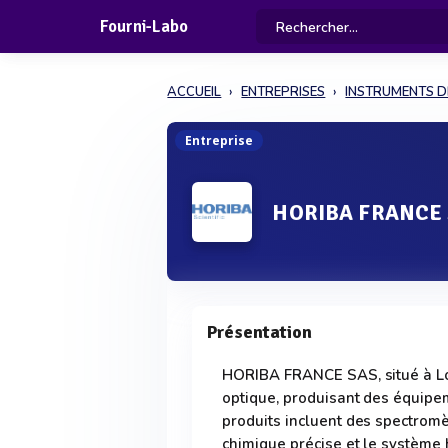
Fourni-Labo
ACCUEIL
ENTREPRISES
INSTRUMENTS D
Entreprise
HORIBA FRANCE
Présentation
HORIBA FRANCE SAS, situé à Lo
optique, produisant des équipem
produits incluent des spectro
chimique précise et le système 