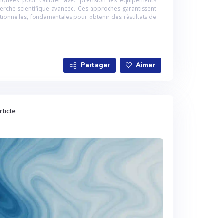
quées pour calibrer avec précision les équipements
herche scientifique avancée. Ces approches garantissent
eptionnelles, fondamentales pour obtenir des résultats de
Partager
Aimer
rticle