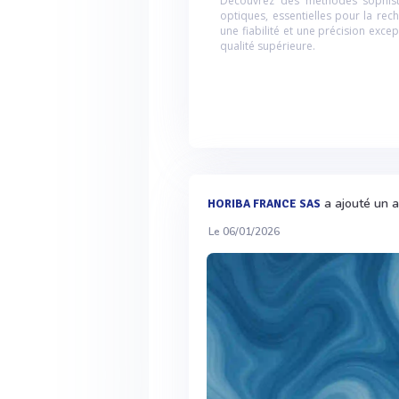
Découvrez des méthodes sophisti
optiques, essentielles pour la rec
une fiabilité et une précision exc
qualité supérieure.
a ajouté un a
HORIBA FRANCE SAS
Le 06/01/2026