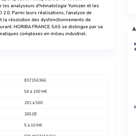
 les analyseurs d'hématologie Yumizen et les
2.0. Parmi leurs réalisations, l'analyse de
et la résolution des dysfonctionnements de
ourant. HORIBA FRANCE SAS se distingue par sa
A
matiques complexes en milieu industriel.
837150366
50 à 100 M€
201 à 500
2651B
5 à 10 M€