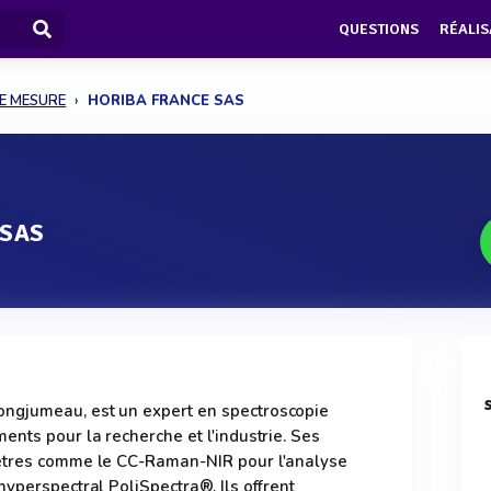
QUESTIONS
RÉALIS
E MESURE
HORIBA FRANCE SAS
 SAS
ngjumeau, est un expert en spectroscopie
ents pour la recherche et l'industrie. Ses
mètres comme le CC-Raman-NIR pour l'analyse
hyperspectral PoliSpectra®. Ils offrent