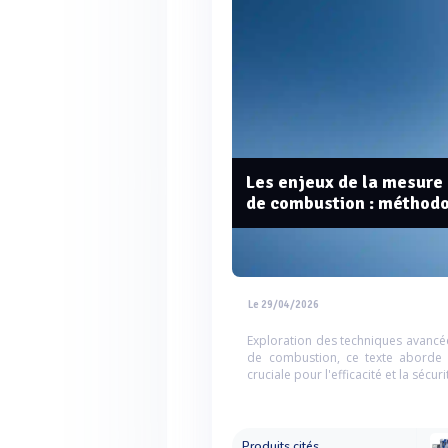
Les enjeux de la mesure 
de combustion : méthodo
Le 29/04/2026
Exploration des techniques avancé
de combustion, ce texte aborde 
cruciale pour l'efficacité et la sécu
Produits cités