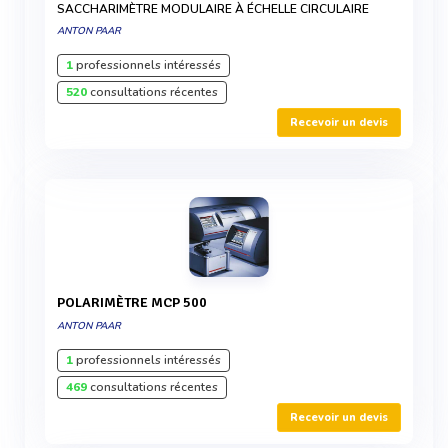
SACCHARIMÈTRE MODULAIRE À ÉCHELLE CIRCULAIRE
ANTON PAAR
1
professionnels intéressés
520
consultations récentes
Recevoir un devis
POLARIMÈTRE MCP 500
ANTON PAAR
1
professionnels intéressés
469
consultations récentes
Recevoir un devis