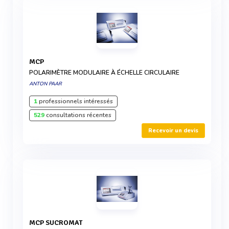
MCP
POLARIMÈTRE MODULAIRE À ÉCHELLE CIRCULAIRE
ANTON PAAR
1
professionnels intéressés
529
consultations récentes
Recevoir un devis
MCP SUCROMAT