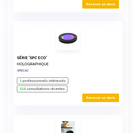
Recevoir un devis
SÉRIE 'SPC ECO'
HOLOGRAPHIQUE
SPECAC
1
professionnels intéressés
326
consultations récentes
Recevoir un devis