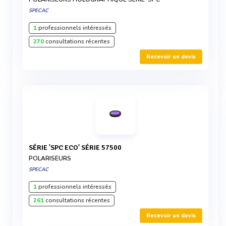
SPECAC
1
professionnels intéressés
270
consultations récentes
Recevoir un devis
SÉRIE 'SPC ECO' SÉRIE 57500
POLARISEURS
SPECAC
1
professionnels intéressés
261
consultations récentes
Recevoir un devis