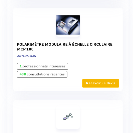
POLARIMÈTRE MODULAIRE À ÉCHELLE CIRCULAIRE
MCP 100
ANTON PAAR
1
professionnels intéressés
438
consultations récentes
Recevoir un devis