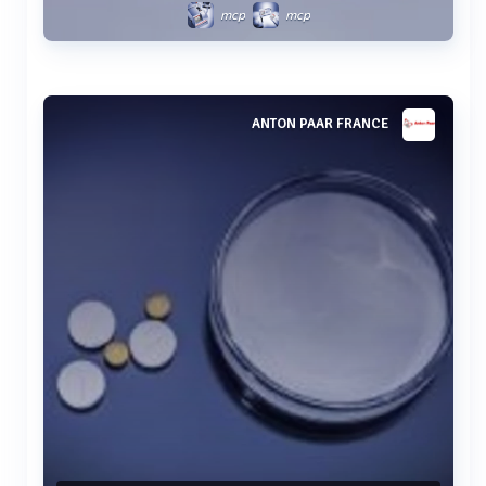
mcp
mcp
Voir plus
ANTON PAAR FRANCE