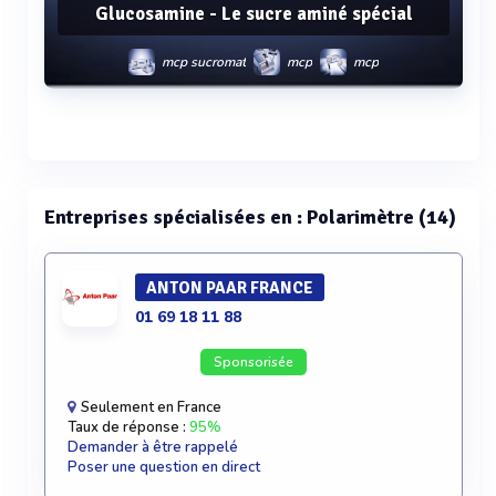
Glucosamine - Le sucre aminé spécial
mcp sucromat
mcp
mcp
Voir plus
Entreprises spécialisées en : Polarimètre (14)
ANTON PAAR FRANCE
01 69 18 11 88
Sponsorisée
Seulement en France
Taux de réponse :
95%
Demander à être rappelé
Poser une question en direct