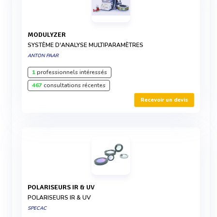
MODULYZER
SYSTÈME D'ANALYSE MULTIPARAMÈTRES
ANTON PAAR
1
professionnels intéressés
467
consultations récentes
Recevoir un devis
POLARISEURS IR & UV
POLARISEURS IR & UV
SPECAC