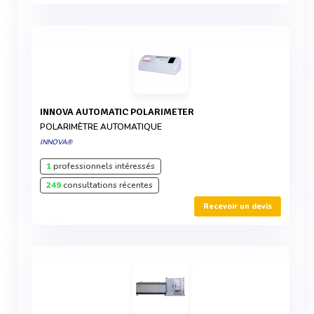
INNOVA AUTOMATIC POLARIMETER
POLARIMÈTRE AUTOMATIQUE
INNOVA®
1
professionnels intéressés
249
consultations récentes
Recevoir un devis