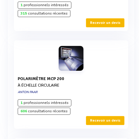
1
professionnels intéressés
315
consultations récentes
Recevoir un devis
POLARIMÈTRE MCP 200
À ÉCHELLE CIRCULAIRE
ANTON PAAR
1
professionnels intéressés
606
consultations récentes
Recevoir un devis