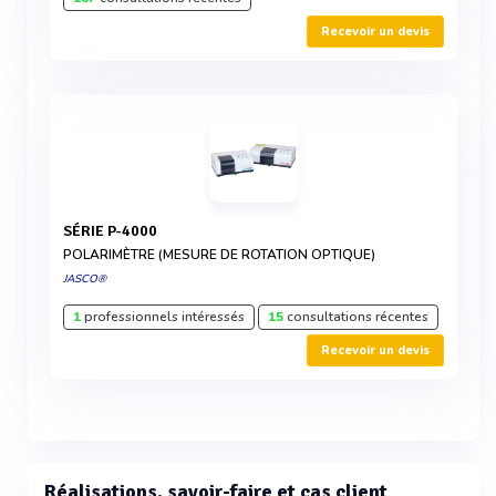
Recevoir un devis
SÉRIE P-4000
POLARIMÈTRE (MESURE DE ROTATION OPTIQUE)
JASCO®
1
professionnels intéressés
15
consultations récentes
Recevoir un devis
Réalisations, savoir-faire et cas client