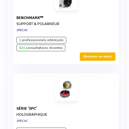
BENCHMARK™
SUPPORT & POLARISEUR
SPECAC
1
professionnels intéressés
321
consultations récentes
Recevoir un devis
SÉRIE 'SPC'
HOLOGRAPHIQUE
SPECAC