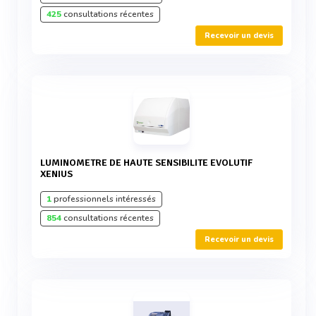
425
consultations récentes
Recevoir un devis
LUMINOMETRE DE HAUTE SENSIBILITE EVOLUTIF
XENIUS
1
professionnels intéressés
854
consultations récentes
Recevoir un devis