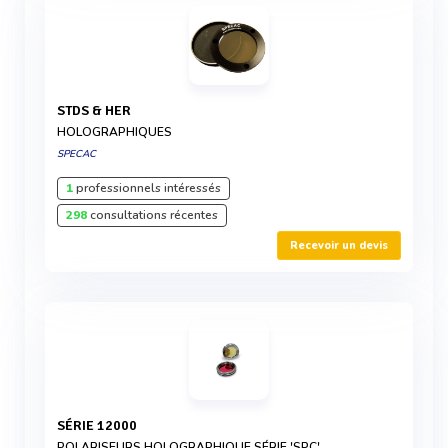
STDS & HER
HOLOGRAPHIQUES
SPECAC
1
professionnels intéressés
298
consultations récentes
Recevoir un devis
SÉRIE 12000
POLARISEURS HOLOGRAPHIQUE SÉRIE 'SPC'