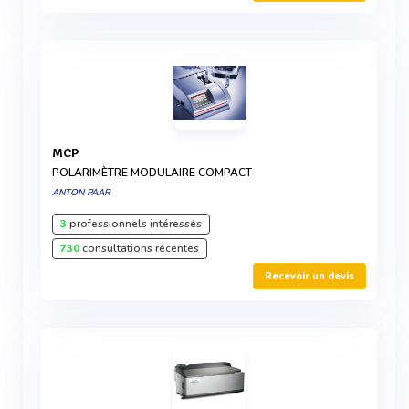
MCP
POLARIMÈTRE MODULAIRE COMPACT
ANTON PAAR
3
professionnels intéressés
730
consultations récentes
Recevoir un devis