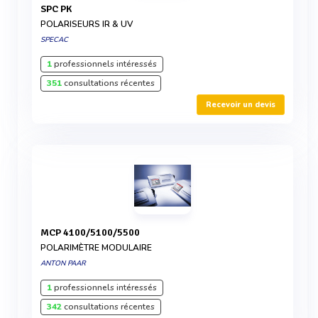
SPC PK
POLARISEURS IR & UV
SPECAC
1
professionnels intéressés
351
consultations récentes
Recevoir un devis
MCP 4100/5100/5500
POLARIMÈTRE MODULAIRE
ANTON PAAR
1
professionnels intéressés
342
consultations récentes