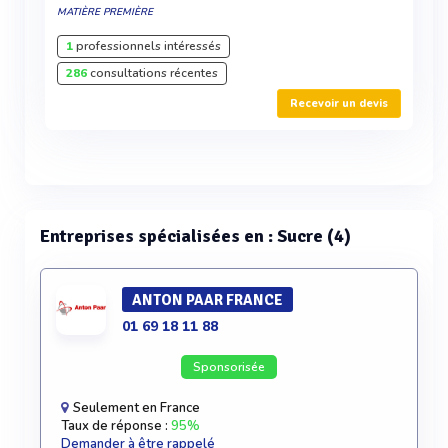
MATIÈRE PREMIÈRE
1
professionnels intéressés
286
consultations récentes
Recevoir un devis
Entreprises spécialisées en : Sucre (4)
ANTON PAAR FRANCE
01 69 18 11 88
Sponsorisée
Seulement en France
Taux de réponse :
95%
Demander à être rappelé