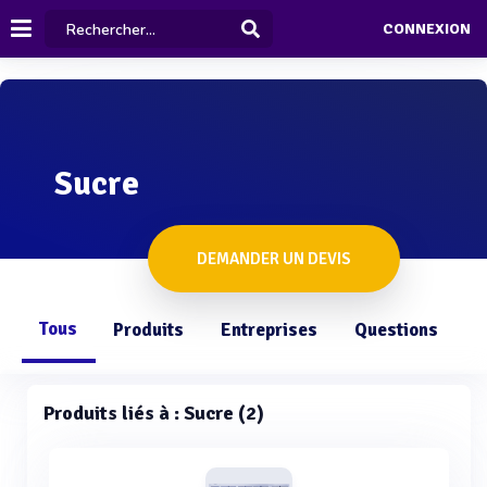
CONNEXION
Sucre
DEMANDER UN DEVIS
Tous
Produits
Entreprises
Questions
Produits liés à : Sucre (2)