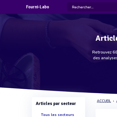
Fourni-Labo
Articl
Retrouvez 68 
des analyses
ACCUEIL
Articles par secteur
Tous les secteurs