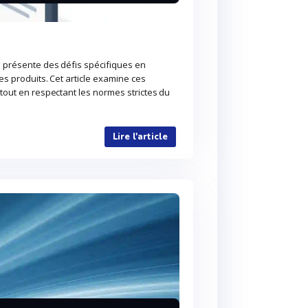
e présente des défis spécifiques en
s produits. Cet article examine ces
tout en respectant les normes strictes du
Lire l'article