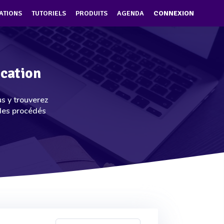
ATIONS
TUTORIELS
PRODUITS
AGENDA
CONNEXION
ication
us y trouverez
 des procédés