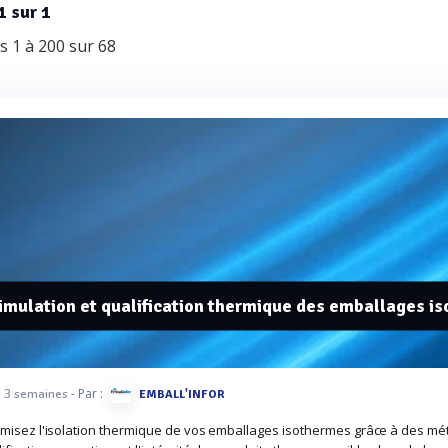
1 sur 1
es 1 à 200 sur 68
imulation et qualification thermique des emballages i
- Par :
 a 3 semaines
EMBALL'INFOR
imisez l'isolation thermique de vos emballages isothermes grâce à des m