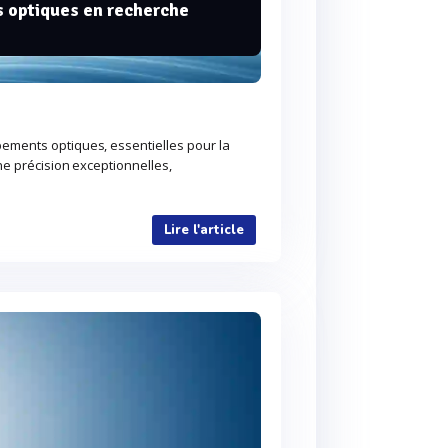
s optiques en recherche
ements optiques, essentielles pour la
ne précision exceptionnelles,
Lire l'article