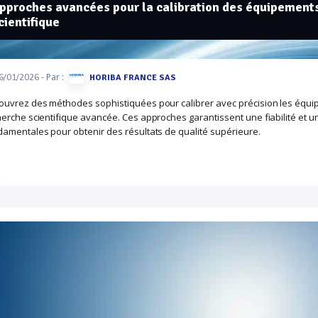
pproches avancées pour la calibration des équipement
cientifique
- Par :
6/01/2026
HORIBA FRANCE SAS
ouvrez des méthodes sophistiquées pour calibrer avec précision les équip
erche scientifique avancée. Ces approches garantissent une fiabilité et u
amentales pour obtenir des résultats de qualité supérieure.