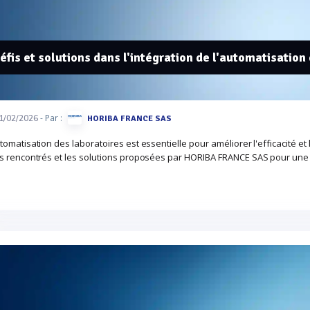
éfis et solutions dans l'intégration de l'automatisation
- Par :
1/02/2026
HORIBA FRANCE SAS
tomatisation des laboratoires est essentielle pour améliorer l'efficacité e
s rencontrés et les solutions proposées par HORIBA FRANCE SAS pour une t