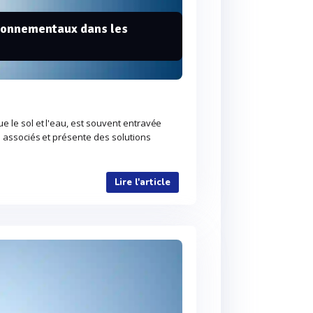
ironnementaux dans les
e le sol et l'eau, est souvent entravée
s associés et présente des solutions
Lire l'article