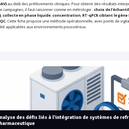
IAV)
au-delà des prélèvements cliniques. Pour obtenir des résultats inter
re campagnes, il faut raisonner comme en métrologie :
choix de l'échanti
)
,
collecte en phase liquide
,
concentration
,
RT-qPCR ciblant le gène
/QC
. Cette fiche propose une méthode opérationnelle, avec points de vigi
lité applicables aux environnements poussiéreux.
nalyse des défis liés à l'intégration de systèmes de ref
harmaceutique