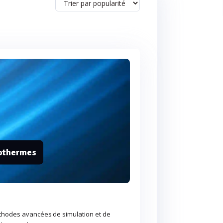
sothermes
éthodes avancées de simulation et de