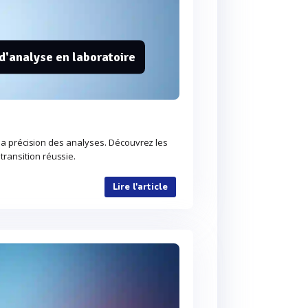
 d'analyse en laboratoire
t la précision des analyses. Découvrez les
ransition réussie.
Lire l'article