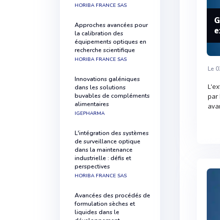
HORIBA FRANCE SAS
G
Approches avancées pour
e
la calibration des
équipements optiques en
recherche scientifique
HORIBA FRANCE SAS
Le 0
Innovations galéniques
L'ex
dans les solutions
buvables de compléments
par 
alimentaires
ava
IGEPHARMA
L'intégration des systèmes
de surveillance optique
dans la maintenance
industrielle : défis et
perspectives
HORIBA FRANCE SAS
Avancées des procédés de
formulation sèches et
liquides dans le