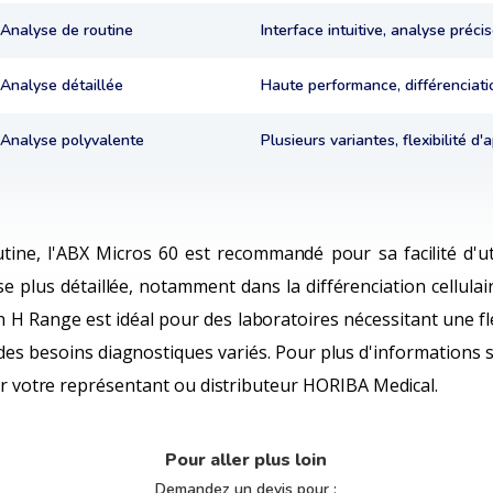
Analyse de routine
Interface intuitive, analyse préci
Analyse détaillée
Haute performance, différenciat
Analyse polyvalente
Plusieurs variantes, flexibilité d'
ine, l'ABX Micros 60 est recommandé pour sa facilité d'util
e plus détaillée, notamment dans la différenciation cellulai
 H Range est idéal pour des laboratoires nécessitant une fle
des besoins diagnostiques variés. Pour plus d'informations s
ter votre représentant ou distributeur HORIBA Medical.
Pour aller plus loin
Demandez un devis pour :