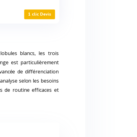
1 clic Devis
lobules blancs, les trois
nge est particulièrement
vancée de différenciation
'analyse selon les besoins
s de routine efficaces et