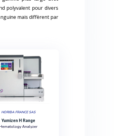
nd polyvalent pour divers
anguine mais diffèrent par
HORIBA FRANCE SAS
Yumizen H Range
Hematology Analyzer