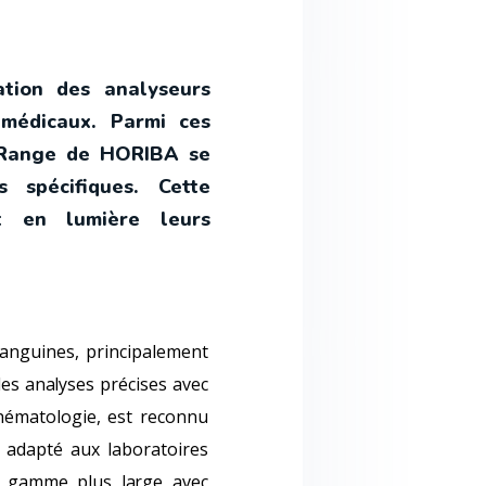
ation des analyseurs
 médicaux. Parmi ces
H Range de HORIBA se
s spécifiques. Cette
t en lumière leurs
sanguines, principalement
des analyses précises avec
'hématologie, est reconnu
 adapté aux laboratoires
e gamme plus large avec