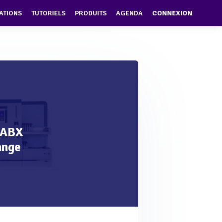
ATIONS
TUTORIELS
PRODUITS
AGENDA
CONNEXION
 ABX
ange