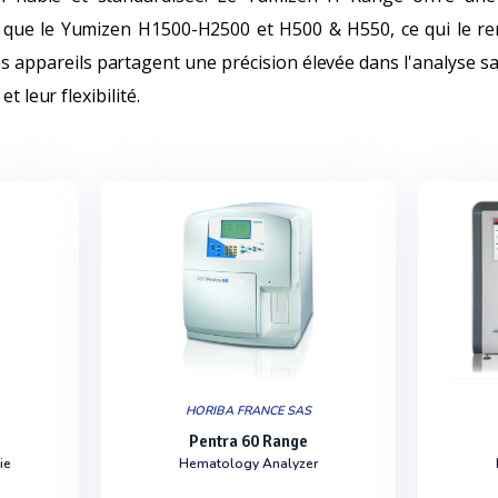
es que le Yumizen H1500-H2500 et H500 & H550, ce qui le re
s appareils partagent une précision élevée dans l'analyse s
t leur flexibilité.
HORIBA FRANCE SAS
Pentra 60 Range
ie
Hematology Analyzer