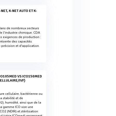
 dans de nombreux secteurs
de l'industrie chimique. CDA
s exigences de production :
résente des capacités
 précision et d'application.
ELLULAIRE/IVF)
re cellulaire, bactérienne ou
 stabilité et de
), humidité, ainsi que de la
 la gamme ICO vise une
O2 (NDIR) et stérilisation
d (série ICOmed) reprennent