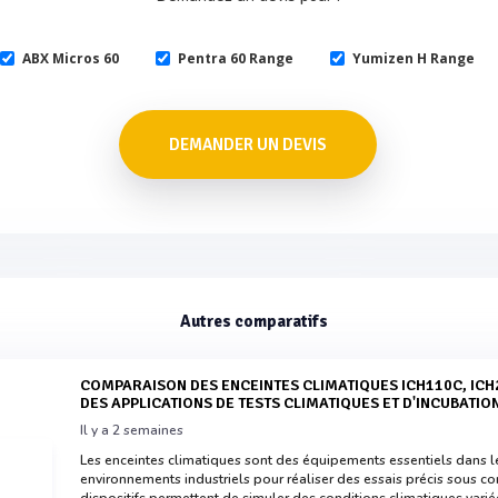
ABX Micros 60
Pentra 60 Range
Yumizen H Range
DEMANDER UN DEVIS
Autres comparatifs
COMPARAISON DES ENCEINTES CLIMATIQUES ICH110C, ICH260C ET ICH750C POUR
DES APPLICATIONS DE TESTS CLIMATIQUES ET D'INCUBATIO
Il y a 2 semaines
Les enceintes climatiques sont des équipements essentiels dans le
environnements industriels pour réaliser des essais précis sous co