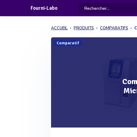
Fourni-Labo
ACCUEIL
PRODUITS
COMPARATIFS
C
Comparatif
Com
Mic