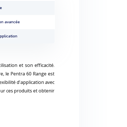
se
ion avancée
application
isation et son efficacité.
re, le Pentra 60 Range est
xibilité d'application avec
ur ces produits et obtenir