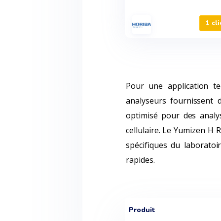
1 cli
Pour une application tec
analyseurs fournissent 
optimisé pour des analys
cellulaire. Le Yumizen H 
spécifiques du laboratoi
rapides.
Produit