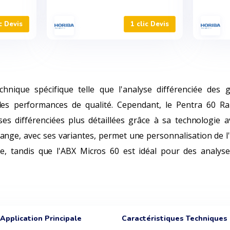
c Devis
1 clic Devis
hnique spécifique telle que l'analyse différenciée des g
des performances de qualité. Cependant, le Pentra 60 Ra
es différenciées plus détaillées grâce à sa technologie a
Range, avec ses variantes, permet une personnalisation de l
re, tandis que l'ABX Micros 60 est idéal pour des analyse
Application Principale
Caractéristiques Techniques