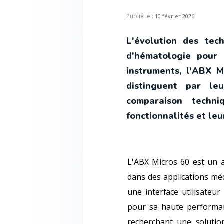
Publié le :
10 février 2026
L'évolution des tec
d'hématologie pour 
instruments, l'ABX 
distinguent par leu
comparaison techn
fonctionnalités et leur
L'ABX Micros 60 est un a
dans des applications méd
une interface utilisateu
pour sa haute performanc
recherchant une soluti