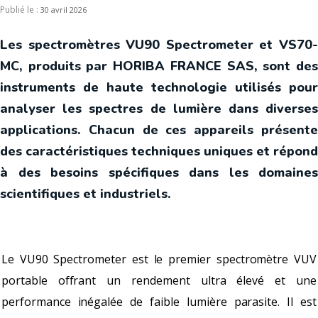
Publié le :
30 avril 2026
Les spectromètres VU90 Spectrometer et VS70-
MC, produits par HORIBA FRANCE SAS, sont des
instruments de haute technologie utilisés pour
analyser les spectres de lumière dans diverses
applications. Chacun de ces appareils présente
des caractéristiques techniques uniques et répond
à des besoins spécifiques dans les domaines
scientifiques et industriels.
Le VU90 Spectrometer est le premier spectromètre VUV
portable offrant un rendement ultra élevé et une
performance inégalée de faible lumière parasite. Il est