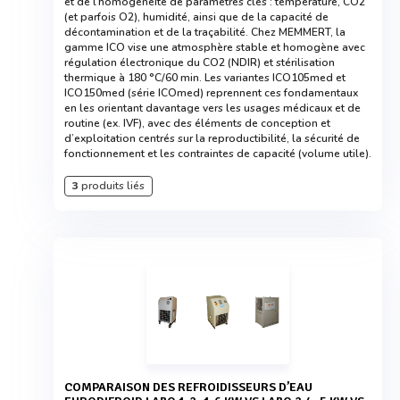
et de l’homogénéité de paramètres clés : température, CO2
(et parfois O2), humidité, ainsi que de la capacité de
décontamination et de la traçabilité. Chez MEMMERT, la
gamme ICO vise une atmosphère stable et homogène avec
régulation électronique du CO2 (NDIR) et stérilisation
thermique à 180 °C/60 min. Les variantes ICO105med et
ICO150med (série ICOmed) reprennent ces fondamentaux
en les orientant davantage vers les usages médicaux et de
routine (ex. IVF), avec des éléments de conception et
d’exploitation centrés sur la reproductibilité, la sécurité de
fonctionnement et les contraintes de capacité (volume utile).
3
produits liés
COMPARAISON DES REFROIDISSEURS D’EAU