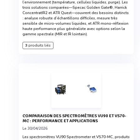
l’environnement (température, cellules liquides, purge). Les
trois solutions comparées—Specac Golden Gate®, Harrick
ConcentratIR2 et ATR Quest—couvrent des besoins distincts
: analyse robuste d’échantillons difficiles, mesure très
sensible de micro-volumes liquides, et ATR mono-réflexion
haute performance plus généraliste avec options selon la
gamme spectrale (MIR et IR lointain).
3
produits liés
COMPARAISON DES SPECTROMÈTRES VU90 ET VS70-
MC : PERFORMANCE ET APPLICATIONS
Le 30/04/2026
Les spectromètres VU90 Spectrometer et VS70-MC, produits