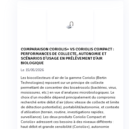
COMPARAISON CORIOLIS+ VS CORIOLIS COMPACT :
PERFORMANCES DE COLLECTE, AUTONOMIE ET
SCÉNARIOS D’USAGE EN PRÉLÈVEMENT D’AIR
BIOLOGIQUE
Le 15/05/2026
Les biocollecteurs d’air de la gamme Coriolis (Bertin
Technologies) reposent sur un principe de collecte
permettant de concentrer des bioaérosols (bactéries, virus,
moisissures, etc.) en vue d’analyses microbiologiques. Le
choix d’un modèle dépend principalement du compromis
recherché entre débit d’air (donc vitesse de collecte et limite
de détection potentielle), portabilité/autonomie, et contexte
d’utilisation (terrain, routine, investigations rapides,
surveillance). Les deux produits Coriolis Compact et
Coriolis+ adressent ces besoins à des niveaux différents :
haut débit et grande sensibilité (Coriolis+), autonomie