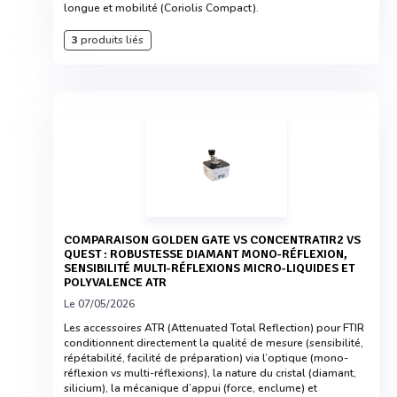
longue et mobilité (Coriolis Compact).
3
produits liés
COMPARAISON GOLDEN GATE VS CONCENTRATIR2 VS
QUEST : ROBUSTESSE DIAMANT MONO-RÉFLEXION,
SENSIBILITÉ MULTI-RÉFLEXIONS MICRO-LIQUIDES ET
POLYVALENCE ATR
Le 07/05/2026
Les accessoires ATR (Attenuated Total Reflection) pour FTIR
conditionnent directement la qualité de mesure (sensibilité,
répétabilité, facilité de préparation) via l’optique (mono-
réflexion vs multi-réflexions), la nature du cristal (diamant,
silicium), la mécanique d’appui (force, enclume) et