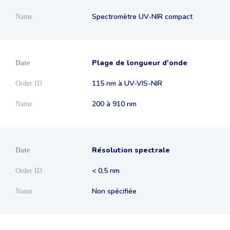
Spectromètre UV-NIR compact
Plage de longueur d'onde
115 nm à UV-VIS-NIR
200 à 910 nm
Résolution spectrale
< 0,5 nm
Non spécifiée