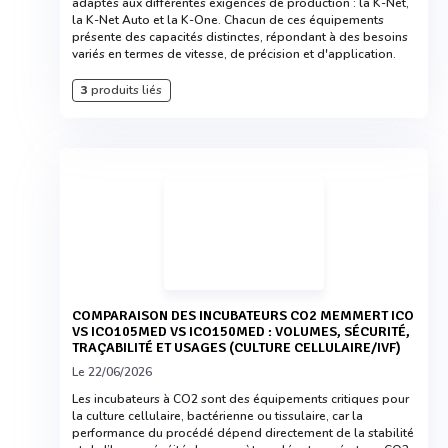
adaptés aux différentes exigences de production : la K-Net,
la K-Net Auto et la K-One. Chacun de ces équipements
présente des capacités distinctes, répondant à des besoins
variés en termes de vitesse, de précision et d'application.
3
produits liés
COMPARAISON DES INCUBATEURS CO2 MEMMERT ICO
VS ICO105MED VS ICO150MED : VOLUMES, SÉCURITÉ,
TRAÇABILITÉ ET USAGES (CULTURE CELLULAIRE/IVF)
Le 22/06/2026
Les incubateurs à CO2 sont des équipements critiques pour
la culture cellulaire, bactérienne ou tissulaire, car la
performance du procédé dépend directement de la stabilité