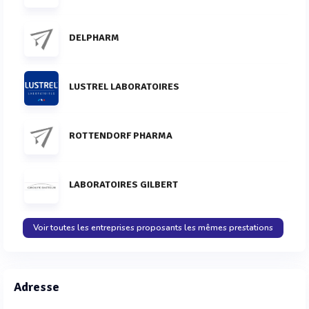
DELPHARM
LUSTREL LABORATOIRES
ROTTENDORF PHARMA
LABORATOIRES GILBERT
Voir toutes les entreprises proposants les mêmes prestations
Adresse