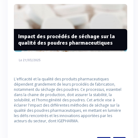
Impact des procédés de séchage sur la
qualité des poudres pharmaceutiques
Le 27/03/2025
L'efficacité et la qualité des produits pharmaceutiques
dépendent grandement de leurs procédés de fabrication,
notamment du séchage des poudres. Ce processus, essentiel
dans la chaine de production, doit assurer la stabilité, la
solubilité, et l'homogénéité des poudres. Cet article vise à
éclairer l'impact des différentes méthodes de séchage sur la
qualité des poudres pharmaceutiques, en mettant en lumière
les défis rencontrés et les innovations apportées par les
acteurs du secteur, dont IGEPHARMA.