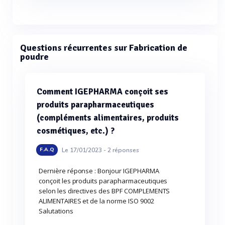
Questions récurrentes sur Fabrication de
poudre
Comment IGEPHARMA conçoit ses
produits parapharmaceutiques
(compléments alimentaires, produits
cosmétiques, etc.) ?
Le 17/01/2023 -
2
réponses
F.A.Q
Dernière réponse : Bonjour IGEPHARMA
conçoit les produits parapharmaceutiques
selon les directives des BPF COMPLEMENTS
ALIMENTAIRES et de la norme ISO 9002
Salutations