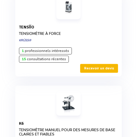
TENSÍÍO
TENSIOMÈTRE À FORCE
KRÜSS®
1
professionnels intéressés
15
consultations récentes
Recevoir un devis
K6
TENSIOMÈTRE MANUEL POUR DES MESURES DE BASE
CLAIRES ET FIABLES