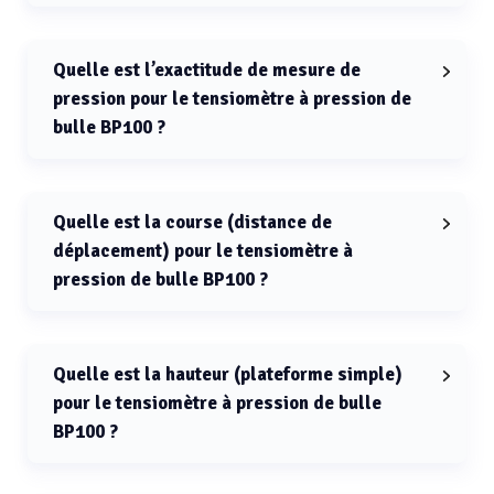
La précision de mesure de pression pour le
tensiomètre à pression de bulle BP100 est 0.05 %.
Quelle est l’exactitude de mesure de
pression pour le tensiomètre à pression de
bulle BP100 ?
L’exactitude de mesure de pression pour le
tensiomètre à pression de bulle BP100 est 1.3 %.
Quelle est la course (distance de
déplacement) pour le tensiomètre à
pression de bulle BP100 ?
La course (distance de déplacement) pour le
tensiomètre à pression de bulle BP100 est 110 mm.
Quelle est la hauteur (plateforme simple)
pour le tensiomètre à pression de bulle
BP100 ?
La hauteur (plateforme simple) pour le tensiomètre à