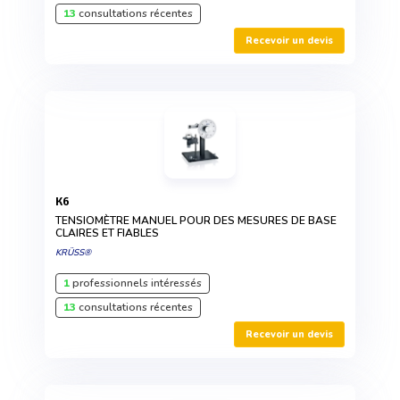
13
consultations récentes
Recevoir un devis
K6
TENSIOMÈTRE MANUEL POUR DES MESURES DE BASE
CLAIRES ET FIABLES
KRÜSS®
1
professionnels intéressés
13
consultations récentes
Recevoir un devis