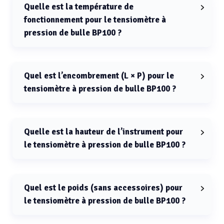
Quelle est la température de
fonctionnement pour le tensiomètre à
pression de bulle BP100 ?
La température de fonctionnement pour le tensiomètre
à pression de bulle BP100 est de 15 à 30 °C.
Quel est l’encombrement (L × P) pour le
tensiomètre à pression de bulle BP100 ?
L’encombrement (L × P) pour le tensiomètre à pression
de bulle BP100 est 300 mm × 390 mm.
Quelle est la hauteur de l’instrument pour
le tensiomètre à pression de bulle BP100 ?
La hauteur de l’instrument pour le tensiomètre à
pression de bulle BP100 est 585 mm.
Quel est le poids (sans accessoires) pour
le tensiomètre à pression de bulle BP100 ?
Le poids (sans accessoires) pour le tensiomètre à