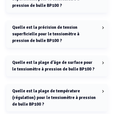
pression de bulle BP100 ?
La résolution de tension superficielle pour le
tensiomètre à pression de bulle BP100 est 0.01 mN/m.
Quelle est la précision de tension
superficielle pour le tensiomètre à
pression de bulle BP100 ?
La précision de tension superficielle pour le
tensiomètre à pression de bulle BP100 est 1 %.
Quelle est la plage d’âge de surface pour
le tensiomètre à pression de bulle BP100 ?
La plage d’âge de surface pour le tensiomètre à
pression de bulle BP100 est de 5 à 200000 ms.
Quelle est la plage de température
(régulation) pour le tensiomètre à pression
de bulle BP100 ?