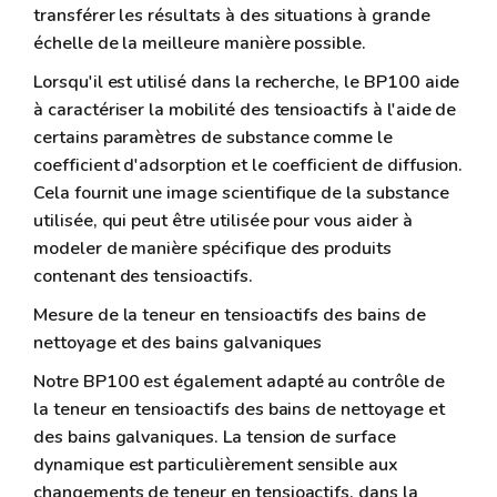
transférer les résultats à des situations à grande
échelle de la meilleure manière possible.
Lorsqu'il est utilisé dans la recherche, le BP100 aide
à caractériser la mobilité des tensioactifs à l'aide de
certains paramètres de substance comme le
coefficient d'adsorption et le coefficient de diffusion.
Cela fournit une image scientifique de la substance
utilisée, qui peut être utilisée pour vous aider à
modeler de manière spécifique des produits
contenant des tensioactifs.
Mesure de la teneur en tensioactifs des bains de
nettoyage et des bains galvaniques
Notre BP100 est également adapté au contrôle de
la teneur en tensioactifs des bains de nettoyage et
des bains galvaniques. La tension de surface
dynamique est particulièrement sensible aux
changements de teneur en tensioactifs, dans la