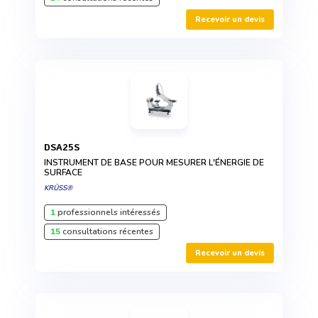
Recevoir un devis
DSA25S
INSTRUMENT DE BASE POUR MESURER L'ÉNERGIE DE
SURFACE
KRÜSS®
1
professionnels intéressés
15
consultations récentes
Recevoir un devis