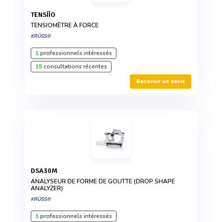
TENSÍÍO
TENSIOMÈTRE À FORCE
KRÜSS®
1
professionnels intéressés
15
consultations récentes
Recevoir un devis
DSA30M
ANALYSEUR DE FORME DE GOUTTE (DROP SHAPE
ANALYZER)
KRÜSS®
1
professionnels intéressés