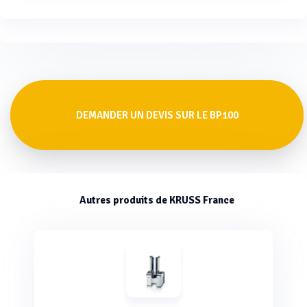
pression de bulle BP100 est 13 kg.
DEMANDER UN DEVIS SUR LE BP100
Autres produits de KRUSS France