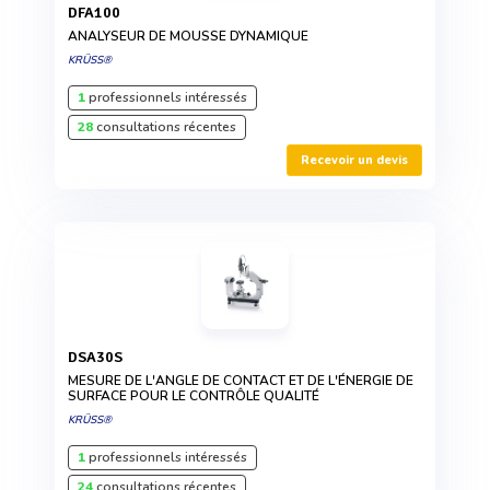
DFA100
ANALYSEUR DE MOUSSE DYNAMIQUE
KRÜSS®
1
professionnels intéressés
28
consultations récentes
Recevoir un devis
DSA30S
MESURE DE L'ANGLE DE CONTACT ET DE L'ÉNERGIE DE
SURFACE POUR LE CONTRÔLE QUALITÉ
KRÜSS®
1
professionnels intéressés
24
consultations récentes