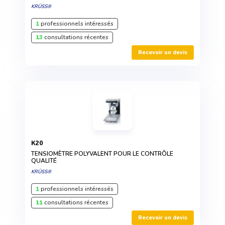
KRÜSS®
1
professionnels intéressés
13
consultations récentes
Recevoir un devis
K20
TENSIOMÈTRE POLYVALENT POUR LE CONTRÔLE
QUALITÉ
KRÜSS®
1
professionnels intéressés
11
consultations récentes
Recevoir un devis