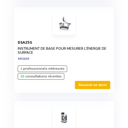
DSA25S
INSTRUMENT DE BASE POUR MESURER L'ÉNERGIE DE
SURFACE
KRÜSS®
1
professionnels intéressés
15
consultations récentes
Recevoir un devis