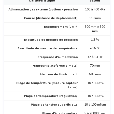
Caractéristique
Valeur
Alimentation gaz externe (option) - pression
100 à 400 kPa
Course (distance de déplacement)
110 mm
Encombrement (L × P)
300 mm × 390
mm
Exactitude de mesure de pression
1.3 %
Exactitude de mesure de température
±0.5 °C
Fréquence d’alimentation
47 à 63 Hz
Hauteur (plateforme simple)
70 mm
Hauteur de l’instrument
585 mm
Plage de température (mesure capteur
-10 à 130 °C
interne)
Plage de température (régulation)
-10 à 130 °C
Plage de tension superficielle
10 à 100 mN/m
Plage d’âge de surface
5 à 200000 ms