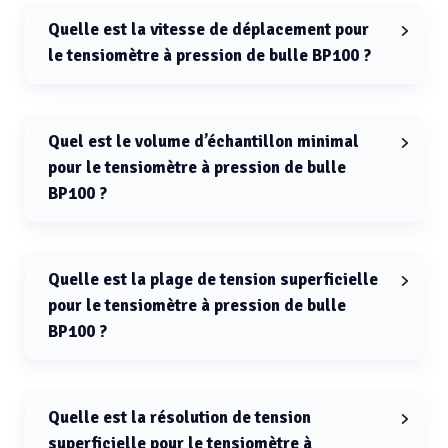
pression de bulle BP100 est 70 mm.
Quelle est la vitesse de déplacement pour
le tensiomètre à pression de bulle BP100 ?
La vitesse de déplacement pour le tensiomètre à
pression de bulle BP100 est de 0.1 à 500 mm/min.
Quel est le volume d’échantillon minimal
pour le tensiomètre à pression de bulle
BP100 ?
Le volume d’échantillon minimal pour le tensiomètre à
pression de bulle BP100 est 15 mL.
Quelle est la plage de tension superficielle
pour le tensiomètre à pression de bulle
BP100 ?
La plage de tension superficielle pour le tensiomètre à
pression de bulle BP100 est de 10 à 100 mN/m.
Quelle est la résolution de tension
superficielle pour le tensiomètre à