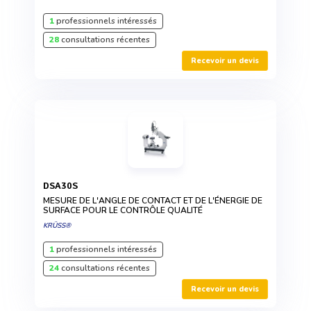
1
professionnels intéressés
28
consultations récentes
Recevoir un devis
DSA30S
MESURE DE L'ANGLE DE CONTACT ET DE L'ÉNERGIE DE
SURFACE POUR LE CONTRÔLE QUALITÉ
KRÜSS®
1
professionnels intéressés
24
consultations récentes
Recevoir un devis