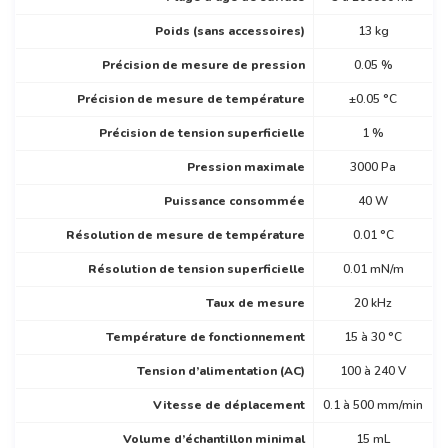
Poids (sans accessoires)
13 kg
Précision de mesure de pression
0.05 %
Précision de mesure de température
±0.05 °C
Précision de tension superficielle
1 %
Pression maximale
3000 Pa
Puissance consommée
40 W
Résolution de mesure de température
0.01 °C
Résolution de tension superficielle
0.01 mN/m
Taux de mesure
20 kHz
Température de fonctionnement
15 à 30 °C
Tension d’alimentation (AC)
100 à 240 V
Vitesse de déplacement
0.1 à 500 mm/min
Volume d’échantillon minimal
15 mL