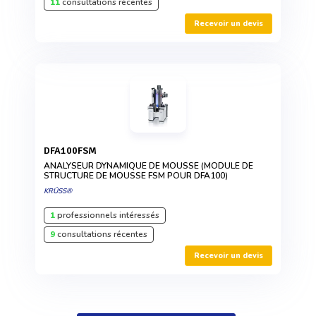
11
consultations récentes
Recevoir un devis
DFA100FSM
ANALYSEUR DYNAMIQUE DE MOUSSE (MODULE DE
STRUCTURE DE MOUSSE FSM POUR DFA100)
KRÜSS®
1
professionnels intéressés
9
consultations récentes
Recevoir un devis