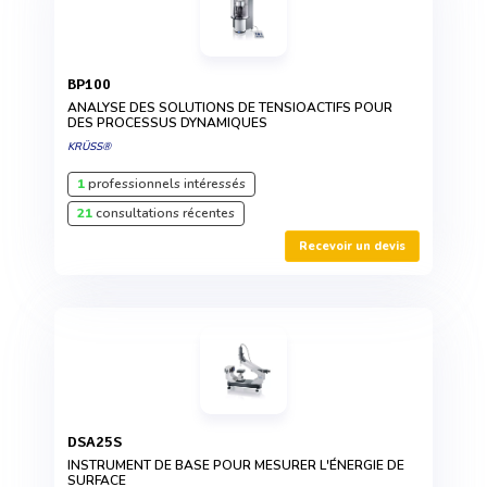
BP100
ANALYSE DES SOLUTIONS DE TENSIOACTIFS POUR
DES PROCESSUS DYNAMIQUES
KRÜSS®
1
professionnels intéressés
21
consultations récentes
Recevoir un devis
DSA25S
INSTRUMENT DE BASE POUR MESURER L'ÉNERGIE DE
SURFACE