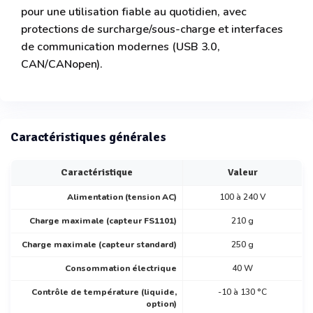
pour une utilisation fiable au quotidien, avec
protections de surcharge/sous-charge et interfaces
de communication modernes (USB 3.0,
CAN/CANopen).
Caractéristiques générales
Caractéristique
Valeur
Alimentation (tension AC)
100 à 240 V
Charge maximale (capteur FS1101)
210 g
Charge maximale (capteur standard)
250 g
Consommation électrique
40 W
Contrôle de température (liquide,
-10 à 130 °C
option)