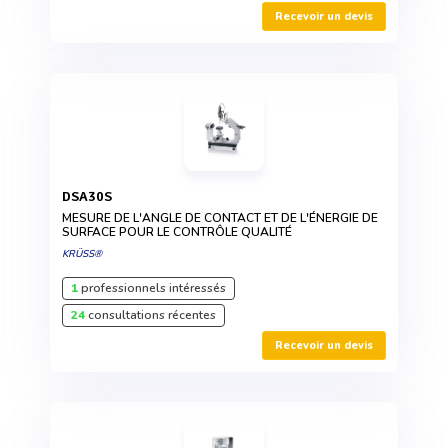
Recevoir un devis
DSA30S
MESURE DE L'ANGLE DE CONTACT ET DE L'ÉNERGIE DE
SURFACE POUR LE CONTRÔLE QUALITÉ
KRÜSS®
1
professionnels intéressés
24
consultations récentes
Recevoir un devis