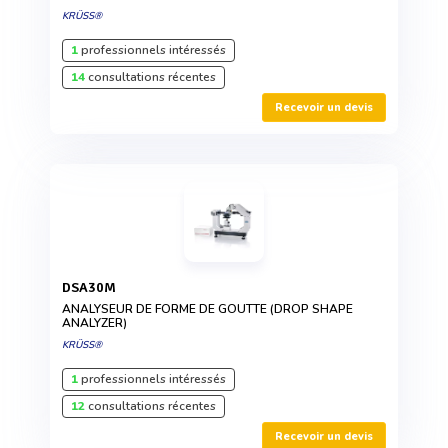
KRÜSS®
1
professionnels intéressés
14
consultations récentes
Recevoir un devis
DSA30M
ANALYSEUR DE FORME DE GOUTTE (DROP SHAPE
ANALYZER)
KRÜSS®
1
professionnels intéressés
12
consultations récentes
Recevoir un devis