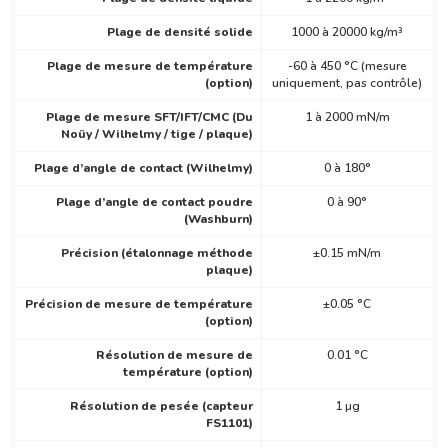
Plage de densité solide
1000 à 20000 kg/m³
Plage de mesure de température
-60 à 450 °C (mesure
(option)
uniquement, pas contrôle)
Plage de mesure SFT/IFT/CMC (Du
1 à 2000 mN/m
Noüy / Wilhelmy / tige / plaque)
Plage d’angle de contact (Wilhelmy)
0 à 180°
Plage d’angle de contact poudre
0 à 90°
(Washburn)
Précision (étalonnage méthode
±0.15 mN/m
plaque)
Précision de mesure de température
±0.05 °C
(option)
Résolution de mesure de
0.01 °C
température (option)
Résolution de pesée (capteur
1 µg
FS1101)