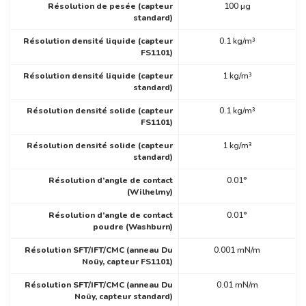
Résolution de pesée (capteur
100 µg
standard)
Résolution densité liquide (capteur
0.1 kg/m³
FS1101)
Résolution densité liquide (capteur
1 kg/m³
standard)
Résolution densité solide (capteur
0.1 kg/m³
FS1101)
Résolution densité solide (capteur
1 kg/m³
standard)
Résolution d’angle de contact
0.01°
(Wilhelmy)
Résolution d’angle de contact
0.01°
poudre (Washburn)
Résolution SFT/IFT/CMC (anneau Du
0.001 mN/m
Noüy, capteur FS1101)
Résolution SFT/IFT/CMC (anneau Du
0.01 mN/m
Noüy, capteur standard)