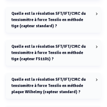
La résolution SFT/IFT/CMC du tensiomètre à force
Tensíío en méthode anneau Du Noüy avec capteur
FS1101 est de 0.001 mN/m.
Quelle est la résolution SFT/IFT/CMC du
tensiomètre à force Tensíío en méthode
tige (capteur standard) ?
La résolution SFT/IFT/CMC du tensiomètre à force
Tensíío en méthode tige avec capteur standard est de
0.2 mN/m.
Quelle est la résolution SFT/IFT/CMC du
tensiomètre à force Tensíío en méthode
tige (capteur FS1101) ?
La résolution SFT/IFT/CMC du tensiomètre à force
Tensíío en méthode tige avec capteur FS1101 est de
0.02 mN/m.
Quelle est la résolution SFT/IFT/CMC du
tensiomètre à force Tensíío en méthode
plaque Wilhelmy (capteur standard) ?
La résolution SFT/IFT/CMC du tensiomètre à force
Tensíío en méthode plaque Wilhelmy avec capteur