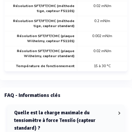
Résolution SFT/IFT/CMC (méthode
0.02 mN/m
tige, capteur FS1101)
Résolution SFT/IFT/CMC (méthode
0.2 mN/m
tige, capteur standard)
Résolution SFT/IFT/CMC (plaque
0.002 mN/m
Wilhelmy, capteur FS1101)
Résolution SFT/IFT/CMC (plaque
0.02 mN/m
Wilhelmy, capteur standard)
Température de fonctionnement
15 à 30 °C
FAQ - Informations clés
Quelle est la charge maximale du
tensiomètre à force Tensíío (capteur
standard) ?