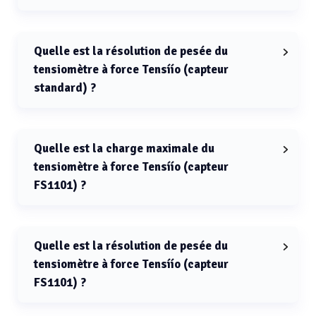
La charge maximale du tensiomètre à force Tensíío
avec capteur standard est de 250 g.
Quelle est la résolution de pesée du
tensiomètre à force Tensíío (capteur
standard) ?
La résolution de pesée du tensiomètre à force Tensíío
avec capteur standard est de 100 µg.
Quelle est la charge maximale du
tensiomètre à force Tensíío (capteur
FS1101) ?
La charge maximale du tensiomètre à force Tensíío
avec capteur FS1101 est de 210 g.
Quelle est la résolution de pesée du
tensiomètre à force Tensíío (capteur
FS1101) ?
La résolution de pesée du tensiomètre à force Tensíío