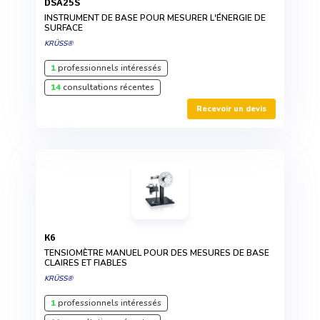
DSA25S
INSTRUMENT DE BASE POUR MESURER L'ÉNERGIE DE
SURFACE
KRÜSS®
1
professionnels intéressés
14
consultations récentes
Recevoir un devis
K6
TENSIOMÈTRE MANUEL POUR DES MESURES DE BASE
CLAIRES ET FIABLES
KRÜSS®
1
professionnels intéressés