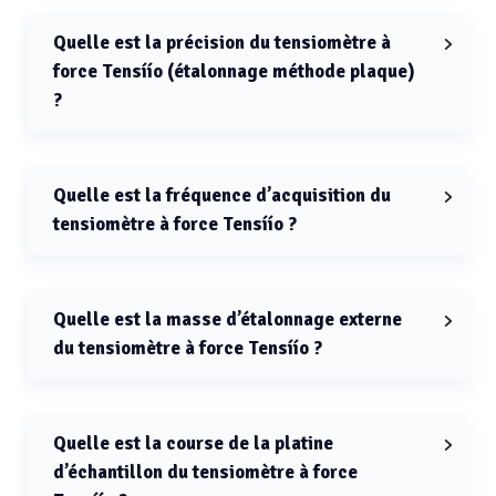
avec capteur FS1101 est de 1 µg.
Quelle est la précision du tensiomètre à
force Tensíío (étalonnage méthode plaque)
?
La précision du tensiomètre à force Tensíío (étalonnage
par méthode de plaque) est de ±0.15 mN/m.
Quelle est la fréquence d’acquisition du
tensiomètre à force Tensíío ?
La fréquence d’acquisition du tensiomètre à force
Tensíío est de 100 Hz.
Quelle est la masse d’étalonnage externe
du tensiomètre à force Tensíío ?
La masse d’étalonnage externe utilisée par le
tensiomètre à force Tensíío est de 100 g.
Quelle est la course de la platine
d’échantillon du tensiomètre à force