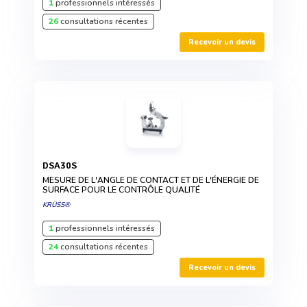
1
professionnels intéressés
26
consultations récentes
Recevoir un devis
DSA30S
MESURE DE L'ANGLE DE CONTACT ET DE L'ÉNERGIE DE
SURFACE POUR LE CONTRÔLE QUALITÉ
KRÜSS®
1
professionnels intéressés
24
consultations récentes
Recevoir un devis