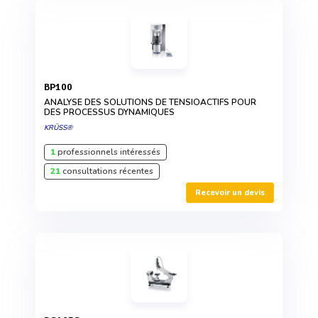
BP100
ANALYSE DES SOLUTIONS DE TENSIOACTIFS POUR
DES PROCESSUS DYNAMIQUES
KRÜSS®
1
professionnels intéressés
21
consultations récentes
Recevoir un devis