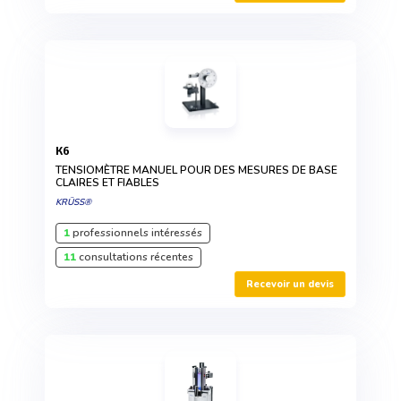
K6
TENSIOMÈTRE MANUEL POUR DES MESURES DE BASE
CLAIRES ET FIABLES
KRÜSS®
1
professionnels intéressés
11
consultations récentes
Recevoir un devis