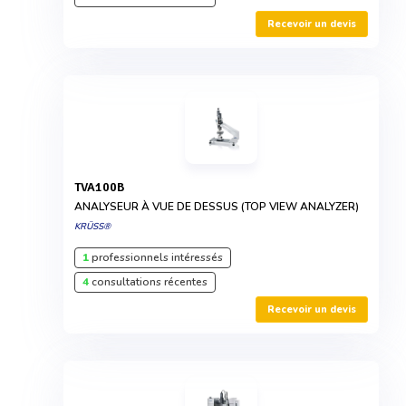
Recevoir un devis
TVA100B
ANALYSEUR À VUE DE DESSUS (TOP VIEW ANALYZER)
KRÜSS®
1
professionnels intéressés
4
consultations récentes
Recevoir un devis