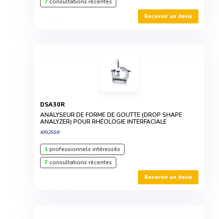
7
consultations récentes
Recevoir un devis
DSA30R
ANALYSEUR DE FORME DE GOUTTE (DROP SHAPE
ANALYZER) POUR RHÉOLOGIE INTERFACIALE
KRÜSS®
1
professionnels intéressés
7
consultations récentes
Recevoir un devis