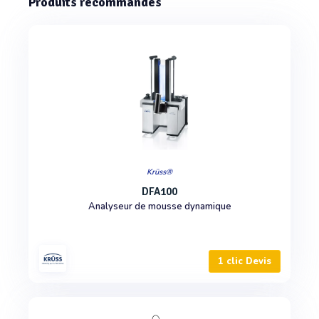
Produits recommandés
Krüss®
DFA100
Analyseur de mousse dynamique
1 clic Devis