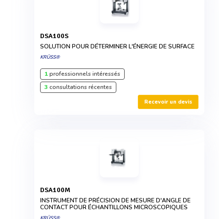
DSA100S
SOLUTION POUR DÉTERMINER L'ÉNERGIE DE SURFACE
KRÜSS®
1
professionnels intéressés
3
consultations récentes
Recevoir un devis
DSA100M
INSTRUMENT DE PRÉCISION DE MESURE D'ANGLE DE
CONTACT POUR ÉCHANTILLONS MICROSCOPIQUES
KRÜSS®