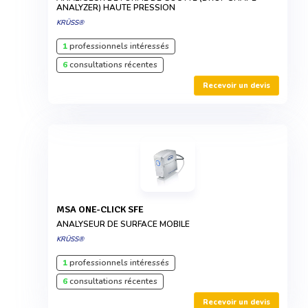
ANALYZER) HAUTE PRESSION
KRÜSS®
1
professionnels intéressés
6
consultations récentes
Recevoir un devis
MSA ONE-CLICK SFE
ANALYSEUR DE SURFACE MOBILE
KRÜSS®
1
professionnels intéressés
6
consultations récentes
Recevoir un devis