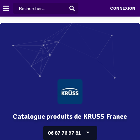
CONNEXION
Catalogue produits de KRUSS France
06 87 76 97 81