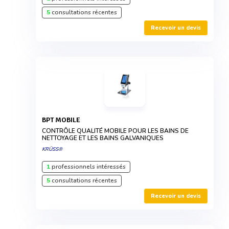
5
consultations récentes
Recevoir un devis
BPT MOBILE
CONTRÔLE QUALITÉ MOBILE POUR LES BAINS DE
NETTOYAGE ET LES BAINS GALVANIQUES
KRÜSS®
1
professionnels intéressés
5
consultations récentes
Recevoir un devis