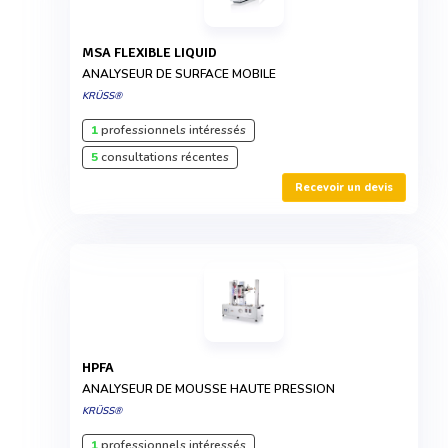
MSA FLEXIBLE LIQUID
ANALYSEUR DE SURFACE MOBILE
KRÜSS®
1
professionnels intéressés
5
consultations récentes
Recevoir un devis
HPFA
ANALYSEUR DE MOUSSE HAUTE PRESSION
KRÜSS®
1
professionnels intéressés