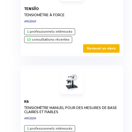
TENSÍÍO
TENSIOMÈTRE À FORCE
KRÜSS®
1
professionnels intéressés
13
consultations récentes
Recevoir un devis
K6
TENSIOMÈTRE MANUEL POUR DES MESURES DE BASE
CLAIRES ET FIABLES
KRÜSS®
1
professionnels intéressés