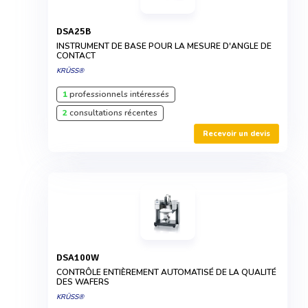
DSA25B
INSTRUMENT DE BASE POUR LA MESURE D'ANGLE DE
CONTACT
KRÜSS®
1
professionnels intéressés
2
consultations récentes
Recevoir un devis
DSA100W
CONTRÔLE ENTIÈREMENT AUTOMATISÉ DE LA QUALITÉ
DES WAFERS
KRÜSS®