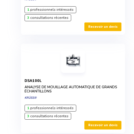
1
professionnels intéressés
3
consultations récentes
Recevoir un devis
DSA100L
ANALYSE DE MOUILLAGE AUTOMATIQUE DE GRANDS
ÉCHANTILLONS
KRÜSS®
1
professionnels intéressés
3
consultations récentes
Recevoir un devis