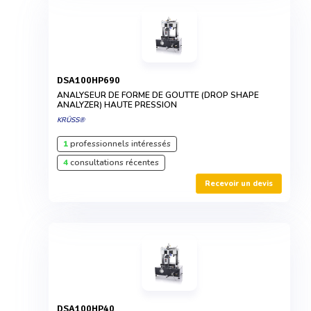
DSA100HP690
ANALYSEUR DE FORME DE GOUTTE (DROP SHAPE
ANALYZER) HAUTE PRESSION
KRÜSS®
1
professionnels intéressés
4
consultations récentes
Recevoir un devis
DSA100HP40