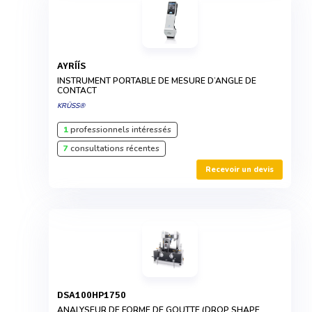
AYRÍÍS
INSTRUMENT PORTABLE DE MESURE D’ANGLE DE
CONTACT
KRÜSS®
1
professionnels intéressés
7
consultations récentes
Recevoir un devis
DSA100HP1750
ANALYSEUR DE FORME DE GOUTTE (DROP SHAPE