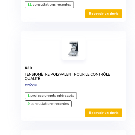
11
consultations récentes
Recevoir un devis
K20
TENSIOMÈTRE POLYVALENT POUR LE CONTRÔLE
QUALITÉ
KRÜSS®
1
professionnels intéressés
9
consultations récentes
Recevoir un devis