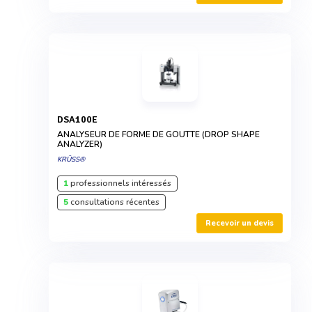
DSA100E
ANALYSEUR DE FORME DE GOUTTE (DROP SHAPE
ANALYZER)
KRÜSS®
1
professionnels intéressés
5
consultations récentes
Recevoir un devis