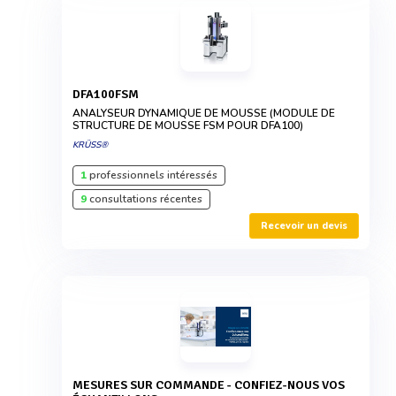
DFA100FSM
ANALYSEUR DYNAMIQUE DE MOUSSE (MODULE DE
STRUCTURE DE MOUSSE FSM POUR DFA100)
KRÜSS®
1
professionnels intéressés
9
consultations récentes
Recevoir un devis
MESURES SUR COMMANDE - CONFIEZ-NOUS VOS