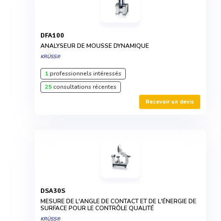
DFA100
ANALYSEUR DE MOUSSE DYNAMIQUE
KRÜSS®
1
professionnels intéressés
25
consultations récentes
Recevoir un devis
DSA30S
MESURE DE L'ANGLE DE CONTACT ET DE L'ÉNERGIE DE
SURFACE POUR LE CONTRÔLE QUALITÉ
KRÜSS®