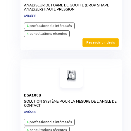
ANALYSEUR DE FORME DE GOUTTE (DROP SHAPE
ANALYZER) HAUTE PRESSION
KRÜSS®
1
professionnels intéressés
4
consultations récentes
Recevoir un devis
DSA100B
SOLUTION SYSTÈME POUR LA MESURE DE L'ANGLE DE
CONTACT
KRÜSS®
1
professionnels intéressés
4
consultations récentes