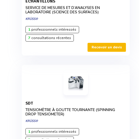
ÉCHANTILLONS
SERVICE DE MESURES ET D’ANALYSES EN
LABORATOIRE (SCIENCE DES SURFACES)
KRÜSS®
1
professionnels intéressés
7
consultations récentes
Recevoir un devis
SDT
TENSIOMÈTRE À GOUTTE TOURNANTE (SPINNING
DROP TENSIOMETER)
KRÜSS®
1
professionnels intéressés