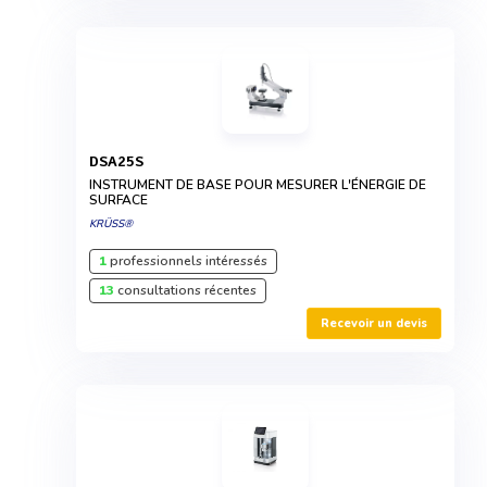
DSA25S
INSTRUMENT DE BASE POUR MESURER L'ÉNERGIE DE
SURFACE
KRÜSS®
1
professionnels intéressés
13
consultations récentes
Recevoir un devis