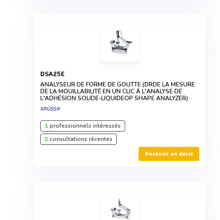
DSA25E
ANALYSEUR DE FORME DE GOUTTE (DRDE LA MESURE
DE LA MOUILLABILITÉ EN UN CLIC À L'ANALYSE DE
L'ADHÉSION SOLIDE-LIQUIDEOP SHAPE ANALYZER)
KRÜSS®
1
professionnels intéressés
2
consultations récentes
Recevoir un devis