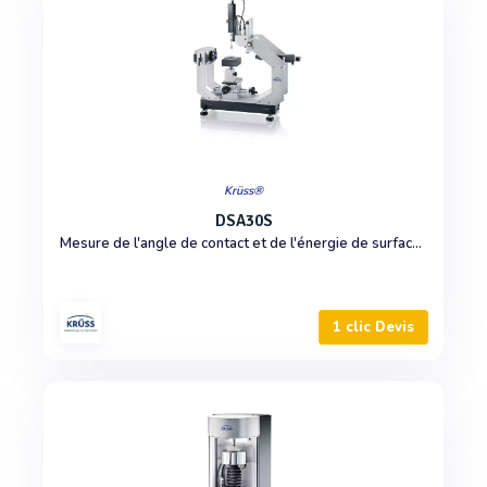
Krüss®
DSA30S
Mesure de l'angle de contact et de l'énergie de surface pour le contrôle qualité
1 clic Devis