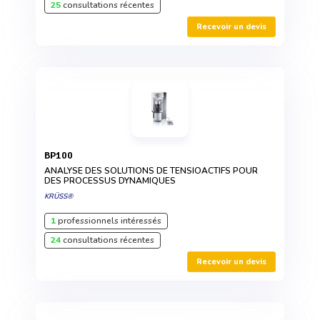
25
consultations récentes
Recevoir un devis
BP100
ANALYSE DES SOLUTIONS DE TENSIOACTIFS POUR
DES PROCESSUS DYNAMIQUES
KRÜSS®
1
professionnels intéressés
24
consultations récentes
Recevoir un devis