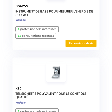
DSA25S
INSTRUMENT DE BASE POUR MESURER L'ÉNERGIE DE
SURFACE
KRÜSS®
1
professionnels intéressés
16
consultations récentes
Recevoir un devis
K20
TENSIOMÈTRE POLYVALENT POUR LE CONTRÔLE
QUALITÉ
KRÜSS®
1
professionnels intéressés