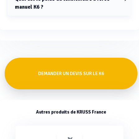
manuel K6 ?
Le poids du tensiomètre à force manuel K6 est de 3 kg
(sans accessoires).
DEMANDER UN DEVIS SUR LE K6
Autres produits de KRUSS France