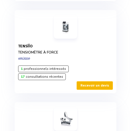
TENSÍÍO
TENSIOMÈTRE À FORCE
KRÜSS®
1
professionnels intéressés
17
consultations récentes
Recevoir un devis