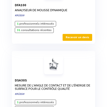
DFA100
ANALYSEUR DE MOUSSE DYNAMIQUE
KRÜSS®
1
professionnels intéressés
31
consultations récentes
Recevoir un devis
DSA30S
MESURE DE L'ANGLE DE CONTACT ET DE L'ÉNERGIE DE
SURFACE POUR LE CONTRÔLE QUALITÉ
KRÜSS®
1
professionnels intéressés