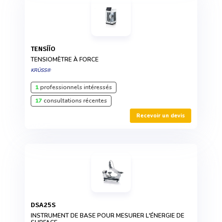
TENSÍÍO
TENSIOMÈTRE À FORCE
KRÜSS®
1
professionnels intéressés
17
consultations récentes
Recevoir un devis
DSA25S
INSTRUMENT DE BASE POUR MESURER L'ÉNERGIE DE