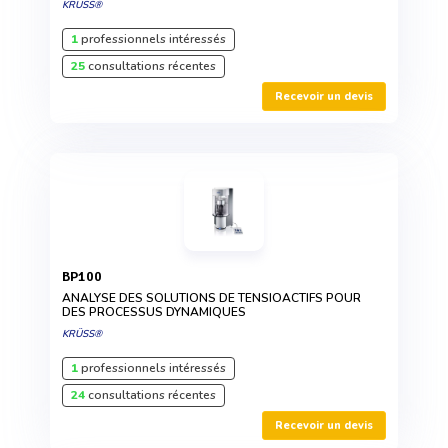
KRÜSS®
1
professionnels intéressés
25
consultations récentes
Recevoir un devis
BP100
ANALYSE DES SOLUTIONS DE TENSIOACTIFS POUR
DES PROCESSUS DYNAMIQUES
KRÜSS®
1
professionnels intéressés
24
consultations récentes
Recevoir un devis