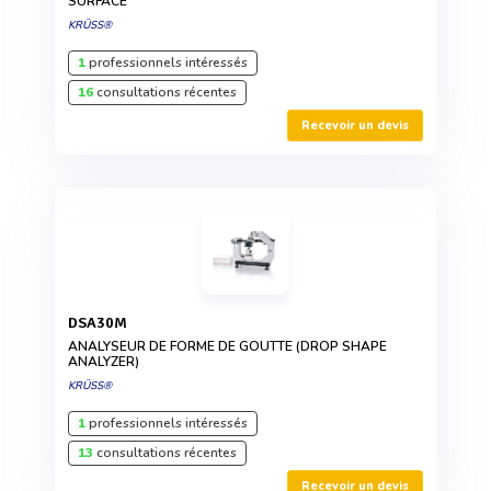
SURFACE
KRÜSS®
1
professionnels intéressés
16
consultations récentes
Recevoir un devis
DSA30M
ANALYSEUR DE FORME DE GOUTTE (DROP SHAPE
ANALYZER)
KRÜSS®
1
professionnels intéressés
13
consultations récentes
Recevoir un devis