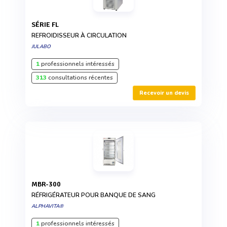
SÉRIE FL
REFROIDISSEUR À CIRCULATION
JULABO
1
professionnels intéressés
313
consultations récentes
Recevoir un devis
MBR-300
RÉFRIGÉRATEUR POUR BANQUE DE SANG
ALPHAVITA®
1
professionnels intéressés