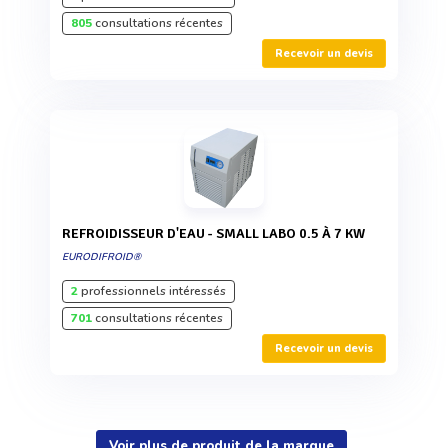
805
consultations récentes
Recevoir un devis
REFROIDISSEUR D'EAU - SMALL LABO 0.5 À 7 KW
EURODIFROID®
2
professionnels intéressés
701
consultations récentes
Recevoir un devis
Voir plus de produit de la marque