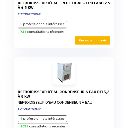
REFROIDISSEUR D'EAU FIN DE LIGNE - ECH LABO 2.5
À 4.5 KW
EURODIFROID®
5
professionnels intéressés
734
consultations récentes
Recevoir un devis
REFROIDISSEUR D'EAU CONDENSEUR À EAU RFI 3,2
À 9 KW
REFROIDISSEUR D'EAU CONDENSEUR À EAU
EURODIFROID®
4
professionnels intéressés
1039
consultations récentes