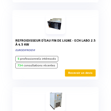
REFROIDISSEUR D'EAU FIN DE LIGNE - ECH LABO 2.5
À 4.5 KW
EURODIFROID®
5
professionnels intéressés
734
consultations récentes
Recevoir un devis