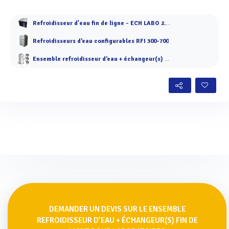
Refroidisseur d'eau fin de ligne - ECH LABO 2.5 à 4.5 kW
Refroidisseurs d’eau configurables RFI 300-700
Ensemble refroidisseur d’eau + échangeur(s) fin de ligne pour laboratoires
DEMANDER UN DEVIS SUR LE ENSEMBLE
REFROIDISSEUR D’EAU + ÉCHANGEUR(S) FIN DE