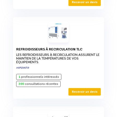
Recevoir un devis
REFROIDISSEURS À RECIRCULATION TLC
LES REFROIDISSEURS À RECIRCULATION ASSURENT LE
MAINTIEN DE LA TEMPÉRATURES DE VOS
ÉQUIPEMENTS.
HIPOINT®
1
professionnels intéressés
300
consultations récentes
Recevoir un devis