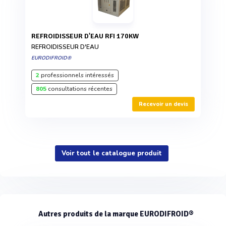
REFROIDISSEUR D'EAU RFI 170KW
REFROIDISSEUR D'EAU
EURODIFROID®
2
professionnels intéressés
805
consultations récentes
Recevoir un devis
Voir tout le catalogue produit
Autres produits de la marque EURODIFROID®