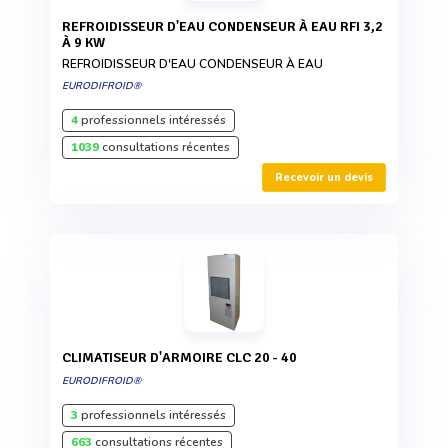
REFROIDISSEUR D'EAU CONDENSEUR À EAU RFI 3,2
À 9 KW
REFROIDISSEUR D'EAU CONDENSEUR À EAU
EURODIFROID®
4
professionnels intéressés
1039
consultations récentes
Recevoir un devis
CLIMATISEUR D'ARMOIRE CLC 20 - 40
EURODIFROID®
3
professionnels intéressés
663
consultations récentes