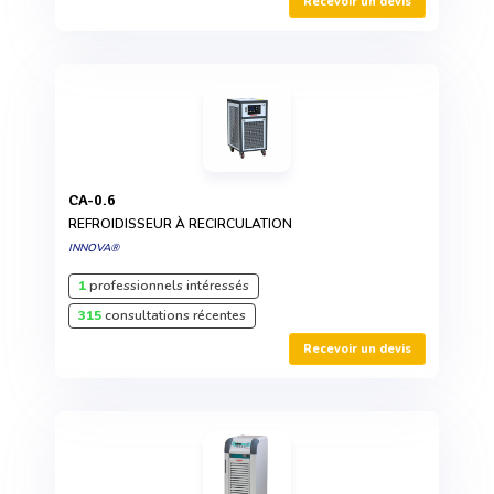
Recevoir un devis
CA-0.6
REFROIDISSEUR À RECIRCULATION
INNOVA®
1
professionnels intéressés
315
consultations récentes
Recevoir un devis