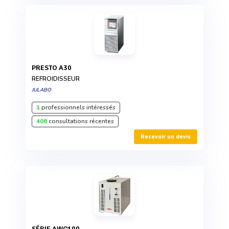
PRESTO A30
REFROIDISSEUR
JULABO
1
professionnels intéressés
408
consultations récentes
Recevoir un devis
SÉRIE AWC100