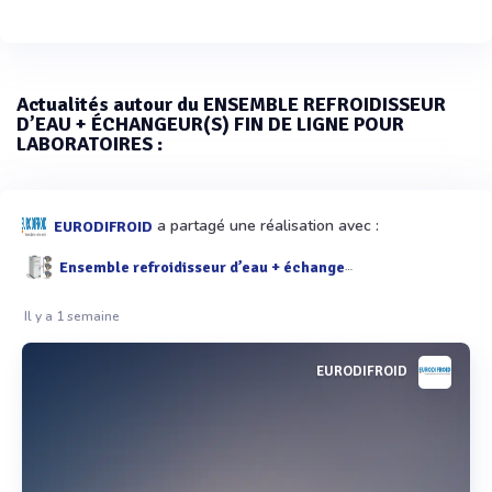
Actualités autour du ENSEMBLE REFROIDISSEUR
D’EAU + ÉCHANGEUR(S) FIN DE LIGNE POUR
LABORATOIRES :
a partagé une réalisation avec :
EURODIFROID
Ensemble refroidisseur d’eau + échangeur(s) fin de ligne pour laboratoires
Il y a 1 semaine
EURODIFROID