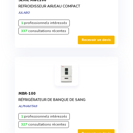
REFROIDISSEUR AIR/EAU COMPACT
JULABO
1
professionnels intéressés
337
consultations récentes
Recevoir un devis
MBR-100
RÉFRIGÉRATEUR DE BANQUE DE SANG
ALPHAVITA®
1
professionnels intéressés
327
consultations récentes