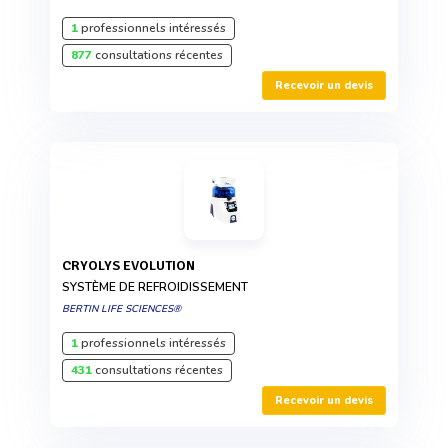
1
professionnels intéressés
877
consultations récentes
Recevoir un devis
CRYOLYS EVOLUTION
SYSTÈME DE REFROIDISSEMENT
BERTIN LIFE SCIENCES®
1
professionnels intéressés
431
consultations récentes
Recevoir un devis