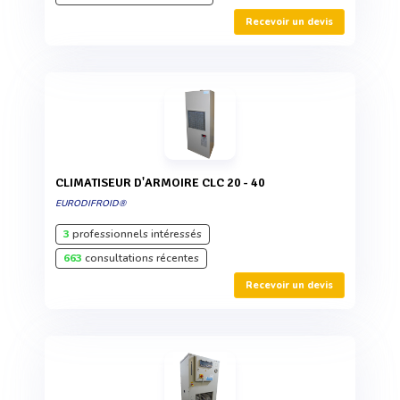
Recevoir un devis
CLIMATISEUR D'ARMOIRE CLC 20 - 40
EURODIFROID®
3
professionnels intéressés
663
consultations récentes
Recevoir un devis