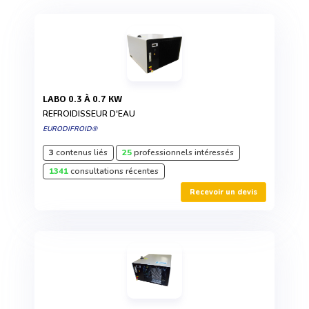
LABO 0.3 À 0.7 KW
REFROIDISSEUR D'EAU
EURODIFROID®
3
contenus liés
25
professionnels intéressés
1341
consultations récentes
Recevoir un devis