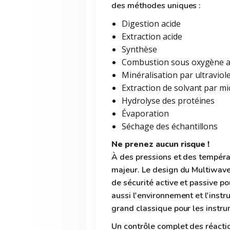
des méthodes uniques :
Digestion acide
Extraction acide
Synthèse
Combustion sous oxygène a
Minéralisation par ultraviol
Extraction de solvant par m
Hydrolyse des protéines
Évaporation
Séchage des échantillons
Ne prenez aucun risque !
À des pressions et des tempéra
majeur. Le design du Multiwav
de sécurité active et passive p
aussi l'environnement et l'inst
grand classique pour les instr
Un contrôle complet des réacti