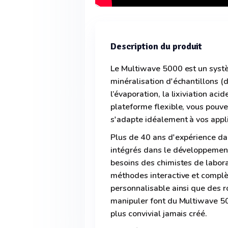
Description du produit
Le Multiwave 5000 est un syst
minéralisation d'échantillons (d
l’évaporation, la lixiviation aci
plateforme flexible, vous pouve
s'adapte idéalement à vos appli
Plus de 40 ans d'expérience dan
intégrés dans le développemen
besoins des chimistes de labora
méthodes interactive et complète
personnalisable ainsi que des r
manipuler font du Multiwave 5
plus convivial jamais créé.