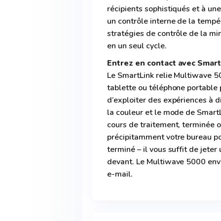
récipients sophistiqués et à un
un contrôle interne de la tempé
stratégies de contrôle de la min
en un seul cycle.
Entrez en contact avec Smart
Le SmartLink relie Multiwave 5
tablette ou téléphone portable 
d’exploiter des expériences à di
la couleur et le mode de SmartL
cours de traitement, terminée ou
précipitamment votre bureau pou
terminé – il vous suffit de jete
devant. Le Multiwave 5000 envo
e-mail.