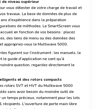
rt de niveau supérieur
ur vous délester de votre charge de travail et
vos travaux. La base de données de plus de
ans d’expérience dans la préparation
nfigurations de méthodes. Le SmartScreen vous
accueil en fonction de vos besoins : placez
des, des liens de menu ou des données des
 et appropriez-vous le Multiwave 5000.
tes figurent sur l’instrument : les manuels, la
t le guide d'application ne sont qu’à
 moindre question, regardez directement le
elligents et des rotors compacts
s des rotors SVT et HVT du Multiwave 5000
lés sans avoir besoin du moindre outil de
 un temps précieux, notamment pour les lots
 récipients. L'ouverture de porte main libre