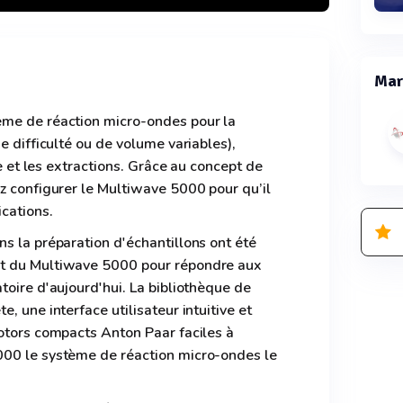
Mar
ème de réaction micro-ondes pour la
e difficulté ou de volume variables),
de et les extractions. Grâce au concept de
z configurer le Multiwave 5000 pour qu’il
cations.
s la préparation d'échantillons ont été
t du Multiwave 5000 pour répondre aux
toire d'aujourd'hui. La bibliothèque de
, une interface utilisateur intuitive et
otors compacts Anton Paar faciles à
000 le système de réaction micro-ondes le