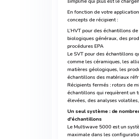
simplifie qui plus est le charge
En fonction de votre application
concepts de récipient :
L’HVT pour des échantillons de
biologiques généraux, des pro
procédures EPA
Le SVT pour des échantillons q
comme les céramiques, les alli
matières géologiques, les prod
échantillons des matériaux réfr
Récipients fermés : rotors de m
échantillons qui requièrent un t
élevées, des analyses volatiles
Un seul système : de nombre
d'échantillons
Le Multiwave 5000 est un systè
maximale dans les configurations