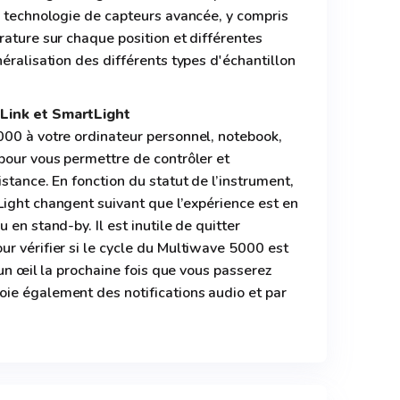
e technologie de capteurs avancée, y compris
rature sur chaque position et différentes
éralisation des différents types d'échantillon
Link et SmartLight
000 à votre ordinateur personnel, notebook,
pour vous permettre de contrôler et
stance. En fonction du statut de l’instrument,
ight changent suivant que l’expérience est en
 en stand-by. Il est inutile de quitter
r vérifier si le cycle du Multiwave 5000 est
r un œil la prochaine fois que vous passerez
ie également des notifications audio et par