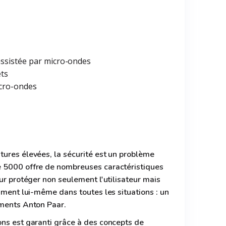
ssistée par micro-ondes
ets
icro-ondes
tures élevées, la sécurité est un problème
e 5000 offre de nombreuses caractéristiques
our protéger non seulement l'utilisateur mais
rument lui-même dans toutes les situations : un
uments Anton Paar.
ons est garanti grâce à des concepts de