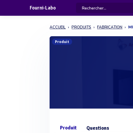
Fourni-Labo
ACCUEIL
PRODUITS
FABRICATION
M
Produit
Produit
Questions