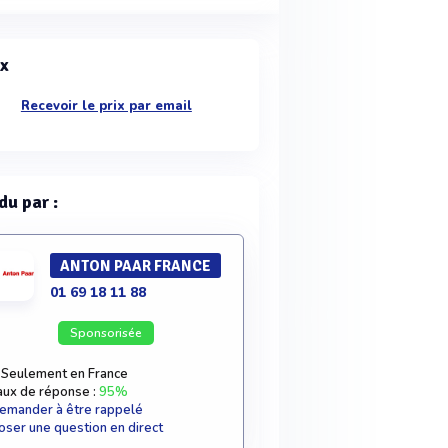
ix
Recevoir le prix par email
du par :
ANTON PAAR FRANCE
01 69 18 11 88
Sponsorisée
Seulement en France
aux de réponse :
95%
emander à être rappelé
oser une question en direct