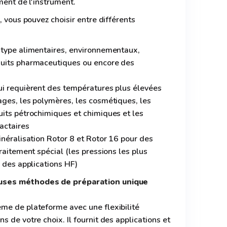
ment de l'instrument.
, vous pouvez choisir entre différents
 type alimentaires, environnementaux,
duits pharmaceutiques ou encore des
ui requièrent des températures plus élevées
ages, les polymères, les cosmétiques, les
uits pétrochimiques et chimiques et les
actaires
inéralisation Rotor 8 et Rotor 16 pour des
raitement spécial (les pressions les plus
, des applications HF)
uses méthodes de préparation unique
me de plateforme avec une flexibilité
 de votre choix. Il fournit des applications et