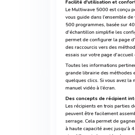
Facilité d'utilisation et confo
Le Multiwave 5000 est conçu po
vous guide dans l’ensemble de 
500 programmes, basée sur 40 
d'échantillon simplifie les co
permet de configurer la page d'
des raccourcis vers des métho
essais sur votre page d'accueil
Toutes les informations pertinen
grande librairie des méthodes e
quelques clics. Si vous avez la
manuel vidéo à l’écran.
Des concepts de récipient int
Les récipients en trois partie
peuvent être facilement assemb
serrage. Cela permet de gagner
à haute capacité avec jusqu’à 41