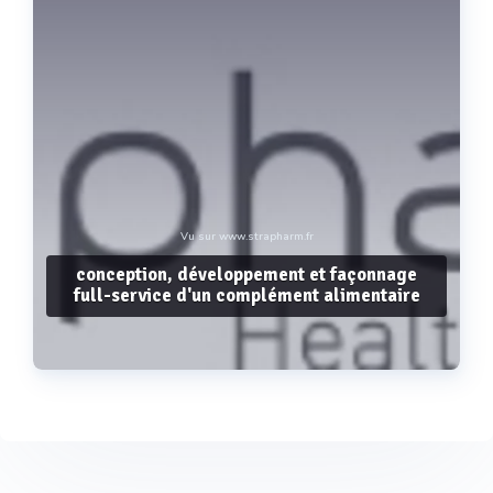
Vu sur www.strapharm.fr
conception, développement et façonnage
full-service d'un complément alimentaire
Voir plus