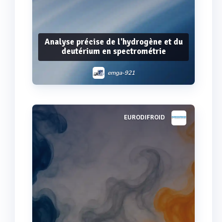
Analyse précise de l'hydrogène et du
deutérium en spectrométrie
emga-921
EURODIFROID
Voir plus