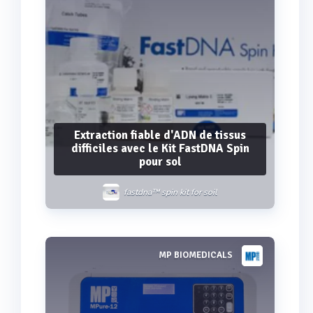
Extraction fiable d'ADN de tissus
difficiles avec le Kit FastDNA Spin
pour sol
fastdna™ spin kit for soil
MP BIOMEDICALS
Voir plus