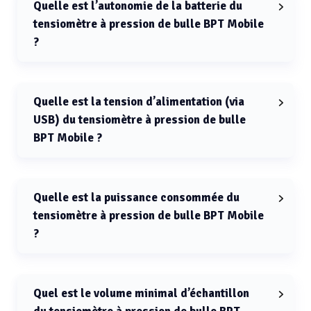
Quelle est l’autonomie de la batterie du
tensiomètre à pression de bulle BPT Mobile
?
L’autonomie de la batterie du tensiomètre à pression
de bulle BPT Mobile est de 10 h.
Quelle est la tension d’alimentation (via
USB) du tensiomètre à pression de bulle
BPT Mobile ?
La tension d’alimentation (via USB) du tensiomètre à
pression de bulle BPT Mobile est de 5 V.
Quelle est la puissance consommée du
tensiomètre à pression de bulle BPT Mobile
?
La puissance consommée du tensiomètre à pression
de bulle BPT Mobile est de 2,5 W.
Quel est le volume minimal d’échantillon