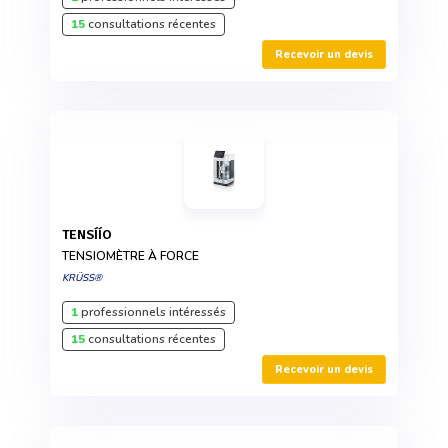
15
consultations récentes
Recevoir un devis
TENSÍÍO
TENSIOMÈTRE À FORCE
KRÜSS®
1
professionnels intéressés
15
consultations récentes
Recevoir un devis