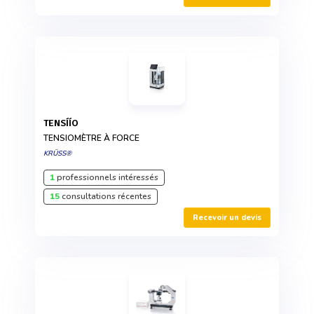
TENSÍÍO
TENSIOMÈTRE À FORCE
KRÜSS®
1
professionnels intéressés
15
consultations récentes
Recevoir un devis