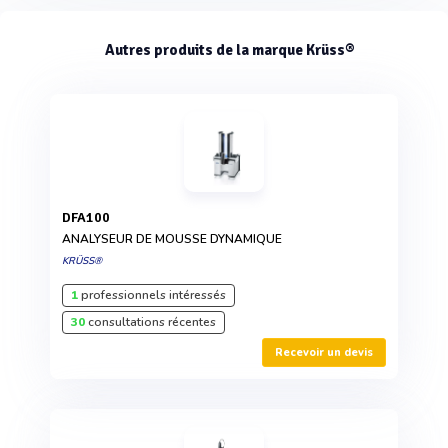
Autres produits de la marque Krüss®
DFA100
ANALYSEUR DE MOUSSE DYNAMIQUE
KRÜSS®
1
professionnels intéressés
30
consultations récentes
Recevoir un devis