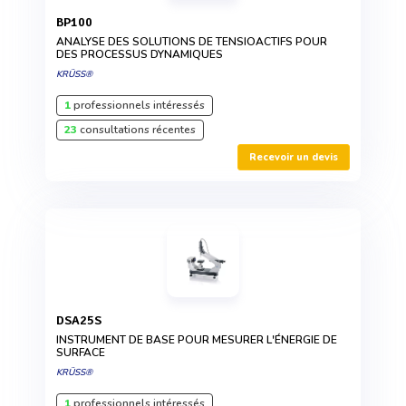
BP100
ANALYSE DES SOLUTIONS DE TENSIOACTIFS POUR
DES PROCESSUS DYNAMIQUES
KRÜSS®
1
professionnels intéressés
23
consultations récentes
Recevoir un devis
DSA25S
INSTRUMENT DE BASE POUR MESURER L'ÉNERGIE DE
SURFACE
KRÜSS®
1
professionnels intéressés