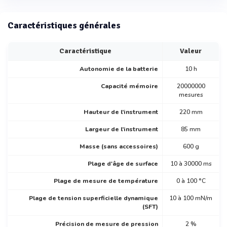
Caractéristiques générales
Caractéristique
Valeur
Autonomie de la batterie
10 h
Capacité mémoire
20000000
mesures
Hauteur de l’instrument
220 mm
Largeur de l’instrument
85 mm
Masse (sans accessoires)
600 g
Plage d'âge de surface
10 à 30000 ms
Plage de mesure de température
0 à 100 °C
Plage de tension superficielle dynamique
10 à 100 mN/m
(SFT)
Précision de mesure de pression
2 %