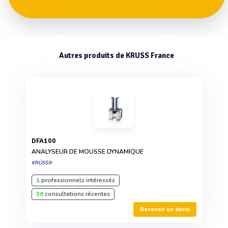
Autres produits de KRUSS France
DFA100
ANALYSEUR DE MOUSSE DYNAMIQUE
KRÜSS®
1
professionnels intéressés
30
consultations récentes
Recevoir un devis