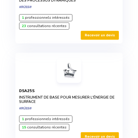
DES PROCESSUS DYNAMIQUES
KRÜSS®
1
professionnels intéressés
23
consultations récentes
Recevoir un devis
DSA25S
INSTRUMENT DE BASE POUR MESURER L'ÉNERGIE DE
SURFACE
KRÜSS®
1
professionnels intéressés
15
consultations récentes
Recevoir un devis