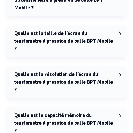
du tensiomètre à pression de bulle BPT
Mobile ?
Le volume minimal d’échantillon du tensiomètre à
pression de bulle BPT Mobile est de 15 mL.
Quelle est la taille de l’écran du
tensiomètre à pression de bulle BPT Mobile
?
La taille de l’écran du tensiomètre à pression de bulle
BPT Mobile est de 127 mm (5").
Quelle est la résolution de l’écran du
tensiomètre à pression de bulle BPT Mobile
?
La résolution de l’écran du tensiomètre à pression de
bulle BPT Mobile est de 480 × 854 px.
Quelle est la capacité mémoire du
tensiomètre à pression de bulle BPT Mobile
?