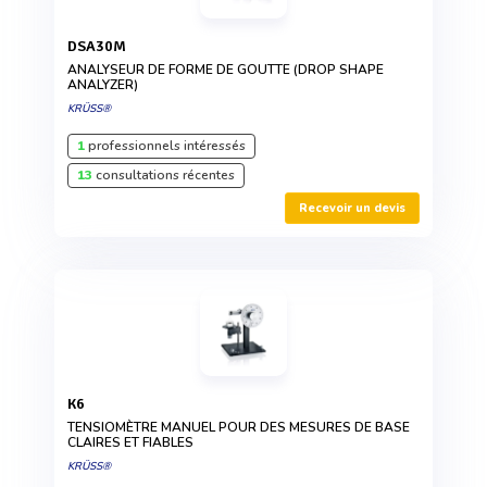
DSA30M
ANALYSEUR DE FORME DE GOUTTE (DROP SHAPE
ANALYZER)
KRÜSS®
1
professionnels intéressés
13
consultations récentes
Recevoir un devis
K6
TENSIOMÈTRE MANUEL POUR DES MESURES DE BASE
CLAIRES ET FIABLES
KRÜSS®