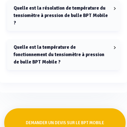
pression de bulle BPT Mobile est de 0 à 100 °C.
Quelle est la résolution de température du
tensiomètre à pression de bulle BPT Mobile
?
La résolution de température du tensiomètre à
pression de bulle BPT Mobile est de 0,1 °C.
Quelle est la température de
fonctionnement du tensiomètre à pression
de bulle BPT Mobile ?
La température de fonctionnement du tensiomètre à
pression de bulle BPT Mobile est de 5 à 60 °C.
DEMANDER UN DEVIS SUR LE BPT MOBILE