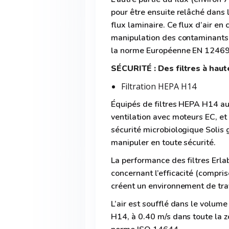
pour être ensuite relâché dans 
flux laminaire. Ce flux d’air en
manipulation des contaminants 
la norme Européenne EN 1246
SÉCURITÉ : Des filtres à haute
Filtration HEPA H14
Équipés de filtres HEPA H14 au 
ventilation avec moteurs EC, et
sécurité microbiologique Solis 
manipuler en toute sécurité.
La performance des filtres Erl
concernant l’efficacité (comp
créent un environnement de trav
L’air est soufflé dans le volume
H14, à 0.40 m/s dans toute la 