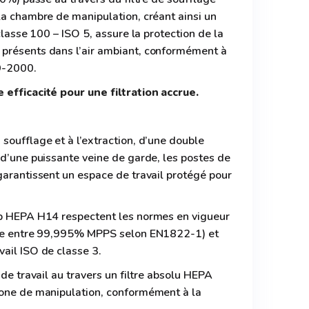
la chambre de manipulation, créant ainsi un
 classe 100 – ISO 5, assure la protection de la
présents dans l’air ambiant, conformément à
9-2000.
 efficacité pour une filtration accrue.
soufflage et à l’extraction, d’une double
 d’une puissante veine de garde, les postes de
garantissent un espace de travail protégé pour
ab HEPA H14 respectent les normes en vigueur
rise entre 99,995% MPPS selon EN1822-1) et
ail ISO de classe 3.
 de travail au travers un filtre absolu HEPA
zone de manipulation, conformément à la