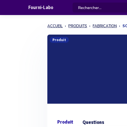
Fourni-Labo
ACCUEIL
PRODUITS
FABRICATION
SO
Produit
Produit
Questions