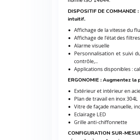
norme ISO 14644.
DISPOSITIF DE COMMANDE : Int
intuitif.
Affichage de la vitesse du fl
Affichage de l’état des filtres
Alarme visuelle
Personnalisation et suivi d
contrôle,...
Applications disponibles : c
ERGONOMIE : Augmentez la pro
Extérieur et intérieur en aci
Plan de travail en inox 304L
Vitre de façade manuelle, in
Eclairage LED
Grille anti-chiffonnette
CONFIGURATION SUR-MESURE :