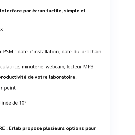
erface par écran tactile, simple et
ux
u PSM : date d'installation, date du prochain
alculatrice, minuterie, webcam, lecteur MP3
ductivité de votre laboratoire.
er peint
clinée de 10°
 Erlab propose plusieurs options pour