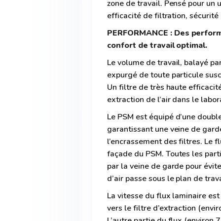
zone de travail. Pensé pour un u
efficacité de filtration, sécurité
PERFORMANCE : Des performa
confort de travail optimal.
Le volume de travail, balayé par 
expurgé de toute particule susc
Un filtre de très haute efficac
extraction de l’air dans le labor
Le PSM est équipé d’une double v
garantissant une veine de gar
l’encrassement des filtres. Le fl
façade du PSM. Toutes les parti
par la veine de garde pour évite
d’air passe sous le plan de trav
La vitesse du flux laminaire est
vers le filtre d’extraction (env
L’autre partie du flux (environ 