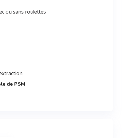
vec ou sans roulettes
'extraction
le de PSM