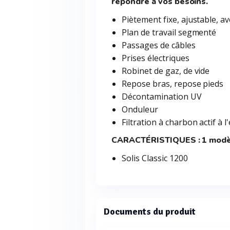
répondre à vos besoins.
Piètement fixe, ajustable, a
Plan de travail segmenté
Passages de câbles
Prises électriques
Robinet de gaz, de vide
Repose bras, repose pieds
Décontamination UV
Onduleur
Filtration à charbon actif à l
CARACTÉRISTIQUES : 1 modè
Solis Classic 1200
Documents du produit