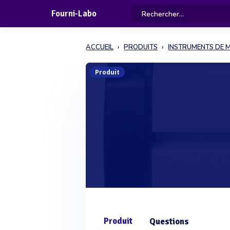
Fourni-Labo
ACCUEIL
PRODUITS
INSTRUMENTS DE 
Produit
Produit
Questions