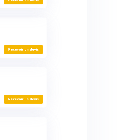
Recevoir un devis
Recevoir un devis