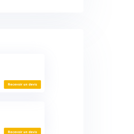
Recevoir un devis
Recevoir un devis