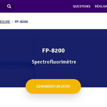
QUESTIONS
RÉALIS
MESURE
FP-8200
FP-8200
Spectrofluorimètre
DEMANDER UN DEVIS