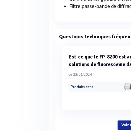
Filtre passe-bande de diffra
Questions techniques fréquen
Est-ce que le FP-8200 est a
solutions de fluoresceine da
Le 22/01/2024
Produits cités
Voir