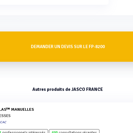
DEMANDER UN DEVIS SUR LE FP-8200
Autres produits de JASCO FRANCE
TLAS™ MANUELLES
ESSES
ECAC
1
professionnels intéressés
695
consultations récentes