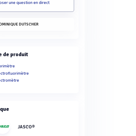
oser une question en direct
OMINIQUE DUTSCHER
e de produit
orimètre
ctrofluorimètre
ctromètre
que
JASCO®