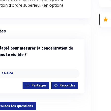
ction d'ordre supérieur (en option)
tes
dapté pour mesurer la concentration de
ns le visible ?
FP-8200
Partager
Répondre
 toutes les questions