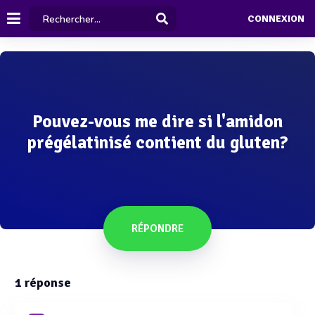
CONNEXION
Pouvez-vous me dire si l'amidon
prégélatinisé contient du gluten?
RÉPONDRE
1
réponse