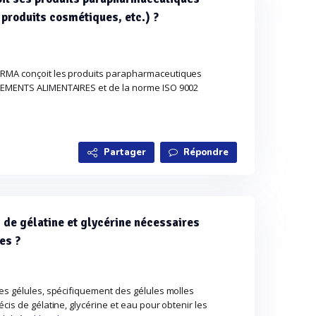
produits cosmétiques, etc.) ?
ARMA conçoit les produits parapharmaceutiques
LEMENTS ALIMENTAIRES et de la norme ISO 9002
Partager
Répondre
 de gélatine et glycérine nécessaires
es ?
des gélules, spécifiquement des gélules molles
cis de gélatine, glycérine et eau pour obtenir les