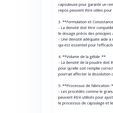
capsuleuse pour garantir un re
repos peuvent être utiles pour 
3. **Formulation et Consistanc
- La densité doit être compatibl
le dosage précis des principes 
- Une densité adéquate aide à m
qui est essentiel pour l'efficac
4. **Volume de la gélule :**
- La densité de la poudre doit 
pour qu'elle soit remplie corr
pourrait affecter la dissolution 
5. **Processus de fabrication :
- Les procédés comme le granulat
peuvent être utilisés pour ajust
le processus de capsulage et le