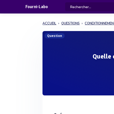
Fourni-Labo
ACCUEIL
QUESTIONS
CONDITIONNEMEN
Question
Quelle 