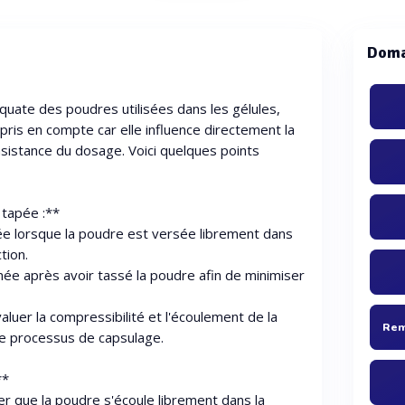
Doma
quate des poudres utilisées dans les gélules,
 pris en compte car elle influence directement la
nsistance du dosage. Voici quelques points
 tapée :**
ée lorsque la poudre est versée librement dans
tion.
née après avoir tassé la poudre afin de minimiser
uer la compressibilité et l'écoulement de la
le processus de capsulage.
**
r que la poudre s'écoule librement dans la