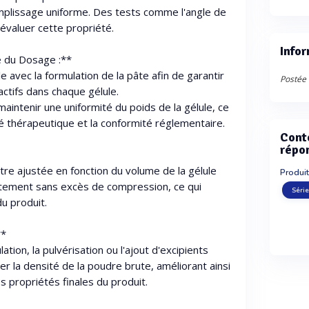
mplissage uniforme. Des tests comme l'angle de
évaluer cette propriété.
Infor
e du Dosage :**
e avec la formulation de la pâte afin de garantir
Postée 
actifs dans chaque gélule.
aintenir une uniformité du poids de la gélule, ce
ité thérapeutique et la conformité réglementaire.
Cont
répo
être ajustée en fonction du volume de la gélule
Produit
ectement sans excès de compression, ce qui
Série
du produit.
**
ion, la pulvérisation ou l'ajout d'excipients
er la densité de la poudre brute, améliorant ainsi
s propriétés finales du produit.