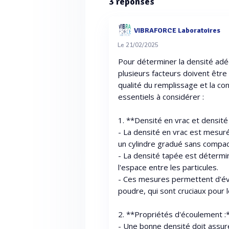
3
réponses
VIBRAFORCE Laboratoires
Le 21/02/2025
Pour déterminer la densité adé
plusieurs facteurs doivent être
qualité du remplissage et la co
essentiels à considérer :
1. **Densité en vrac et densité
- La densité en vrac est mesur
un cylindre gradué sans compac
- La densité tapée est détermi
l'espace entre les particules.
- Ces mesures permettent d'éval
poudre, qui sont cruciaux pour 
2. **Propriétés d'écoulement :
- Une bonne densité doit assure