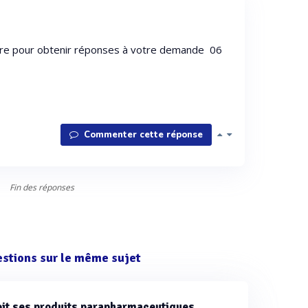
dre pour obtenir réponses à votre demande 06
Commenter cette réponse
Fin des réponses
estions sur le même sujet
 ses produits parapharmaceutiques