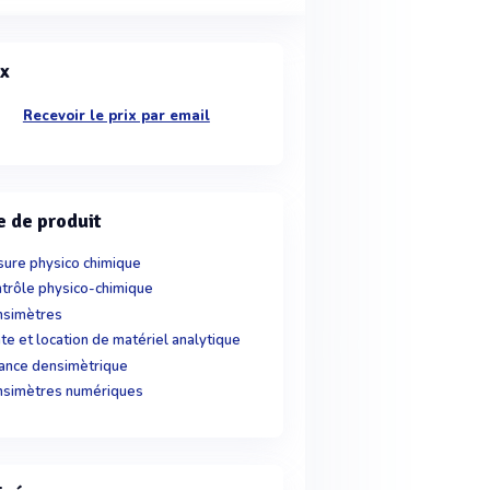
ix
Recevoir le prix par email
e de produit
ure physico chimique
trôle physico-chimique
simètres
te et location de matériel analytique
ance densimètrique
simètres numériques