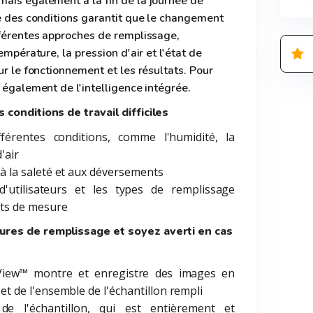
mais également à la fin de la journée de
ée des conditions garantit que le changement
fférentes approches de remplissage,
empérature, la pression d'air et l'état de
ur le fonctionnement et les résultats. Pour
z également de l'intelligence intégrée.
 conditions de travail difficiles
fférentes conditions, comme l'humidité, la
'air
, à la saleté et aux déversements
utilisateurs et les types de remplissage
tats de mesure
ures de remplissage et soyez averti en cas
View™ montre et enregistre des images en
 et de l'ensemble de l'échantillon rempli
e l'échantillon, qui est entièrement et