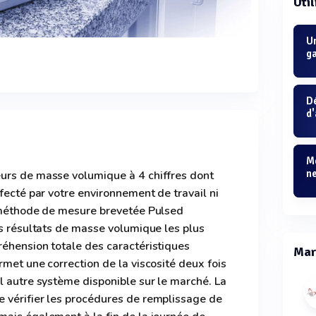
Util
U
g
D
d'
Me
ne
urs de masse volumique à 4 chiffres dont
fecté par votre environnement de travail ni
a méthode de mesure brevetée Pulsed
es résultats de masse volumique les plus
réhension totale des caractéristiques
Mar
rmet une correction de la viscosité deux fois
l autre système disponible sur le marché. La
 vérifier les procédures de remplissage de