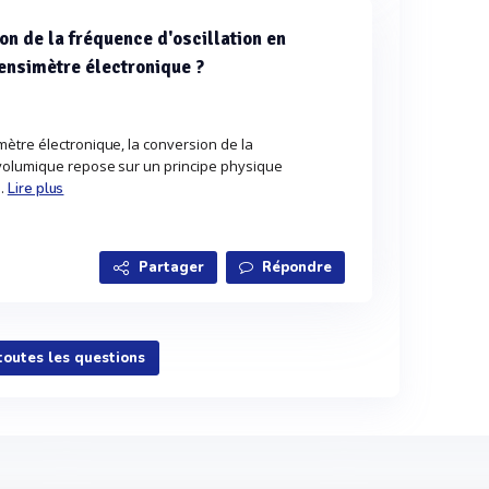
on de la fréquence d'oscillation en
nsimètre électronique ?
ètre électronique, la conversion de la
volumique repose sur un principe physique
..
Lire plus
Partager
Répondre
 toutes les questions