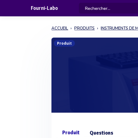
Fourni-Labo
ACCUEIL
PRODUITS
INSTRUMENTS DE 
Produit
Produit
Questions