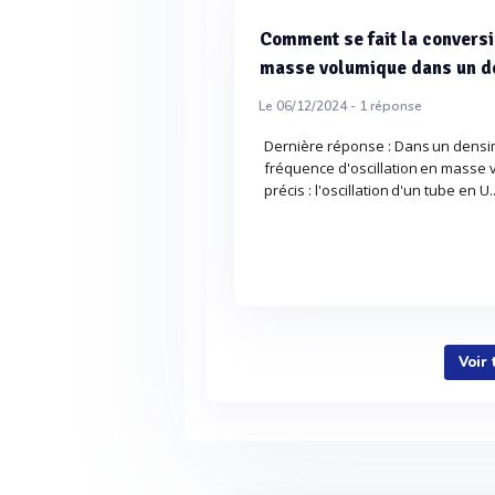
Comment se fait la conversi
masse volumique dans un de
Le 06/12/2024 -
1
réponse
Dernière réponse : Dans un densim
fréquence d'oscillation en masse 
précis : l'oscillation d'un tube en U.
Voir