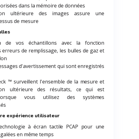
émorisées dans la mémoire de données
tion ultérieure des images assure une
cessus de mesure
lles
on de vos échantillons avec la fonction
s erreurs de remplissage, les bulles de gaz et
llon
essages d'avertissement qui sont enregistrés
eck ™ surveillent l'ensemble de la mesure et
ion ultérieure des résultats, ce qui est
e lorsque vous utilisez des systèmes
sés
re expérience utilisateur
echnologie à écran tactile PCAP pour une
 inégalées en même temps