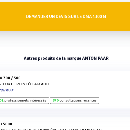
DEMANDER UN DEVIS SUR LE DMA 4100 M
Autres produits de la marque ANTON PAAR
BA 300 / 500
STEUR DE POINT ÉCLAIR ABEL
TON PAAR
01
professionnels intéressés
670
consultations récentes
PO 5000