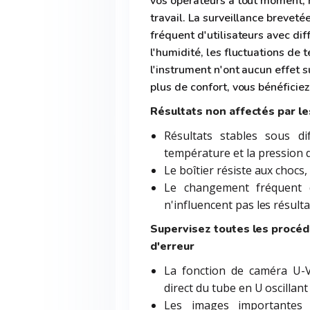
vos opérateurs à tout moment, 
travail. La surveillance brevet
fréquent d'utilisateurs avec di
l'humidité, les fluctuations de t
l'instrument n'ont aucun effet s
plus de confort, vous bénéficie
Résultats non affectés par les
Résultats stables sous di
température et la pression d
Le boîtier résiste aux chocs
Le changement fréquent d'
n'influencent pas les résul
Supervisez toutes les procéd
d'erreur
La fonction de caméra U-
direct du tube en U oscillant
Les images importantes d