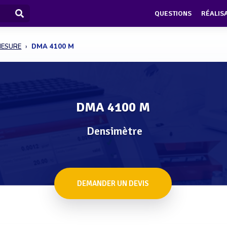
QUESTIONS
RÉALIS
MESURE
DMA 4100 M
DMA 4100 M
Densimètre
DEMANDER UN DEVIS