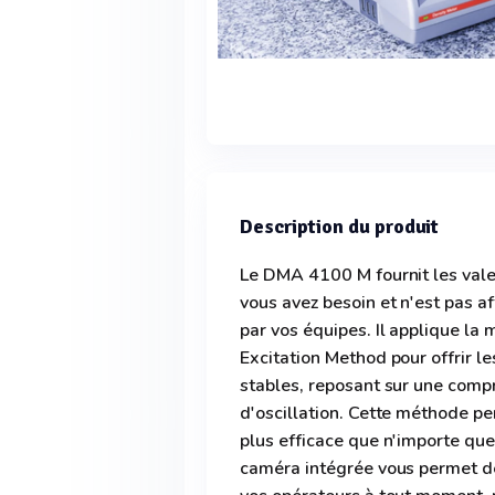
Description du produit
Le DMA 4100 M fournit les vale
vous avez besoin et n'est pas af
par vos équipes. Il applique l
Excitation Method pour offrir l
stables, reposant sur une comp
d'oscillation. Cette méthode pe
plus efficace que n'importe que
caméra intégrée vous permet de