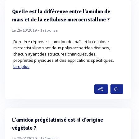
Quelle est la différence entre l'amidon de
maïs et de la cellulose microcristalline ?
Le 25/10/2019 -
1
réponse
Dernière réponse : L'amidon de maïs et la cellulose
microcristalline sont deux polysaccharides distincts,
chacun ayant des structures chimiques, des
propriétés physiques et des applications spécifiques.
Lire plus
L'amidon prégélatinisé est-il d'origine
végétale ?
Le 23/01/2020 -
1
réponse