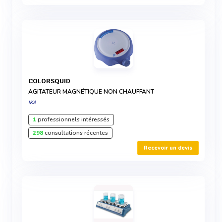
COLORSQUID
AGITATEUR MAGNÉTIQUE NON CHAUFFANT
IKA
1
professionnels intéressés
298
consultations récentes
Recevoir un devis