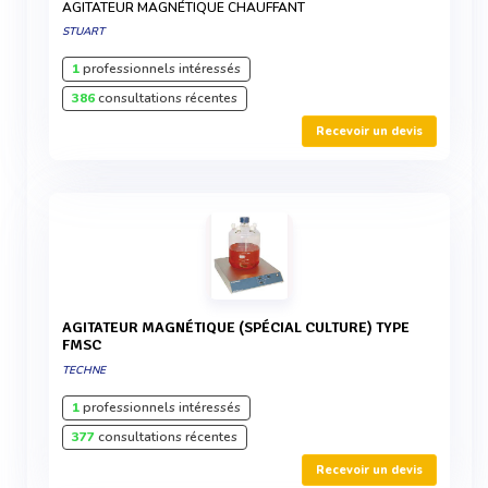
AGITATEUR MAGNÉTIQUE CHAUFFANT
STUART
1
professionnels intéressés
386
consultations récentes
Recevoir un devis
AGITATEUR MAGNÉTIQUE (SPÉCIAL CULTURE) TYPE
FMSC
TECHNE
1
professionnels intéressés
377
consultations récentes
Recevoir un devis