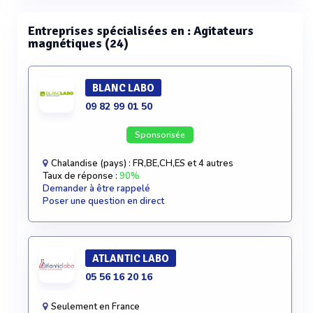
Entreprises spécialisées en : Agitateurs
magnétiques (24)
BLANC LABO
09 82 99 01 50
Sponsorisée
Chalandise (pays) : FR,BE,CH,ES et 4 autres
Taux de réponse :
90%
Demander à être rappelé
Poser une question en direct
ATLANTIC LABO
05 56 16 20 16
Seulement en France