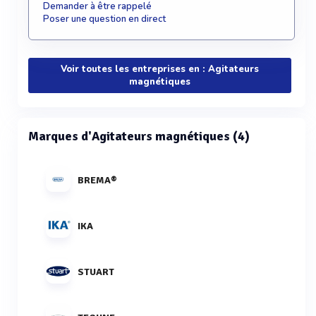
Demander à être rappelé
Poser une question en direct
Voir toutes les entreprises en : Agitateurs
magnétiques
Marques d'Agitateurs magnétiques (4)
BREMA®
IKA
STUART