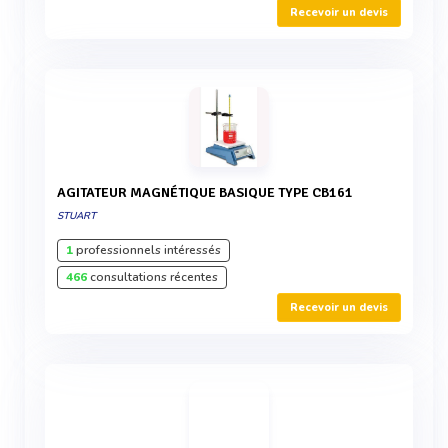
Recevoir un devis
AGITATEUR MAGNÉTIQUE BASIQUE TYPE CB161
STUART
1
professionnels intéressés
466
consultations récentes
Recevoir un devis