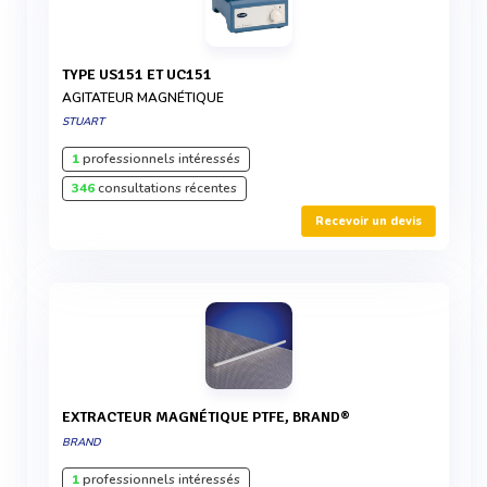
TYPE US151 ET UC151
AGITATEUR MAGNÉTIQUE
STUART
1
professionnels intéressés
346
consultations récentes
Recevoir un devis
EXTRACTEUR MAGNÉTIQUE PTFE, BRAND®
BRAND
1
professionnels intéressés