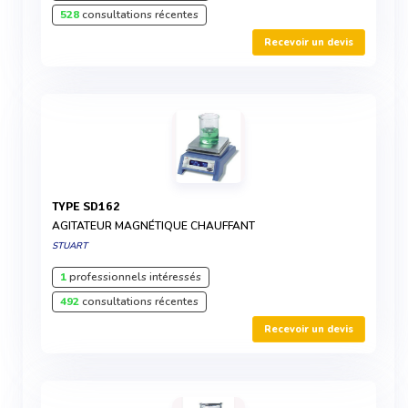
528
consultations récentes
Recevoir un devis
TYPE SD162
AGITATEUR MAGNÉTIQUE CHAUFFANT
STUART
1
professionnels intéressés
492
consultations récentes
Recevoir un devis