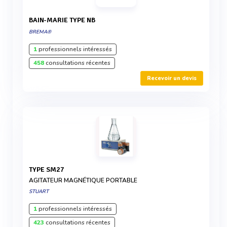
BAIN-MARIE TYPE NB
BREMA®
1
professionnels intéressés
458
consultations récentes
Recevoir un devis
TYPE SM27
AGITATEUR MAGNÉTIQUE PORTABLE
STUART
1
professionnels intéressés
423
consultations récentes