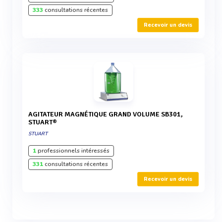
333
consultations récentes
Recevoir un devis
AGITATEUR MAGNÉTIQUE GRAND VOLUME SB301,
STUART®
STUART
1
professionnels intéressés
331
consultations récentes
Recevoir un devis