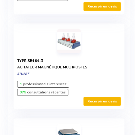
Recevoir un devis
TYPE SB161-3
AGITATEUR MAGNÉTIQUE MULTIPOSTES
STUART
1
professionnels intéressés
375
consultations récentes
Recevoir un devis