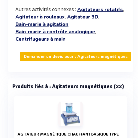
Autres activités connexes :
,
Agitateurs rotatifs
,
,
Agitateur à rouleaux
Agitateur 3D
,
Bain-marie à agitation
,
Bain-marie à contrôle analogique
Centrifugeurs à main
Demander un devis pour : Agitateurs magnétiques
Produits liés à : Agitateurs magnétiques (22)
AGITATEUR MAGNÉTIQUE CHAUFFANT BASIQUE TYPE