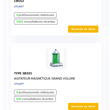
CB162
STUART
9
professionnels intéressés
1035
consultations récentes
Recevoir un devis
TYPE SB301
AGITATEUR MAGNÉTIQUE GRAND VOLUME
STUART
6
professionnels intéressés
545
consultations récentes
Recevoir un devis